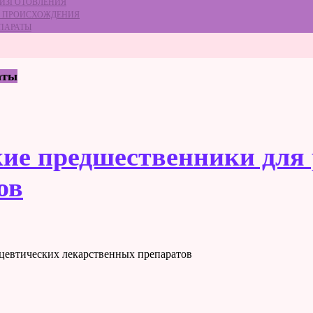
 ИЗГОТОВЛЕНИЯ
ГО ПРОИСХОЖДЕНИЯ
ЕПАРАТЫ
аты
кие предшественники для
ов
цевтических лекарственных препаратов