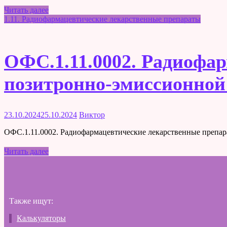
Читать далее
1.11. Радиофармацевтические лекарственные препараты
ОФС.1.11.0002. Радиофа
позитронно-эмиссионной
23.10.2024
25.10.2024
Виктор
ОФС.1.11.0002. Радиофармацевтические лекарственные препа
Читать далее
Также ищут:
Калькуляторы