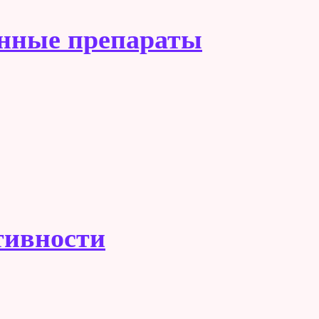
енные препараты
тивности