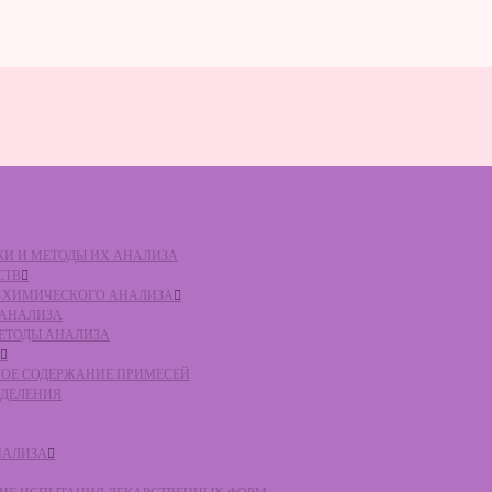
ВКИ И МЕТОДЫ ИХ АНАЛИЗА
СТВ
КО-ХИМИЧЕСКОГО АНАЛИЗА
О АНАЛИЗА
МЕТОДЫ АНАЛИЗА
ЛЬНОЕ СОДЕРЖАНИЕ ПРИМЕСЕЙ
ЕДЕЛЕНИЯ
НАЛИЗА