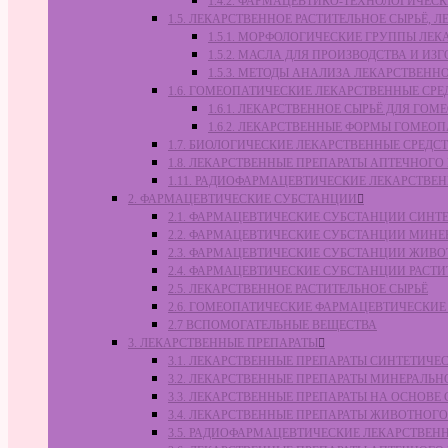
1.4.2. ФАРМАЦЕВТИКО-ТЕХНОЛОГИЧЕ
1.5. ЛЕКАРСТВЕННОЕ РАСТИТЕЛЬНОЕ СЫРЬЁ,
1.5.1. МОРФОЛОГИЧЕСКИЕ ГРУППЫ ЛЕ
1.5.2. МАСЛА ДЛЯ ПРОИЗВОДСТВА И И
1.5.3. МЕТОДЫ АНАЛИЗА ЛЕКАРСТВЕН
1.6. ГОМЕОПАТИЧЕСКИЕ ЛЕКАРСТВЕННЫЕ СРЕ
1.6.1. ЛЕКАРСТВЕННОЕ СЫРЬЁ ДЛЯ Г
1.6.2. ЛЕКАРСТВЕННЫЕ ФОРМЫ ГОМЕО
1.7. БИОЛОГИЧЕСКИЕ ЛЕКАРСТВЕННЫЕ СРЕДС
1.8. ЛЕКАРСТВЕННЫЕ ПРЕПАРАТЫ АПТЕЧНОГО
1.11. РАДИОФАРМАЦЕВТИЧЕСКИЕ ЛЕКАРСТВЕ
2. ФАРМАЦЕВТИЧЕСКИЕ СУБСТАНЦИИ
2.1. ФАРМАЦЕВТИЧЕСКИЕ СУБСТАНЦИИ СИН
2.2. ФАРМАЦЕВТИЧЕСКИЕ СУБСТАНЦИИ МИН
2.3. ФАРМАЦЕВТИЧЕСКИЕ СУБСТАНЦИИ ЖИВ
2.4. ФАРМАЦЕВТИЧЕСКИЕ СУБСТАНЦИИ РАС
2.5. ЛЕКАРСТВЕННОЕ РАСТИТЕЛЬНОЕ СЫРЬЁ
2.6. ГОМЕОПАТИЧЕСКИЕ ФАРМАЦЕВТИЧЕСКИ
2.7 ВСПОМОГАТЕЛЬНЫЕ ВЕЩЕСТВА
3. ЛЕКАРСТВЕННЫЕ ПРЕПАРАТЫ
3.1. ЛЕКАРСТВЕННЫЕ ПРЕПАРАТЫ СИНТЕТИЧ
3.2. ЛЕКАРСТВЕННЫЕ ПРЕПАРАТЫ МИНЕРАЛЬ
3.3. ЛЕКАРСТВЕННЫЕ ПРЕПАРАТЫ НА ОСНОВ
3.4. ЛЕКАРСТВЕННЫЕ ПРЕПАРАТЫ ЖИВОТНО
3.5. РАДИОФАРМАЦЕВТИЧЕСКИЕ ЛЕКАРСТВЕН