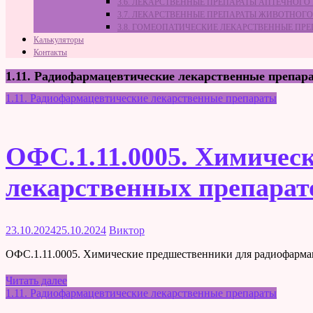
3.6. ЛЕКАРСТВЕННЫЕ ПРЕПАРАТЫ АПТЕЧНОГО
3.7. ЛЕКАРСТВЕННЫЕ ПРЕПАРАТЫ ЖИВОТНО
3.8. ГОМЕОПАТИЧЕСКИЕ ЛЕКАРСТВЕННЫЕ ПР
Калькуляторы
Контакты
1.11. Радиофармацевтические лекарственные препар
1.11. Радиофармацевтические лекарственные препараты
ОФС.1.11.0005. Химичес
лекарственных препарат
23.10.2024
25.10.2024
Виктор
ОФС.1.11.0005. Химические предшественники для радиофарма
Читать далее
1.11. Радиофармацевтические лекарственные препараты