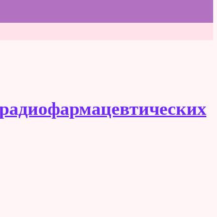
 радиофармацевтических