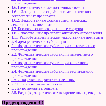
происхождения
1.6. Гомеопатические лекарственные средства
1.6.1. Лекарственное сырьё для гомеопатических
лекарственных препаратов
1.6.2. Лекарственные формы гомеопатических
лекарственных препаратов
1.7. Биологические лекарственные средства
1.8. Лекарственные препараты аптечного изготовления
1.11. Радиофармацевтические лекарственные препараты
2. Фармацевтические субстанции
2.1. Фармацевтические субстанции синтетического
происхождения
2.2. Фармацевтические субстанции минерального
происхождения
2.3. Фармацевтические субстанции животного
происхождения
2.4. Фармацевтические субстанции растительного
происхождения
2.5. Лекарственное растительное сырьё
2.7 Вспомогательные вещества
3. Лекарственные препараты
3.5. Радиофармацевтические лекарственные препараты
Предупреждение!!!