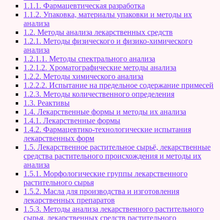
1.1.1. Фармацевтическая разработка
1.1.2. Упаковка, материалы упаковки и методы их
анализа
1.2. Методы анализа лекарственных средств
1.2.1. Методы физического и физико-химического
анализа
1.2.1.1. Методы спектрального анализа
1.2.1.2. Хроматографические методы анализа
1.2.2. Методы химического анализа
1.2.2.2. Испытание на предельное содержание примесей
1.2.3. Методы количественного определения
1.3. Реактивы
1.4. Лекарственные формы и методы их анализа
1.4.1. Лекарственные формы
1.4.2. Фармацевтико-технологические испытания
лекарственных форм
1.5. Лекарственное растительное сырьё, лекарственные
средства растительного происхождения и методы их
анализа
1.5.1. Морфологические группы лекарственного
растительного сырья
1.5.2. Масла для производства и изготовления
лекарственных препаратов
1.5.3. Методы анализа лекарственного растительного
сырья, лекарственных средств растительного