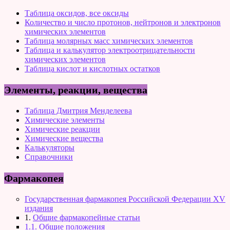
Таблица оксидов, все оксиды
Количество и число протонов, нейтронов и электронов
химических элементов
Таблица молярных масс химических элементов
Таблица и калькулятор электроотрицательности
химических элементов
Таблица кислот и кислотных остатков
Элементы, реакции, вещества
Таблица Дмитрия Менделеева
Химические элементы
Химические реакции
Химические вещества
Калькуляторы
Справочники
Фармакопея
Государственная фармакопея Российской Федерации XV
издания
1.
Общие фармакопейные статьи
1.1. Общие положения