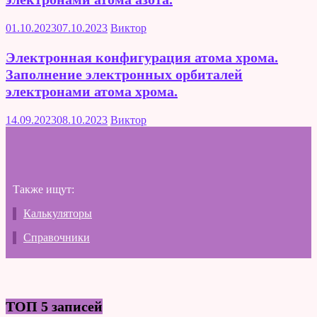
01.10.2023
07.10.2023
Виктор
Электронная конфигурация атома хрома.
Заполнение электронных орбиталей
электронами атома хрома.
14.09.2023
08.10.2023
Виктор
Также ищут:
Калькуляторы
Справочники
ТОП 5 записей