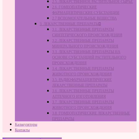
2.5. ЛЕКАРСТВЕННОЕ РАСТИТЕЛЬНОЕ СЫРЬЁ
2.6. ГОМЕОПАТИЧЕСКИЕ
ФАРМАЦЕВТИЧЕСКИЕ СУБСТАНЦИИ
2.7 ВСПОМОГАТЕЛЬНЫЕ ВЕЩЕСТВА
3. ЛЕКАРСТВЕННЫЕ ПРЕПАРАТЫ
3.1. ЛЕКАРСТВЕННЫЕ ПРЕПАРАТЫ
СИНТЕТИЧЕСКОГО ПРОИСХОЖДЕНИЯ
3.2. ЛЕКАРСТВЕННЫЕ ПРЕПАРАТЫ
МИНЕРАЛЬНОГО ПРОИСХОЖДЕНИЯ
3.3. ЛЕКАРСТВЕННЫЕ ПРЕПАРАТЫ НА
ОСНОВЕ СУБСТАНЦИЙ РАСТИТЕЛЬНОГО
ПРОИСХОЖДЕНИЯ
3.4. ЛЕКАРСТВЕННЫЕ ПРЕПАРАТЫ
ЖИВОТНОГО ПРОИСХОЖДЕНИЯ
3.5. РАДИОФАРМАЦЕВТИЧЕСКИЕ
ЛЕКАРСТВЕННЫЕ ПРЕПАРАТЫ
3.6. ЛЕКАРСТВЕННЫЕ ПРЕПАРАТЫ
АПТЕЧНОГО ИЗГОТОВЛЕНИЯ
3.7. ЛЕКАРСТВЕННЫЕ ПРЕПАРАТЫ
ЖИВОТНОГО ПРОИСХОЖДЕНИЯ
3.8. ГОМЕОПАТИЧЕСКИЕ ЛЕКАРСТВЕННЫЕ
ПРЕПАРАТЫ
Калькуляторы
Контакты