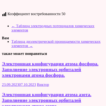
Коэффициент востребованности
50
←
Таблица электродных потенциалов химических
элементов
Вам
Таблица диэлектрической проницаемости химических
элементов
→
также может понравиться
Электронная конфигурация атома фосфора.
Заполнение электронных орбиталей
электронами атома фосфора.
23.09.2023
07.10.2023
Виктор
Электронная конфигурация атома азота.
Заполнение электронных орбиталей
электронами атома азота.