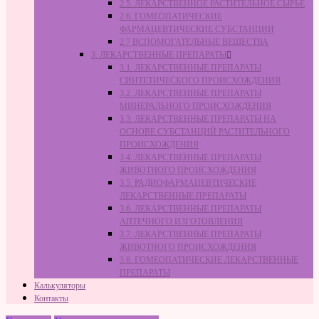
2.5. ЛЕКАРСТВЕННОЕ РАСТИТЕЛЬНОЕ СЫРЬЁ
2.6. ГОМЕОПАТИЧЕСКИЕ
ФАРМАЦЕВТИЧЕСКИЕ СУБСТАНЦИИ
2.7 ВСПОМОГАТЕЛЬНЫЕ ВЕЩЕСТВА
3. ЛЕКАРСТВЕННЫЕ ПРЕПАРАТЫ
3.1. ЛЕКАРСТВЕННЫЕ ПРЕПАРАТЫ
СИНТЕТИЧЕСКОГО ПРОИСХОЖДЕНИЯ
3.2. ЛЕКАРСТВЕННЫЕ ПРЕПАРАТЫ
МИНЕРАЛЬНОГО ПРОИСХОЖДЕНИЯ
3.3. ЛЕКАРСТВЕННЫЕ ПРЕПАРАТЫ НА
ОСНОВЕ СУБСТАНЦИЙ РАСТИТЕЛЬНОГО
ПРОИСХОЖДЕНИЯ
3.4. ЛЕКАРСТВЕННЫЕ ПРЕПАРАТЫ
ЖИВОТНОГО ПРОИСХОЖДЕНИЯ
3.5. РАДИОФАРМАЦЕВТИЧЕСКИЕ
ЛЕКАРСТВЕННЫЕ ПРЕПАРАТЫ
3.6. ЛЕКАРСТВЕННЫЕ ПРЕПАРАТЫ
АПТЕЧНОГО ИЗГОТОВЛЕНИЯ
3.7. ЛЕКАРСТВЕННЫЕ ПРЕПАРАТЫ
ЖИВОТНОГО ПРОИСХОЖДЕНИЯ
3.8. ГОМЕОПАТИЧЕСКИЕ ЛЕКАРСТВЕННЫЕ
ПРЕПАРАТЫ
Калькуляторы
Контакты