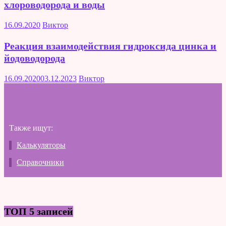
хлороводорода и воды
16.09.2020
Виктор
Реакция взаимодействия гидроксида цинка и
йодоводорода
16.09.2020
03.12.2023
Виктор
Также ищут:
Калькуляторы
Справочники
ТОП 5 записей