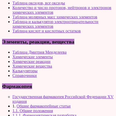
Таблица оксидов, все оксиды
Количество и число протонов, нейтронов и электронов
химических элементов
Таблица молярных масс химических элементов
Таблица и калькулятор электроотрицательности
химических элементов
Таблица кислот и кислотных остатков
Элементы, реакции, вещества
Таблица Дмитрия Менделеева
Химические элементы
Химические реакции
Химические вещества
Калькуляторы
Справочники
Фармакопея
Государственная фармакопея Российской Федерации XV
издания
1.
Общие фармакопейные статьи
1.1. Общие положения
1.1.1. Фармацевтическая разработка