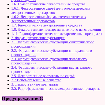
1.6. Гомеопатические лекарственные средства
1.6.1. Лекарственное сырьё для гомеопатических
лекарственных препаратов
1.6.2. Лекарственные формы гомеопатических
лекарственных препаратов
1.7. Биологические лекарственные средства
1.8. Лекарственные препараты аптечного изготовления
1.11. Радиофармацевтические лекарственные препараты
2. Фармацевтические субстанции
2.1. Фармацевтические субстанции синтетического
происхождения
2.2. Фармацевтические субстанции минерального
происхождения
2.3. Фармацевтические субстанции животного
происхождения
2.4. Фармацевтические субстанции растительного
происхождения
2.5. Лекарственное растительное сырьё
2.7 Вспомогательные вещества
3. Лекарственные препараты
3.5. Радиофармацевтические лекарственные препараты
Предупреждение!!!