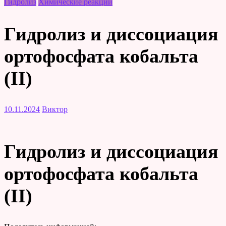
Гидролиз
Химические реакции
Гидролиз и диссоциация
ортофосфата кобальта
(II)
10.11.2024
Виктор
Гидролиз и диссоциация
ортофосфата кобальта
(II)