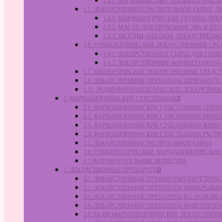
1.4.2. ФАРМАЦЕВТИКО-ТЕХНОЛОГИЧЕ
1.5. ЛЕКАРСТВЕННОЕ РАСТИТЕЛЬНОЕ СЫРЬЁ,
1.5.1. МОРФОЛОГИЧЕСКИЕ ГРУППЫ ЛЕ
1.5.2. МАСЛА ДЛЯ ПРОИЗВОДСТВА И И
1.5.3. МЕТОДЫ АНАЛИЗА ЛЕКАРСТВЕН
1.6. ГОМЕОПАТИЧЕСКИЕ ЛЕКАРСТВЕННЫЕ СРЕ
1.6.1. ЛЕКАРСТВЕННОЕ СЫРЬЁ ДЛЯ Г
1.6.2. ЛЕКАРСТВЕННЫЕ ФОРМЫ ГОМЕО
1.7. БИОЛОГИЧЕСКИЕ ЛЕКАРСТВЕННЫЕ СРЕДС
1.8. ЛЕКАРСТВЕННЫЕ ПРЕПАРАТЫ АПТЕЧНОГО
1.11. РАДИОФАРМАЦЕВТИЧЕСКИЕ ЛЕКАРСТВЕ
2. ФАРМАЦЕВТИЧЕСКИЕ СУБСТАНЦИИ
2.1. ФАРМАЦЕВТИЧЕСКИЕ СУБСТАНЦИИ СИН
2.2. ФАРМАЦЕВТИЧЕСКИЕ СУБСТАНЦИИ МИН
2.3. ФАРМАЦЕВТИЧЕСКИЕ СУБСТАНЦИИ ЖИВ
2.4. ФАРМАЦЕВТИЧЕСКИЕ СУБСТАНЦИИ РАС
2.5. ЛЕКАРСТВЕННОЕ РАСТИТЕЛЬНОЕ СЫРЬЁ
2.6. ГОМЕОПАТИЧЕСКИЕ ФАРМАЦЕВТИЧЕСКИ
2.7 ВСПОМОГАТЕЛЬНЫЕ ВЕЩЕСТВА
3. ЛЕКАРСТВЕННЫЕ ПРЕПАРАТЫ
3.1. ЛЕКАРСТВЕННЫЕ ПРЕПАРАТЫ СИНТЕТИЧ
3.2. ЛЕКАРСТВЕННЫЕ ПРЕПАРАТЫ МИНЕРАЛЬ
3.3. ЛЕКАРСТВЕННЫЕ ПРЕПАРАТЫ НА ОСНОВ
3.4. ЛЕКАРСТВЕННЫЕ ПРЕПАРАТЫ ЖИВОТНО
3.5. РАДИОФАРМАЦЕВТИЧЕСКИЕ ЛЕКАРСТВЕН