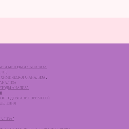
ВКИ И МЕТОДЫ ИХ АНАЛИЗА
СТВ
КО-ХИМИЧЕСКОГО АНАЛИЗА
О АНАЛИЗА
МЕТОДЫ АНАЛИЗА
ЛЬНОЕ СОДЕРЖАНИЕ ПРИМЕСЕЙ
ЕДЕЛЕНИЯ
НАЛИЗА