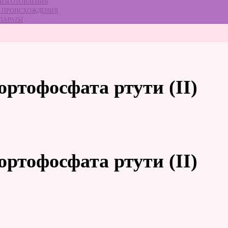
 ИЗГОТОВЛЕНИЯ
ГО ПРОИСХОЖДЕНИЯ
ЕПАРАТЫ
ортофосфата ртути (II)
ортофосфата ртути (II)