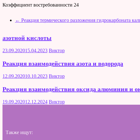
Коэффициент востребованности
24
←
Реакция термического разложения гидрокарбоната кал
азотной кислоты
23.09.2020
15.04.2023
Виктор
Реакция взаимодействия азота и водорода
12.09.2020
10.10.2023
Виктор
Реакция взаимодействия оксида алюминия и ок
19.09.2020
12.12.2024
Виктор
Также ищут: