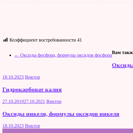
Коэффициент востребованности
41
Вам такж
←
Оксиды фосфора, формулы оксидов фосфора
Оксиды
18.10.2023
Виктор
Гидрокарбонат калия
27.10.2019
27.10.2021
Виктор
Оксиды никеля, формулы оксидов никеля
18.10.2023
Виктор