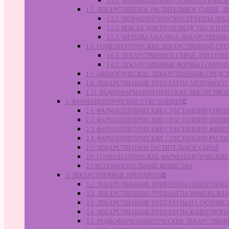
1.4.2. ФАРМАЦЕВТИКО-ТЕХНОЛОГИЧЕ
1.5. ЛЕКАРСТВЕННОЕ РАСТИТЕЛЬНОЕ СЫРЬЁ,
1.5.1. МОРФОЛОГИЧЕСКИЕ ГРУППЫ ЛЕ
1.5.2. МАСЛА ДЛЯ ПРОИЗВОДСТВА И И
1.5.3. МЕТОДЫ АНАЛИЗА ЛЕКАРСТВЕН
1.6. ГОМЕОПАТИЧЕСКИЕ ЛЕКАРСТВЕННЫЕ СРЕ
1.6.1. ЛЕКАРСТВЕННОЕ СЫРЬЁ ДЛЯ Г
1.6.2. ЛЕКАРСТВЕННЫЕ ФОРМЫ ГОМЕО
1.7. БИОЛОГИЧЕСКИЕ ЛЕКАРСТВЕННЫЕ СРЕДС
1.8. ЛЕКАРСТВЕННЫЕ ПРЕПАРАТЫ АПТЕЧНОГО
1.11. РАДИОФАРМАЦЕВТИЧЕСКИЕ ЛЕКАРСТВЕ
2. ФАРМАЦЕВТИЧЕСКИЕ СУБСТАНЦИИ
2.1. ФАРМАЦЕВТИЧЕСКИЕ СУБСТАНЦИИ СИН
2.2. ФАРМАЦЕВТИЧЕСКИЕ СУБСТАНЦИИ МИН
2.3. ФАРМАЦЕВТИЧЕСКИЕ СУБСТАНЦИИ ЖИВ
2.4. ФАРМАЦЕВТИЧЕСКИЕ СУБСТАНЦИИ РАС
2.5. ЛЕКАРСТВЕННОЕ РАСТИТЕЛЬНОЕ СЫРЬЁ
2.6. ГОМЕОПАТИЧЕСКИЕ ФАРМАЦЕВТИЧЕСКИ
2.7 ВСПОМОГАТЕЛЬНЫЕ ВЕЩЕСТВА
3. ЛЕКАРСТВЕННЫЕ ПРЕПАРАТЫ
3.1. ЛЕКАРСТВЕННЫЕ ПРЕПАРАТЫ СИНТЕТИЧ
3.2. ЛЕКАРСТВЕННЫЕ ПРЕПАРАТЫ МИНЕРАЛЬ
3.3. ЛЕКАРСТВЕННЫЕ ПРЕПАРАТЫ НА ОСНОВ
3.4. ЛЕКАРСТВЕННЫЕ ПРЕПАРАТЫ ЖИВОТНО
3.5. РАДИОФАРМАЦЕВТИЧЕСКИЕ ЛЕКАРСТВЕН