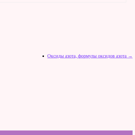
Оксиды азота, формулы оксидов азота
→