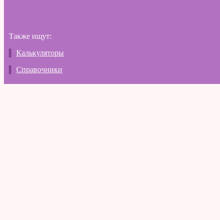
Также ищут:
Калькуляторы
Справочники