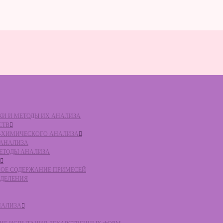
ВКИ И МЕТОДЫ ИХ АНАЛИЗА
СТВ
КО-ХИМИЧЕСКОГО АНАЛИЗА
О АНАЛИЗА
МЕТОДЫ АНАЛИЗА
ЛЬНОЕ СОДЕРЖАНИЕ ПРИМЕСЕЙ
ЕДЕЛЕНИЯ
НАЛИЗА