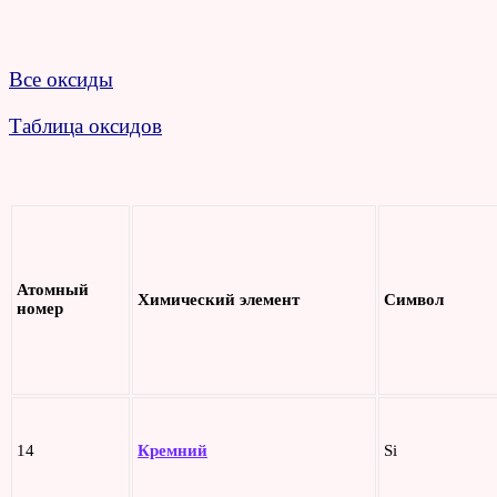
Все оксиды
Таблица оксидов
Атомный
Химический элемент
Символ
номер
14
Кремний
Si