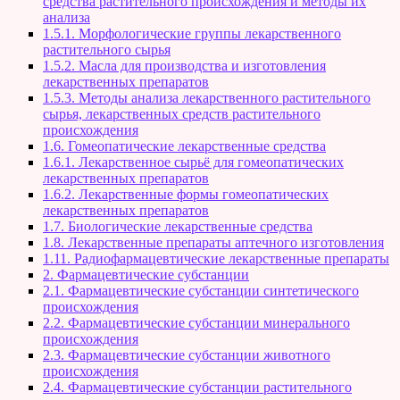
средства растительного происхождения и методы их
анализа
1.5.1. Морфологические группы лекарственного
растительного сырья
1.5.2. Масла для производства и изготовления
лекарственных препаратов
1.5.3. Методы анализа лекарственного растительного
сырья, лекарственных средств растительного
происхождения
1.6. Гомеопатические лекарственные средства
1.6.1. Лекарственное сырьё для гомеопатических
лекарственных препаратов
1.6.2. Лекарственные формы гомеопатических
лекарственных препаратов
1.7. Биологические лекарственные средства
1.8. Лекарственные препараты аптечного изготовления
1.11. Радиофармацевтические лекарственные препараты
2. Фармацевтические субстанции
2.1. Фармацевтические субстанции синтетического
происхождения
2.2. Фармацевтические субстанции минерального
происхождения
2.3. Фармацевтические субстанции животного
происхождения
2.4. Фармацевтические субстанции растительного