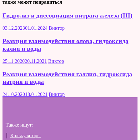
также может понравиться
Гидролиз и диссоциация нитрата железа (III)
03.12.2023
01.01.2024
Виктор
Реакция взаимодействия олова, гидроксида
калия и воды
25.11.2020
20.11.2021
Виктор
Реакция взаимодействия галлия, гидроксида
натрия и воды
24.10.2020
18.01.2021
Виктор
Также ищут:
Калькуляторы