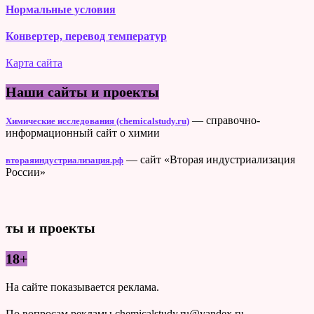
Нормальные условия
Конвертер, перевод температур
Карта сайта
Наши сайты и проекты
— справочно-
Химические исследования (chemicalstudy.ru)
информационный сайт о химии
— сайт «Вторая индустриализация
втораяиндустриализация.рф
России»
ты и проекты
18+
На сайте показывается реклама.
По вопросам рекламы chemicalstudy.ru@yandex.ru