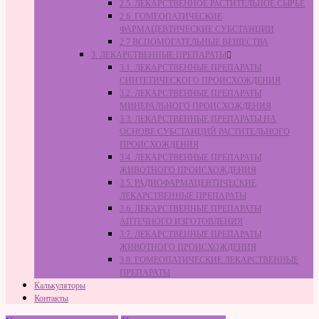
2.5. ЛЕКАРСТВЕННОЕ РАСТИТЕЛЬНОЕ СЫРЬЁ
2.6. ГОМЕОПАТИЧЕСКИЕ
ФАРМАЦЕВТИЧЕСКИЕ СУБСТАНЦИИ
2.7 ВСПОМОГАТЕЛЬНЫЕ ВЕЩЕСТВА
3. ЛЕКАРСТВЕННЫЕ ПРЕПАРАТЫ
3.1. ЛЕКАРСТВЕННЫЕ ПРЕПАРАТЫ
СИНТЕТИЧЕСКОГО ПРОИСХОЖДЕНИЯ
3.2. ЛЕКАРСТВЕННЫЕ ПРЕПАРАТЫ
МИНЕРАЛЬНОГО ПРОИСХОЖДЕНИЯ
3.3. ЛЕКАРСТВЕННЫЕ ПРЕПАРАТЫ НА
ОСНОВЕ СУБСТАНЦИЙ РАСТИТЕЛЬНОГО
ПРОИСХОЖДЕНИЯ
3.4. ЛЕКАРСТВЕННЫЕ ПРЕПАРАТЫ
ЖИВОТНОГО ПРОИСХОЖДЕНИЯ
3.5. РАДИОФАРМАЦЕВТИЧЕСКИЕ
ЛЕКАРСТВЕННЫЕ ПРЕПАРАТЫ
3.6. ЛЕКАРСТВЕННЫЕ ПРЕПАРАТЫ
АПТЕЧНОГО ИЗГОТОВЛЕНИЯ
3.7. ЛЕКАРСТВЕННЫЕ ПРЕПАРАТЫ
ЖИВОТНОГО ПРОИСХОЖДЕНИЯ
3.8. ГОМЕОПАТИЧЕСКИЕ ЛЕКАРСТВЕННЫЕ
ПРЕПАРАТЫ
Калькуляторы
Контакты