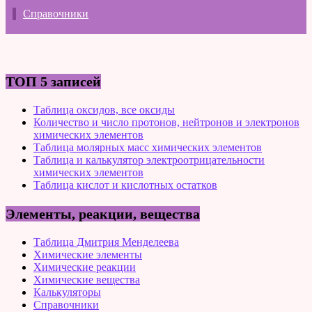
Справочники
ТОП 5 записей
Таблица оксидов, все оксиды
Количество и число протонов, нейтронов и электронов
химических элементов
Таблица молярных масс химических элементов
Таблица и калькулятор электроотрицательности
химических элементов
Таблица кислот и кислотных остатков
Элементы, реакции, вещества
Таблица Дмитрия Менделеева
Химические элементы
Химические реакции
Химические вещества
Калькуляторы
Справочники