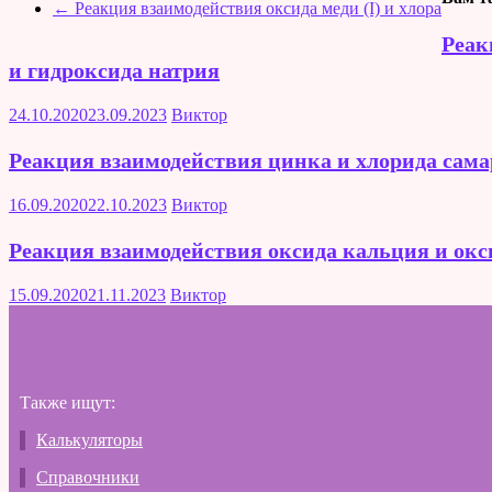
←
Реакция взаимодействия оксида меди (I) и хлора
Реак
и гидроксида натрия
24.10.2020
23.09.2023
Виктор
Реакция взаимодействия цинка и хлорида самар
16.09.2020
22.10.2023
Виктор
Реакция взаимодействия оксида кальция и окс
15.09.2020
21.11.2023
Виктор
Также ищут:
Калькуляторы
Справочники