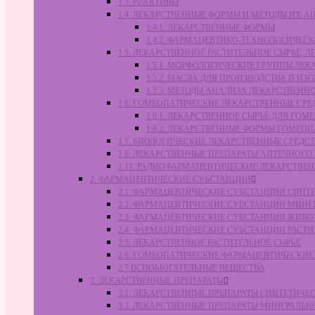
1.3. РЕАКТИВЫ
1.4. ЛЕКАРСТВЕННЫЕ ФОРМЫ И МЕТОДЫ ИХ А
1.4.1. ЛЕКАРСТВЕННЫЕ ФОРМЫ
1.4.2. ФАРМАЦЕВТИКО-ТЕХНОЛОГИЧЕ
1.5. ЛЕКАРСТВЕННОЕ РАСТИТЕЛЬНОЕ СЫРЬЁ,
1.5.1. МОРФОЛОГИЧЕСКИЕ ГРУППЫ ЛЕ
1.5.2. МАСЛА ДЛЯ ПРОИЗВОДСТВА И И
1.5.3. МЕТОДЫ АНАЛИЗА ЛЕКАРСТВЕН
1.6. ГОМЕОПАТИЧЕСКИЕ ЛЕКАРСТВЕННЫЕ СРЕ
1.6.1. ЛЕКАРСТВЕННОЕ СЫРЬЁ ДЛЯ Г
1.6.2. ЛЕКАРСТВЕННЫЕ ФОРМЫ ГОМЕО
1.7. БИОЛОГИЧЕСКИЕ ЛЕКАРСТВЕННЫЕ СРЕДС
1.8. ЛЕКАРСТВЕННЫЕ ПРЕПАРАТЫ АПТЕЧНОГО
1.11. РАДИОФАРМАЦЕВТИЧЕСКИЕ ЛЕКАРСТВЕ
2. ФАРМАЦЕВТИЧЕСКИЕ СУБСТАНЦИИ
2.1. ФАРМАЦЕВТИЧЕСКИЕ СУБСТАНЦИИ СИН
2.2. ФАРМАЦЕВТИЧЕСКИЕ СУБСТАНЦИИ МИН
2.3. ФАРМАЦЕВТИЧЕСКИЕ СУБСТАНЦИИ ЖИВ
2.4. ФАРМАЦЕВТИЧЕСКИЕ СУБСТАНЦИИ РАС
2.5. ЛЕКАРСТВЕННОЕ РАСТИТЕЛЬНОЕ СЫРЬЁ
2.6. ГОМЕОПАТИЧЕСКИЕ ФАРМАЦЕВТИЧЕСКИ
2.7 ВСПОМОГАТЕЛЬНЫЕ ВЕЩЕСТВА
3. ЛЕКАРСТВЕННЫЕ ПРЕПАРАТЫ
3.1. ЛЕКАРСТВЕННЫЕ ПРЕПАРАТЫ СИНТЕТИЧ
3.2. ЛЕКАРСТВЕННЫЕ ПРЕПАРАТЫ МИНЕРАЛЬ