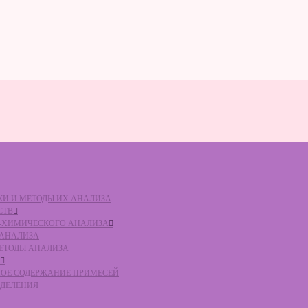
ВКИ И МЕТОДЫ ИХ АНАЛИЗА
СТВ
КО-ХИМИЧЕСКОГО АНАЛИЗА
О АНАЛИЗА
МЕТОДЫ АНАЛИЗА
ЛЬНОЕ СОДЕРЖАНИЕ ПРИМЕСЕЙ
ЕДЕЛЕНИЯ