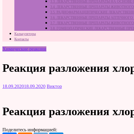
3.3. ЛЕКАРСТВЕННЫЕ ПРЕПАРАТЫ НА ОСНОВ
3.4. ЛЕКАРСТВЕННЫЕ ПРЕПАРАТЫ ЖИВОТНО
3.5. РАДИОФАРМАЦЕВТИЧЕСКИЕ ЛЕКАРСТВЕН
3.6. ЛЕКАРСТВЕННЫЕ ПРЕПАРАТЫ АПТЕЧНОГО
3.7. ЛЕКАРСТВЕННЫЕ ПРЕПАРАТЫ ЖИВОТНО
3.8. ГОМЕОПАТИЧЕСКИЕ ЛЕКАРСТВЕННЫЕ ПР
Калькуляторы
Контакты
Химические реакции
Реакция разложения хлор
18.09.2020
18.09.2020
Виктор
Реакция разложения хлор
Поделитесь информацией: