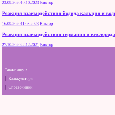
23.09.2020
10.10.2023
Виктор
Реакция взаимодействия йодида кальция и во
16.09.2020
11.03.2023
Виктор
Реакция взаимодействия германия и кислорода
27.10.2020
22.12.2021
Виктор
Также ищут:
Калькуляторы
Справочники