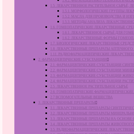
1.4.2. ФАРМАЦЕВТИКО-ТЕХНОЛОГИЧЕ
1.5. ЛЕКАРСТВЕННОЕ РАСТИТЕЛЬНОЕ СЫРЬЁ,
1.5.1. МОРФОЛОГИЧЕСКИЕ ГРУППЫ ЛЕ
1.5.2. МАСЛА ДЛЯ ПРОИЗВОДСТВА И И
1.5.3. МЕТОДЫ АНАЛИЗА ЛЕКАРСТВЕН
1.6. ГОМЕОПАТИЧЕСКИЕ ЛЕКАРСТВЕННЫЕ СРЕ
1.6.1. ЛЕКАРСТВЕННОЕ СЫРЬЁ ДЛЯ Г
1.6.2. ЛЕКАРСТВЕННЫЕ ФОРМЫ ГОМЕО
1.7. БИОЛОГИЧЕСКИЕ ЛЕКАРСТВЕННЫЕ СРЕДС
1.8. ЛЕКАРСТВЕННЫЕ ПРЕПАРАТЫ АПТЕЧНОГО
1.11. РАДИОФАРМАЦЕВТИЧЕСКИЕ ЛЕКАРСТВЕ
2. ФАРМАЦЕВТИЧЕСКИЕ СУБСТАНЦИИ
2.1. ФАРМАЦЕВТИЧЕСКИЕ СУБСТАНЦИИ СИН
2.2. ФАРМАЦЕВТИЧЕСКИЕ СУБСТАНЦИИ МИН
2.3. ФАРМАЦЕВТИЧЕСКИЕ СУБСТАНЦИИ ЖИВ
2.4. ФАРМАЦЕВТИЧЕСКИЕ СУБСТАНЦИИ РАС
2.5. ЛЕКАРСТВЕННОЕ РАСТИТЕЛЬНОЕ СЫРЬЁ
2.6. ГОМЕОПАТИЧЕСКИЕ ФАРМАЦЕВТИЧЕСКИ
2.7 ВСПОМОГАТЕЛЬНЫЕ ВЕЩЕСТВА
3. ЛЕКАРСТВЕННЫЕ ПРЕПАРАТЫ
3.1. ЛЕКАРСТВЕННЫЕ ПРЕПАРАТЫ СИНТЕТИЧ
3.2. ЛЕКАРСТВЕННЫЕ ПРЕПАРАТЫ МИНЕРАЛЬ
3.3. ЛЕКАРСТВЕННЫЕ ПРЕПАРАТЫ НА ОСНОВ
3.4. ЛЕКАРСТВЕННЫЕ ПРЕПАРАТЫ ЖИВОТНО
3.5. РАДИОФАРМАЦЕВТИЧЕСКИЕ ЛЕКАРСТВЕН