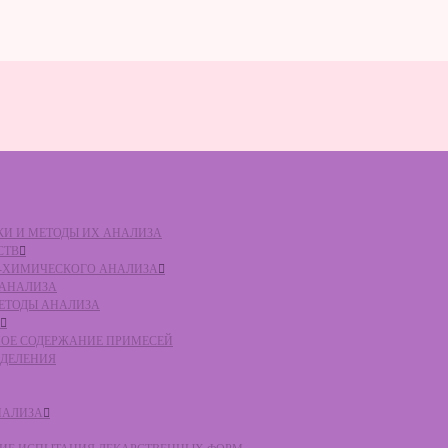
ВКИ И МЕТОДЫ ИХ АНАЛИЗА
СТВ
КО-ХИМИЧЕСКОГО АНАЛИЗА
О АНАЛИЗА
МЕТОДЫ АНАЛИЗА
ЛЬНОЕ СОДЕРЖАНИЕ ПРИМЕСЕЙ
ЕДЕЛЕНИЯ
НАЛИЗА