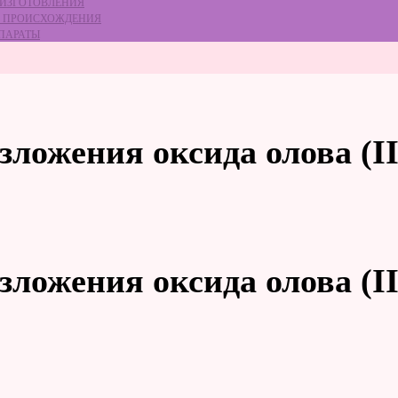
 ИЗГОТОВЛЕНИЯ
ГО ПРОИСХОЖДЕНИЯ
ЕПАРАТЫ
зложения оксида олова (II
зложения оксида олова (II