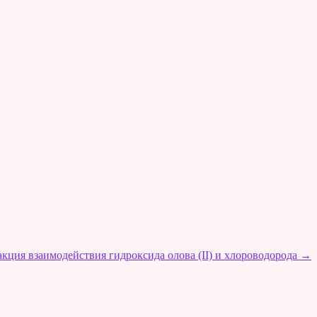
акция взаимодействия гидроксида олова (II) и хлороводорода
→