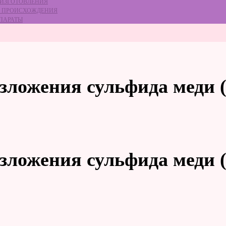
 ИЗГОТОВЛЕНИЯ
ГО ПРОИСХОЖДЕНИЯ
ЕПАРАТЫ
зложения сульфида меди (
зложения сульфида меди (