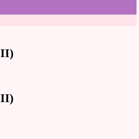
II)
II)