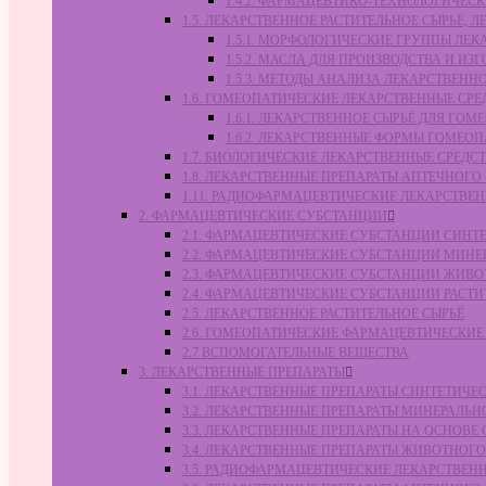
1.4.2. ФАРМАЦЕВТИКО-ТЕХНОЛОГИЧЕ
1.5. ЛЕКАРСТВЕННОЕ РАСТИТЕЛЬНОЕ СЫРЬЁ,
1.5.1. МОРФОЛОГИЧЕСКИЕ ГРУППЫ ЛЕ
1.5.2. МАСЛА ДЛЯ ПРОИЗВОДСТВА И И
1.5.3. МЕТОДЫ АНАЛИЗА ЛЕКАРСТВЕН
1.6. ГОМЕОПАТИЧЕСКИЕ ЛЕКАРСТВЕННЫЕ СРЕ
1.6.1. ЛЕКАРСТВЕННОЕ СЫРЬЁ ДЛЯ Г
1.6.2. ЛЕКАРСТВЕННЫЕ ФОРМЫ ГОМЕО
1.7. БИОЛОГИЧЕСКИЕ ЛЕКАРСТВЕННЫЕ СРЕДС
1.8. ЛЕКАРСТВЕННЫЕ ПРЕПАРАТЫ АПТЕЧНОГО
1.11. РАДИОФАРМАЦЕВТИЧЕСКИЕ ЛЕКАРСТВЕ
2. ФАРМАЦЕВТИЧЕСКИЕ СУБСТАНЦИИ
2.1. ФАРМАЦЕВТИЧЕСКИЕ СУБСТАНЦИИ СИН
2.2. ФАРМАЦЕВТИЧЕСКИЕ СУБСТАНЦИИ МИН
2.3. ФАРМАЦЕВТИЧЕСКИЕ СУБСТАНЦИИ ЖИВ
2.4. ФАРМАЦЕВТИЧЕСКИЕ СУБСТАНЦИИ РАС
2.5. ЛЕКАРСТВЕННОЕ РАСТИТЕЛЬНОЕ СЫРЬЁ
2.6. ГОМЕОПАТИЧЕСКИЕ ФАРМАЦЕВТИЧЕСКИ
2.7 ВСПОМОГАТЕЛЬНЫЕ ВЕЩЕСТВА
3. ЛЕКАРСТВЕННЫЕ ПРЕПАРАТЫ
3.1. ЛЕКАРСТВЕННЫЕ ПРЕПАРАТЫ СИНТЕТИЧ
3.2. ЛЕКАРСТВЕННЫЕ ПРЕПАРАТЫ МИНЕРАЛЬ
3.3. ЛЕКАРСТВЕННЫЕ ПРЕПАРАТЫ НА ОСНОВ
3.4. ЛЕКАРСТВЕННЫЕ ПРЕПАРАТЫ ЖИВОТНО
3.5. РАДИОФАРМАЦЕВТИЧЕСКИЕ ЛЕКАРСТВЕН