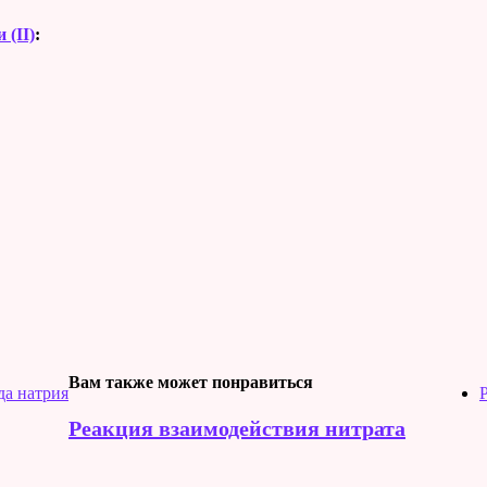
 (II)
:
Вам также может понравиться
да натрия
Реакция взаимодействия нитрата