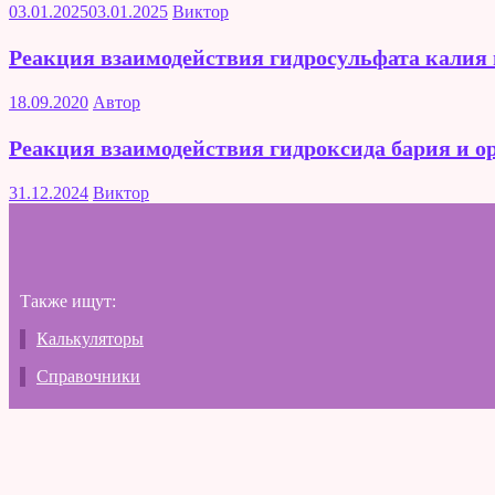
03.01.2025
03.01.2025
Виктор
Реакция взаимодействия гидросульфата калия 
18.09.2020
Автор
Реакция взаимодействия гидроксида бария и 
31.12.2024
Виктор
Также ищут:
Калькуляторы
Справочники