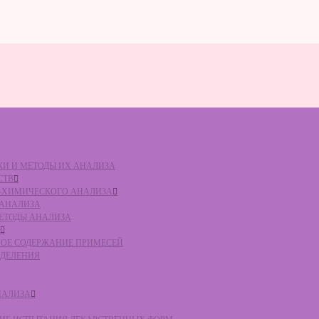
ВКИ И МЕТОДЫ ИХ АНАЛИЗА
СТВ
КО-ХИМИЧЕСКОГО АНАЛИЗА
О АНАЛИЗА
МЕТОДЫ АНАЛИЗА
ЛЬНОЕ СОДЕРЖАНИЕ ПРИМЕСЕЙ
ЕДЕЛЕНИЯ
НАЛИЗА