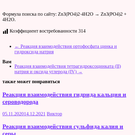
Формула поиска по сайту: Zn3(PO4)2·4H2O → Zn3(PO4)2 +
4H2O.
Коэффициент востребованности
314
←
Реакция взаимодействия ортофосфата цинка и
гидроксида натрия
Вам
Реакция взаимодействия тетрагидроксоцинката (II)
натрия и оксида углерода (IV)
→
также может понравиться
Реакция взаимодействия гидрида кальция и
сероводорода
05.11.2020
14.12.2021
Виктор
Реакция взаимодействия сульфида калия и
серы