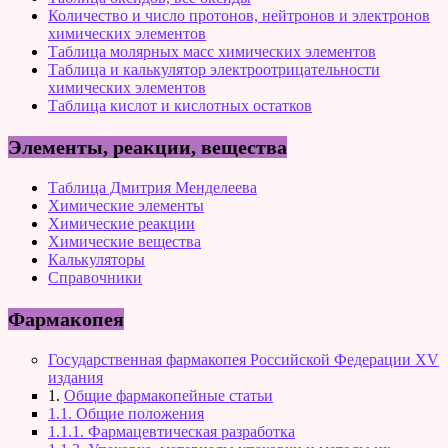
Количество и число протонов, нейтронов и электронов
химических элементов
Таблица молярных масс химических элементов
Таблица и калькулятор электроотрицательности
химических элементов
Таблица кислот и кислотных остатков
Элементы, реакции, вещества
Таблица Дмитрия Менделеева
Химические элементы
Химические реакции
Химические вещества
Калькуляторы
Справочники
Фармакопея
Государственная фармакопея Российской Федерации XV
издания
1.
Общие фармакопейные статьи
1.1. Общие положения
1.1.1. Фармацевтическая разработка