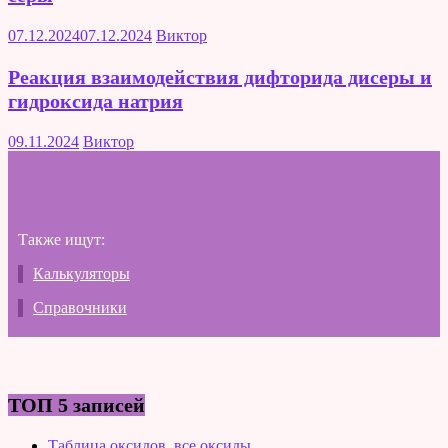
07.12.2024
07.12.2024
Виктор
Реакция взаимодействия дифторида дисеры и
гидроксида натрия
09.11.2024
Виктор
Также ищут:
Калькуляторы
Справочники
ТОП 5 записей
Таблица оксидов, все оксиды