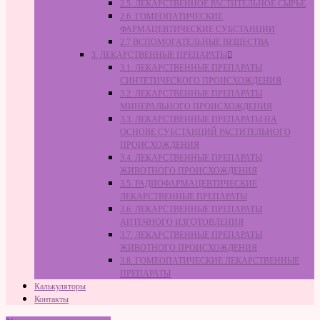
2.5. ЛЕКАРСТВЕННОЕ РАСТИТЕЛЬНОЕ СЫРЬЁ
2.6. ГОМЕОПАТИЧЕСКИЕ
ФАРМАЦЕВТИЧЕСКИЕ СУБСТАНЦИИ
2.7 ВСПОМОГАТЕЛЬНЫЕ ВЕЩЕСТВА
3. ЛЕКАРСТВЕННЫЕ ПРЕПАРАТЫ
3.1. ЛЕКАРСТВЕННЫЕ ПРЕПАРАТЫ
СИНТЕТИЧЕСКОГО ПРОИСХОЖДЕНИЯ
3.2. ЛЕКАРСТВЕННЫЕ ПРЕПАРАТЫ
МИНЕРАЛЬНОГО ПРОИСХОЖДЕНИЯ
3.3. ЛЕКАРСТВЕННЫЕ ПРЕПАРАТЫ НА
ОСНОВЕ СУБСТАНЦИЙ РАСТИТЕЛЬНОГО
ПРОИСХОЖДЕНИЯ
3.4. ЛЕКАРСТВЕННЫЕ ПРЕПАРАТЫ
ЖИВОТНОГО ПРОИСХОЖДЕНИЯ
3.5. РАДИОФАРМАЦЕВТИЧЕСКИЕ
ЛЕКАРСТВЕННЫЕ ПРЕПАРАТЫ
3.6. ЛЕКАРСТВЕННЫЕ ПРЕПАРАТЫ
АПТЕЧНОГО ИЗГОТОВЛЕНИЯ
3.7. ЛЕКАРСТВЕННЫЕ ПРЕПАРАТЫ
ЖИВОТНОГО ПРОИСХОЖДЕНИЯ
3.8. ГОМЕОПАТИЧЕСКИЕ ЛЕКАРСТВЕННЫЕ
ПРЕПАРАТЫ
Калькуляторы
Контакты