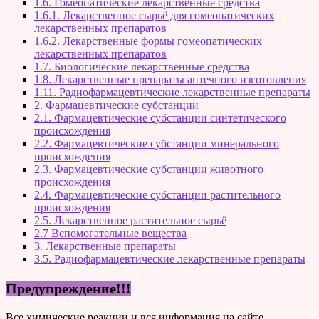
1.6. Гомеопатические лекарственные средства
1.6.1. Лекарственное сырьё для гомеопатических
лекарственных препаратов
1.6.2. Лекарственные формы гомеопатических
лекарственных препаратов
1.7. Биологические лекарственные средства
1.8. Лекарственные препараты аптечного изготовления
1.11. Радиофармацевтические лекарственные препараты
2. Фармацевтические субстанции
2.1. Фармацевтические субстанции синтетического
происхождения
2.2. Фармацевтические субстанции минерального
происхождения
2.3. Фармацевтические субстанции животного
происхождения
2.4. Фармацевтические субстанции растительного
происхождения
2.5. Лекарственное растительное сырьё
2.7 Вспомогательные вещества
3. Лекарственные препараты
3.5. Радиофармацевтические лекарственные препараты
Предупреждение!!!
Все химические реакции и вся информация на сайте