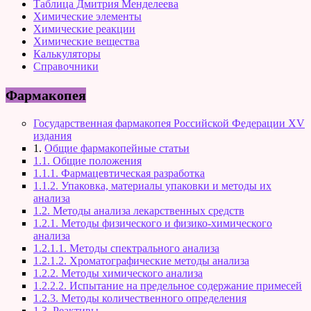
Таблица Дмитрия Менделеева
Химические элементы
Химические реакции
Химические вещества
Калькуляторы
Справочники
Фармакопея
Государственная фармакопея Российской Федерации XV
издания
1.
Общие фармакопейные статьи
1.1. Общие положения
1.1.1. Фармацевтическая разработка
1.1.2. Упаковка, материалы упаковки и методы их
анализа
1.2. Методы анализа лекарственных средств
1.2.1. Методы физического и физико-химического
анализа
1.2.1.1. Методы спектрального анализа
1.2.1.2. Хроматографические методы анализа
1.2.2. Методы химического анализа
1.2.2.2. Испытание на предельное содержание примесей
1.2.3. Методы количественного определения
1.3. Реактивы