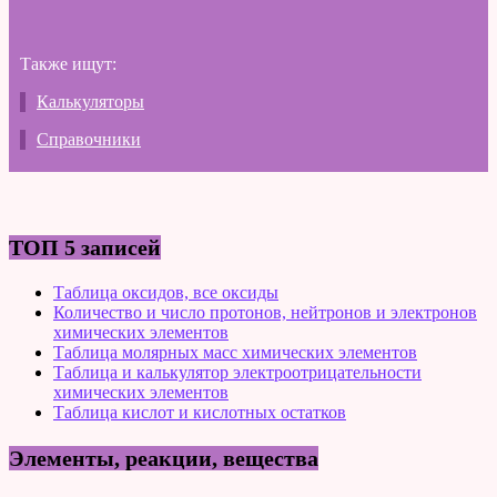
Также ищут:
Калькуляторы
Справочники
ТОП 5 записей
Таблица оксидов, все оксиды
Количество и число протонов, нейтронов и электронов
химических элементов
Таблица молярных масс химических элементов
Таблица и калькулятор электроотрицательности
химических элементов
Таблица кислот и кислотных остатков
Элементы, реакции, вещества