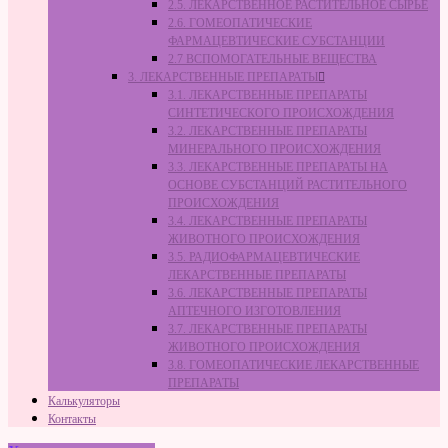
2.5. ЛЕКАРСТВЕННОЕ РАСТИТЕЛЬНОЕ СЫРЬЁ
2.6. ГОМЕОПАТИЧЕСКИЕ
ФАРМАЦЕВТИЧЕСКИЕ СУБСТАНЦИИ
2.7 ВСПОМОГАТЕЛЬНЫЕ ВЕЩЕСТВА
3. ЛЕКАРСТВЕННЫЕ ПРЕПАРАТЫ
3.1. ЛЕКАРСТВЕННЫЕ ПРЕПАРАТЫ
СИНТЕТИЧЕСКОГО ПРОИСХОЖДЕНИЯ
3.2. ЛЕКАРСТВЕННЫЕ ПРЕПАРАТЫ
МИНЕРАЛЬНОГО ПРОИСХОЖДЕНИЯ
3.3. ЛЕКАРСТВЕННЫЕ ПРЕПАРАТЫ НА
ОСНОВЕ СУБСТАНЦИЙ РАСТИТЕЛЬНОГО
ПРОИСХОЖДЕНИЯ
3.4. ЛЕКАРСТВЕННЫЕ ПРЕПАРАТЫ
ЖИВОТНОГО ПРОИСХОЖДЕНИЯ
3.5. РАДИОФАРМАЦЕВТИЧЕСКИЕ
ЛЕКАРСТВЕННЫЕ ПРЕПАРАТЫ
3.6. ЛЕКАРСТВЕННЫЕ ПРЕПАРАТЫ
АПТЕЧНОГО ИЗГОТОВЛЕНИЯ
3.7. ЛЕКАРСТВЕННЫЕ ПРЕПАРАТЫ
ЖИВОТНОГО ПРОИСХОЖДЕНИЯ
3.8. ГОМЕОПАТИЧЕСКИЕ ЛЕКАРСТВЕННЫЕ
ПРЕПАРАТЫ
Калькуляторы
Контакты