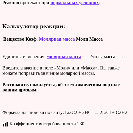
Реакция протекает при
нормальных условиях
.
Калькулятор реакции:
Вещество
Коэф.
Молярная масса
Моли
Масса
Единицы измерения:
молярная масса
— г/моль, масса — г.
Введите значение в поле «Моли» или «Масса». Вы также
можете поправить значение молярной массы.
Расскажите, пожалуйста, об этом химическом портале
вашим друзьям.
Формула для поиска по сайту: Li2C2 + 2HCl → 2LiCl + C2H2.
Коэффициент востребованности
230