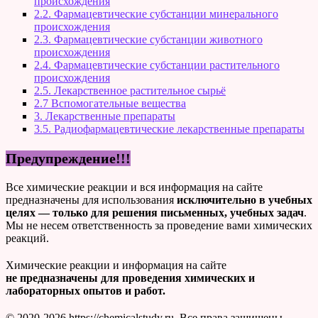
происхождения
2.2. Фармацевтические субстанции минерального
происхождения
2.3. Фармацевтические субстанции животного
происхождения
2.4. Фармацевтические субстанции растительного
происхождения
2.5. Лекарственное растительное сырьё
2.7 Вспомогательные вещества
3. Лекарственные препараты
3.5. Радиофармацевтические лекарственные препараты
Предупреждение!!!
Все химические реакции и вся информация на сайте
предназначены для использования
исключительно в учебных
целях — только для решения письменных, учебных задач
.
Мы не несем ответственность за проведение вами химических
реакций.
Химические реакции и информация на сайте
не предназначены для проведения химических и
лабораторных опытов и работ.
© 2020-2026 https://chemicalstudy.ru. Все права защищены.