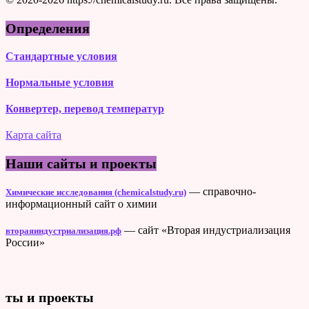
Определения
Стандартные условия
Нормальные условия
Конвертер, перевод температур
Карта сайта
Наши сайты и проекты
— справочно-
Химические исследования (chemicalstudy.ru)
информационный сайт о химии
— сайт «Вторая индустриализация
втораяиндустриализация.рф
России»
ты и проекты