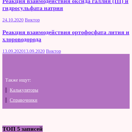
Реакция взаимодействия оксида галлия (III) и
гидросульфата натрия
24.10.2020
Виктор
Реакция взаимодействия ортофосфата лития и
хлороводорода
13.09.2020
13.09.2020
Виктор
Также ищут:
Калькуляторы
Справочники
ТОП 5 записей