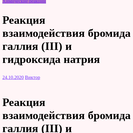
Химические реакции
Реакция
взаимодействия бромида
галлия (III) и
гидроксида натрия
24.10.2020
Виктор
Реакция
взаимодействия бромида
галлия (III) и