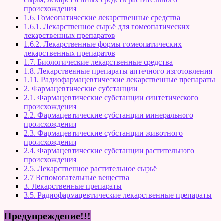
происхождения
1.6. Гомеопатические лекарственные средства
1.6.1. Лекарственное сырьё для гомеопатических
лекарственных препаратов
1.6.2. Лекарственные формы гомеопатических
лекарственных препаратов
1.7. Биологические лекарственные средства
1.8. Лекарственные препараты аптечного изготовления
1.11. Радиофармацевтические лекарственные препараты
2. Фармацевтические субстанции
2.1. Фармацевтические субстанции синтетического
происхождения
2.2. Фармацевтические субстанции минерального
происхождения
2.3. Фармацевтические субстанции животного
происхождения
2.4. Фармацевтические субстанции растительного
происхождения
2.5. Лекарственное растительное сырьё
2.7 Вспомогательные вещества
3. Лекарственные препараты
3.5. Радиофармацевтические лекарственные препараты
Предупреждение!!!