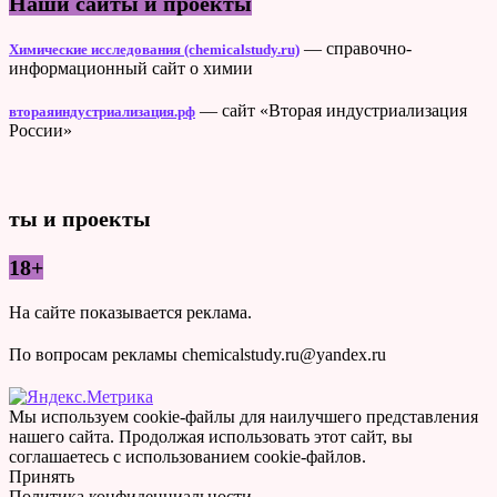
Наши сайты и проекты
— справочно-
Химические исследования (chemicalstudy.ru)
информационный сайт о химии
— сайт «Вторая индустриализация
втораяиндустриализация.рф
России»
ты и проекты
18+
На сайте показывается реклама.
По вопросам рекламы chemicalstudy.ru@yandex.ru
Мы используем cookie-файлы для наилучшего представления
нашего сайта. Продолжая использовать этот сайт, вы
соглашаетесь с использованием cookie-файлов.
Принять
Политика конфиденциальности