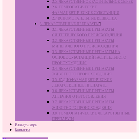
2.5. ЛЕКАРСТВЕННОЕ РАСТИТЕЛЬНОЕ СЫРЬЁ
2.6. ГОМЕОПАТИЧЕСКИЕ
ФАРМАЦЕВТИЧЕСКИЕ СУБСТАНЦИИ
2.7 ВСПОМОГАТЕЛЬНЫЕ ВЕЩЕСТВА
3. ЛЕКАРСТВЕННЫЕ ПРЕПАРАТЫ
3.1. ЛЕКАРСТВЕННЫЕ ПРЕПАРАТЫ
СИНТЕТИЧЕСКОГО ПРОИСХОЖДЕНИЯ
3.2. ЛЕКАРСТВЕННЫЕ ПРЕПАРАТЫ
МИНЕРАЛЬНОГО ПРОИСХОЖДЕНИЯ
3.3. ЛЕКАРСТВЕННЫЕ ПРЕПАРАТЫ НА
ОСНОВЕ СУБСТАНЦИЙ РАСТИТЕЛЬНОГО
ПРОИСХОЖДЕНИЯ
3.4. ЛЕКАРСТВЕННЫЕ ПРЕПАРАТЫ
ЖИВОТНОГО ПРОИСХОЖДЕНИЯ
3.5. РАДИОФАРМАЦЕВТИЧЕСКИЕ
ЛЕКАРСТВЕННЫЕ ПРЕПАРАТЫ
3.6. ЛЕКАРСТВЕННЫЕ ПРЕПАРАТЫ
АПТЕЧНОГО ИЗГОТОВЛЕНИЯ
3.7. ЛЕКАРСТВЕННЫЕ ПРЕПАРАТЫ
ЖИВОТНОГО ПРОИСХОЖДЕНИЯ
3.8. ГОМЕОПАТИЧЕСКИЕ ЛЕКАРСТВЕННЫЕ
ПРЕПАРАТЫ
Калькуляторы
Контакты