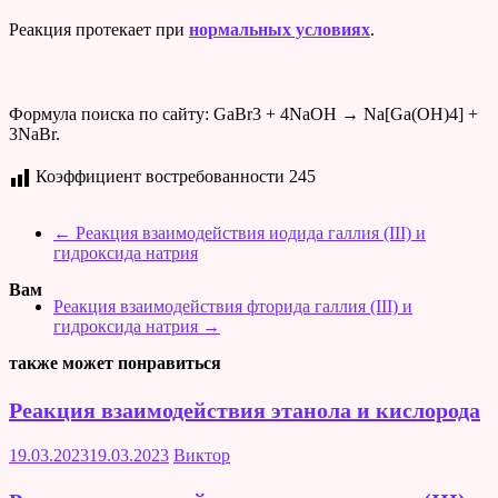
Реакция протекает при
нормальных условиях
.
Формула поиска по сайту: GaBr3 + 4NaOH → Na[Ga(OH)4] +
3NaBr.
Коэффициент востребованности
245
←
Реакция взаимодействия иодида галлия (III) и
гидроксида натрия
Вам
Реакция взаимодействия фторида галлия (III) и
гидроксида натрия
→
также может понравиться
Реакция взаимодействия этанола и кислорода
19.03.2023
19.03.2023
Виктор