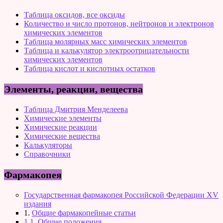
Таблица оксидов, все оксиды
Количество и число протонов, нейтронов и электронов
химических элементов
Таблица молярных масс химических элементов
Таблица и калькулятор электроотрицательности
химических элементов
Таблица кислот и кислотных остатков
Элементы, реакции, вещества
Таблица Дмитрия Менделеева
Химические элементы
Химические реакции
Химические вещества
Калькуляторы
Справочники
Фармакопея
Государственная фармакопея Российской Федерации XV
издания
1.
Общие фармакопейные статьи
1.1. Общие положения