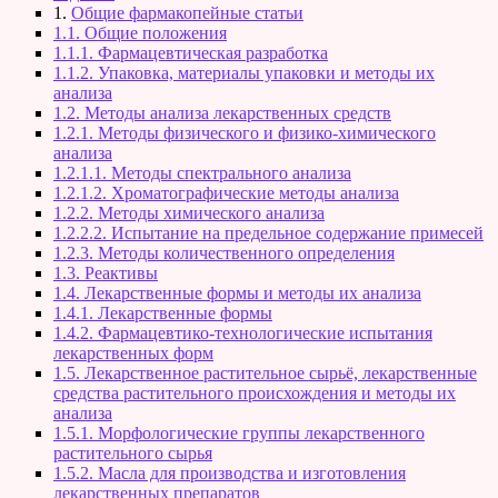
1.
Общие фармакопейные статьи
1.1. Общие положения
1.1.1. Фармацевтическая разработка
1.1.2. Упаковка, материалы упаковки и методы их
анализа
1.2. Методы анализа лекарственных средств
1.2.1. Методы физического и физико-химического
анализа
1.2.1.1. Методы спектрального анализа
1.2.1.2. Хроматографические методы анализа
1.2.2. Методы химического анализа
1.2.2.2. Испытание на предельное содержание примесей
1.2.3. Методы количественного определения
1.3. Реактивы
1.4. Лекарственные формы и методы их анализа
1.4.1. Лекарственные формы
1.4.2. Фармацевтико-технологические испытания
лекарственных форм
1.5. Лекарственное растительное сырьё, лекарственные
средства растительного происхождения и методы их
анализа
1.5.1. Морфологические группы лекарственного
растительного сырья
1.5.2. Масла для производства и изготовления
лекарственных препаратов