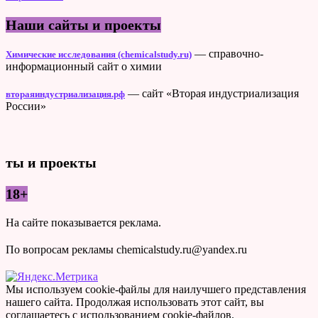
Наши сайты и проекты
— справочно-
Химические исследования (chemicalstudy.ru)
информационный сайт о химии
— сайт «Вторая индустриализация
втораяиндустриализация.рф
России»
ты и проекты
18+
На сайте показывается реклама.
По вопросам рекламы chemicalstudy.ru@yandex.ru
Мы используем cookie-файлы для наилучшего представления
нашего сайта. Продолжая использовать этот сайт, вы
соглашаетесь с использованием cookie-файлов.