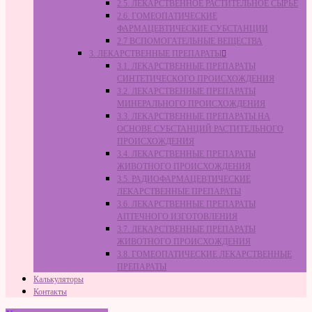
2.5. ЛЕКАРСТВЕННОЕ РАСТИТЕЛЬНОЕ СЫРЬЁ
2.6. ГОМЕОПАТИЧЕСКИЕ
ФАРМАЦЕВТИЧЕСКИЕ СУБСТАНЦИИ
2.7 ВСПОМОГАТЕЛЬНЫЕ ВЕЩЕСТВА
3. ЛЕКАРСТВЕННЫЕ ПРЕПАРАТЫ
3.1. ЛЕКАРСТВЕННЫЕ ПРЕПАРАТЫ
СИНТЕТИЧЕСКОГО ПРОИСХОЖДЕНИЯ
3.2. ЛЕКАРСТВЕННЫЕ ПРЕПАРАТЫ
МИНЕРАЛЬНОГО ПРОИСХОЖДЕНИЯ
3.3. ЛЕКАРСТВЕННЫЕ ПРЕПАРАТЫ НА
ОСНОВЕ СУБСТАНЦИЙ РАСТИТЕЛЬНОГО
ПРОИСХОЖДЕНИЯ
3.4. ЛЕКАРСТВЕННЫЕ ПРЕПАРАТЫ
ЖИВОТНОГО ПРОИСХОЖДЕНИЯ
3.5. РАДИОФАРМАЦЕВТИЧЕСКИЕ
ЛЕКАРСТВЕННЫЕ ПРЕПАРАТЫ
3.6. ЛЕКАРСТВЕННЫЕ ПРЕПАРАТЫ
АПТЕЧНОГО ИЗГОТОВЛЕНИЯ
3.7. ЛЕКАРСТВЕННЫЕ ПРЕПАРАТЫ
ЖИВОТНОГО ПРОИСХОЖДЕНИЯ
3.8. ГОМЕОПАТИЧЕСКИЕ ЛЕКАРСТВЕННЫЕ
ПРЕПАРАТЫ
Калькуляторы
Контакты