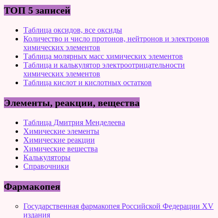
ТОП 5 записей
Таблица оксидов, все оксиды
Количество и число протонов, нейтронов и электронов
химических элементов
Таблица молярных масс химических элементов
Таблица и калькулятор электроотрицательности
химических элементов
Таблица кислот и кислотных остатков
Элементы, реакции, вещества
Таблица Дмитрия Менделеева
Химические элементы
Химические реакции
Химические вещества
Калькуляторы
Справочники
Фармакопея
Государственная фармакопея Российской Федерации XV
издания