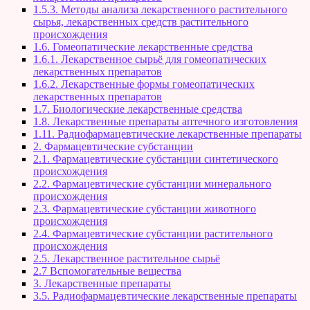
1.5.3. Методы анализа лекарственного растительного
сырья, лекарственных средств растительного
происхождения
1.6. Гомеопатические лекарственные средства
1.6.1. Лекарственное сырьё для гомеопатических
лекарственных препаратов
1.6.2. Лекарственные формы гомеопатических
лекарственных препаратов
1.7. Биологические лекарственные средства
1.8. Лекарственные препараты аптечного изготовления
1.11. Радиофармацевтические лекарственные препараты
2. Фармацевтические субстанции
2.1. Фармацевтические субстанции синтетического
происхождения
2.2. Фармацевтические субстанции минерального
происхождения
2.3. Фармацевтические субстанции животного
происхождения
2.4. Фармацевтические субстанции растительного
происхождения
2.5. Лекарственное растительное сырьё
2.7 Вспомогательные вещества
3. Лекарственные препараты
3.5. Радиофармацевтические лекарственные препараты