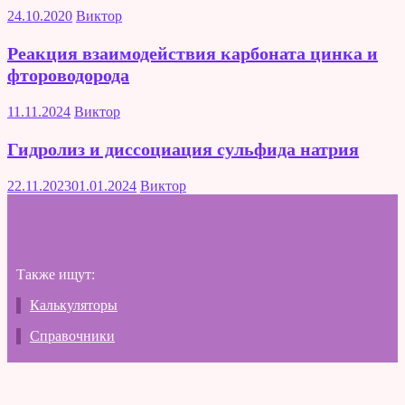
24.10.2020
Виктор
Реакция взаимодействия карбоната цинка и
фтороводорода
11.11.2024
Виктор
Гидролиз и диссоциация сульфида натрия
22.11.2023
01.01.2024
Виктор
Также ищут:
Калькуляторы
Справочники