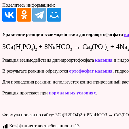
Поделитесь информацией:
Уравнение реакции взаимодействия дигидроортофосфата
к
3Ca(H
PO
)
+ 8NaHCO
→ Ca
(PO
)
+ 4Na
2
4
2
3
3
4
2
Реакция взаимодействия дигидроортофосфата
кальция
и гидро
В результате реакции образуются
ортофосфат кальция
, гидро
Для проведения реакции используется концентрированный раст
Реакция протекает при
нормальных условиях
.
Формула поиска по сайту: 3Ca(H2PO4)2 + 8NaHCO3 → Ca3(PO
Коэффициент востребованности
13