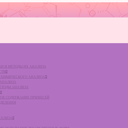
ВКИ И МЕТОДЫ ИХ АНАЛИЗА
СТВ
КО-ХИМИЧЕСКОГО АНАЛИЗА
О АНАЛИЗА
МЕТОДЫ АНАЛИЗА
ЛЬНОЕ СОДЕРЖАНИЕ ПРИМЕСЕЙ
ЕДЕЛЕНИЯ
НАЛИЗА