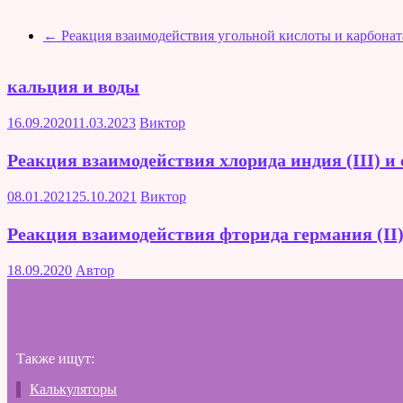
←
Реакция взаимодействия угольной кислоты и карбонат
кальция и воды
16.09.2020
11.03.2023
Виктор
Реакция взаимодействия хлорида индия (III) и 
08.01.2021
25.10.2021
Виктор
Реакция взаимодействия фторида германия (II)
18.09.2020
Автор
Также ищут:
Калькуляторы