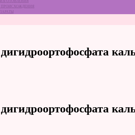
 ИЗГОТОВЛЕНИЯ
ГО ПРОИСХОЖДЕНИЯ
ЕПАРАТЫ
 дигидроортофосфата каль
 дигидроортофосфата каль