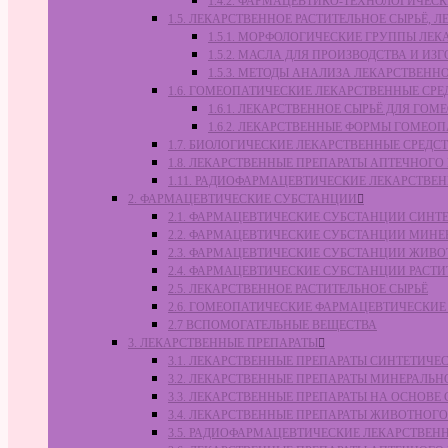
1.4.2. ФАРМАЦЕВТИКО-ТЕХНОЛОГИЧЕ
1.5. ЛЕКАРСТВЕННОЕ РАСТИТЕЛЬНОЕ СЫРЬЁ,
1.5.1. МОРФОЛОГИЧЕСКИЕ ГРУППЫ ЛЕ
1.5.2. МАСЛА ДЛЯ ПРОИЗВОДСТВА И И
1.5.3. МЕТОДЫ АНАЛИЗА ЛЕКАРСТВЕН
1.6. ГОМЕОПАТИЧЕСКИЕ ЛЕКАРСТВЕННЫЕ СРЕ
1.6.1. ЛЕКАРСТВЕННОЕ СЫРЬЁ ДЛЯ Г
1.6.2. ЛЕКАРСТВЕННЫЕ ФОРМЫ ГОМЕО
1.7. БИОЛОГИЧЕСКИЕ ЛЕКАРСТВЕННЫЕ СРЕДС
1.8. ЛЕКАРСТВЕННЫЕ ПРЕПАРАТЫ АПТЕЧНОГО
1.11. РАДИОФАРМАЦЕВТИЧЕСКИЕ ЛЕКАРСТВЕ
2. ФАРМАЦЕВТИЧЕСКИЕ СУБСТАНЦИИ
2.1. ФАРМАЦЕВТИЧЕСКИЕ СУБСТАНЦИИ СИН
2.2. ФАРМАЦЕВТИЧЕСКИЕ СУБСТАНЦИИ МИН
2.3. ФАРМАЦЕВТИЧЕСКИЕ СУБСТАНЦИИ ЖИВ
2.4. ФАРМАЦЕВТИЧЕСКИЕ СУБСТАНЦИИ РАС
2.5. ЛЕКАРСТВЕННОЕ РАСТИТЕЛЬНОЕ СЫРЬЁ
2.6. ГОМЕОПАТИЧЕСКИЕ ФАРМАЦЕВТИЧЕСКИ
2.7 ВСПОМОГАТЕЛЬНЫЕ ВЕЩЕСТВА
3. ЛЕКАРСТВЕННЫЕ ПРЕПАРАТЫ
3.1. ЛЕКАРСТВЕННЫЕ ПРЕПАРАТЫ СИНТЕТИЧ
3.2. ЛЕКАРСТВЕННЫЕ ПРЕПАРАТЫ МИНЕРАЛЬ
3.3. ЛЕКАРСТВЕННЫЕ ПРЕПАРАТЫ НА ОСНОВ
3.4. ЛЕКАРСТВЕННЫЕ ПРЕПАРАТЫ ЖИВОТНО
3.5. РАДИОФАРМАЦЕВТИЧЕСКИЕ ЛЕКАРСТВЕН