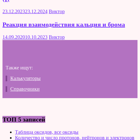
23.12.2023
23.12.2024
Виктор
Реакция взаимодействия кальция и брома
14.09.2020
10.10.2023
Виктор
Также ищут:
Калькуляторы
Справочники
ТОП 5 записей
Таблица оксидов, все оксиды
Количество и число протонов, нейтронов и электронов