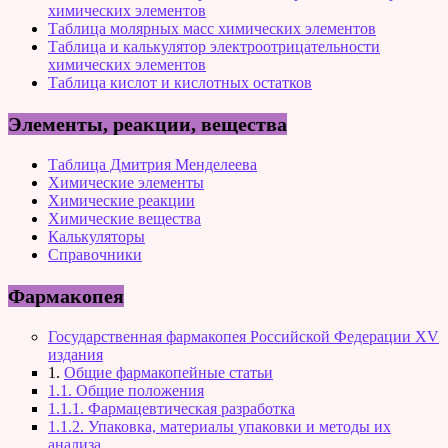
химических элементов
Таблица молярных масс химических элементов
Таблица и калькулятор электроотрицательности
химических элементов
Таблица кислот и кислотных остатков
Элементы, реакции, вещества
Таблица Дмитрия Менделеева
Химические элементы
Химические реакции
Химические вещества
Калькуляторы
Справочники
Фармакопея
Государственная фармакопея Российской Федерации XV
издания
1.
Общие фармакопейные статьи
1.1. Общие положения
1.1.1. Фармацевтическая разработка
1.1.2. Упаковка, материалы упаковки и методы их
анализа