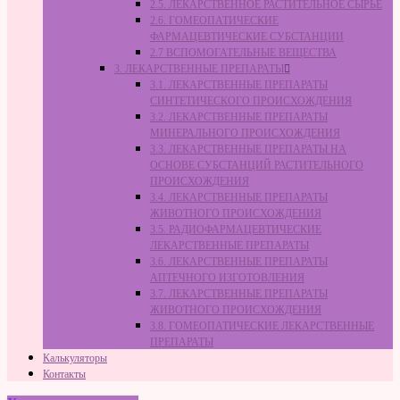
2.5. ЛЕКАРСТВЕННОЕ РАСТИТЕЛЬНОЕ СЫРЬЁ
2.6. ГОМЕОПАТИЧЕСКИЕ
ФАРМАЦЕВТИЧЕСКИЕ СУБСТАНЦИИ
2.7 ВСПОМОГАТЕЛЬНЫЕ ВЕЩЕСТВА
3. ЛЕКАРСТВЕННЫЕ ПРЕПАРАТЫ
3.1. ЛЕКАРСТВЕННЫЕ ПРЕПАРАТЫ
СИНТЕТИЧЕСКОГО ПРОИСХОЖДЕНИЯ
3.2. ЛЕКАРСТВЕННЫЕ ПРЕПАРАТЫ
МИНЕРАЛЬНОГО ПРОИСХОЖДЕНИЯ
3.3. ЛЕКАРСТВЕННЫЕ ПРЕПАРАТЫ НА
ОСНОВЕ СУБСТАНЦИЙ РАСТИТЕЛЬНОГО
ПРОИСХОЖДЕНИЯ
3.4. ЛЕКАРСТВЕННЫЕ ПРЕПАРАТЫ
ЖИВОТНОГО ПРОИСХОЖДЕНИЯ
3.5. РАДИОФАРМАЦЕВТИЧЕСКИЕ
ЛЕКАРСТВЕННЫЕ ПРЕПАРАТЫ
3.6. ЛЕКАРСТВЕННЫЕ ПРЕПАРАТЫ
АПТЕЧНОГО ИЗГОТОВЛЕНИЯ
3.7. ЛЕКАРСТВЕННЫЕ ПРЕПАРАТЫ
ЖИВОТНОГО ПРОИСХОЖДЕНИЯ
3.8. ГОМЕОПАТИЧЕСКИЕ ЛЕКАРСТВЕННЫЕ
ПРЕПАРАТЫ
Калькуляторы
Контакты