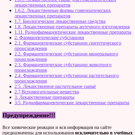
лекарственных препаратов
1.6.2. Лекарственные формы гомеопатических
лекарственных препаратов
1.7. Биологические лекарственные средства
1.8. Лекарственные препараты аптечного изготовления
1.11. Радиофармацевтические лекарственные препараты
2. Фармацевтические субстанции
2.1. Фармацевтические субстанции синтетического
происхождения
2.2. Фармацевтические субстанции минерального
происхождения
2.3. Фармацевтические субстанции животного
происхождения
2.4. Фармацевтические субстанции растительного
происхождения
2.5. Лекарственное растительное сырьё
2.7 Вспомогательные вещества
3. Лекарственные препараты
3.5. Радиофармацевтические лекарственные препараты
Предупреждение!!!
Все химические реакции и вся информация на сайте
предназначены для использования
исключительно в учебных