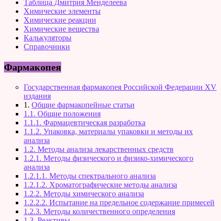
Таблица Дмитрия Менделеева
Химические элементы
Химические реакции
Химические вещества
Калькуляторы
Справочники
Фармакопея
Государственная фармакопея Российской Федерации XV
издания
1.
Общие фармакопейные статьи
1.1. Общие положения
1.1.1. Фармацевтическая разработка
1.1.2. Упаковка, материалы упаковки и методы их
анализа
1.2. Методы анализа лекарственных средств
1.2.1. Методы физического и физико-химического
анализа
1.2.1.1. Методы спектрального анализа
1.2.1.2. Хроматографические методы анализа
1.2.2. Методы химического анализа
1.2.2.2. Испытание на предельное содержание примесей
1.2.3. Методы количественного определения
1.3. Реактивы