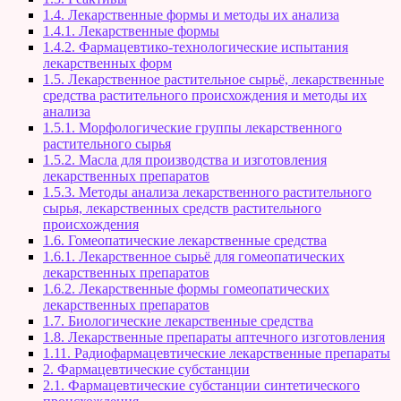
1.4. Лекарственные формы и методы их анализа
1.4.1. Лекарственные формы
1.4.2. Фармацевтико-технологические испытания
лекарственных форм
1.5. Лекарственное растительное сырьё, лекарственные
средства растительного происхождения и методы их
анализа
1.5.1. Морфологические группы лекарственного
растительного сырья
1.5.2. Масла для производства и изготовления
лекарственных препаратов
1.5.3. Методы анализа лекарственного растительного
сырья, лекарственных средств растительного
происхождения
1.6. Гомеопатические лекарственные средства
1.6.1. Лекарственное сырьё для гомеопатических
лекарственных препаратов
1.6.2. Лекарственные формы гомеопатических
лекарственных препаратов
1.7. Биологические лекарственные средства
1.8. Лекарственные препараты аптечного изготовления
1.11. Радиофармацевтические лекарственные препараты
2. Фармацевтические субстанции
2.1. Фармацевтические субстанции синтетического