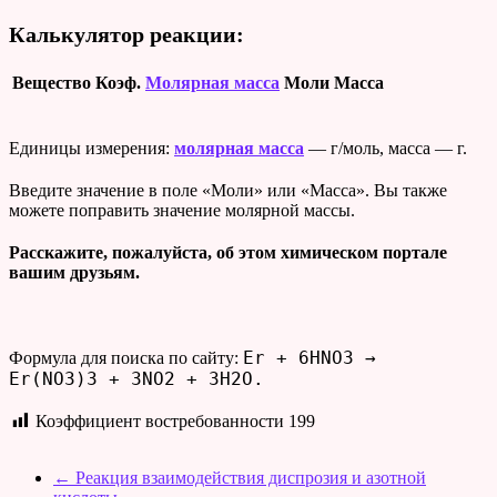
Калькулятор реакции:
Вещество
Коэф.
Молярная масса
Моли
Масса
Единицы измерения:
молярная масса
— г/моль, масса — г.
Введите значение в поле «Моли» или «Масса». Вы также
можете поправить значение молярной массы.
Расскажите, пожалуйста, об этом химическом портале
вашим друзьям.
Er + 6HNO3 →
Формула для поиска по сайту:
Er(NO3)3 + 3NO2 + 3H2O.
Коэффициент востребованности
199
←
Реакция взаимодействия диспрозия и азотной