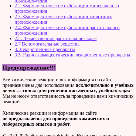
происхождения
2.2. Фармацевтические субстанции минерального
происхождения
2.3. Фармацевтические субстанции животного
происхождения
2.4. Фармацевтические субстанции растительного
происхождения
2.5. Лекарственное растительное сырьё
2.7 Вспомогательные вещества
3. Лекарственные препараты
3.5. Радиофармацевтические лекарственные препараты
Предупреждение!!!
Все химические реакции и вся информация на сайте
предназначены для использования
исключительно в учебных
целях — только для решения письменных, учебных задач
.
Мы не несем ответственность за проведение вами химических
реакций.
Химические реакции и информация на сайте
не предназначены для проведения химических и
лабораторных опытов и работ.
© 2020-2026 https://chemicalstudy.ru. Все права защищены.