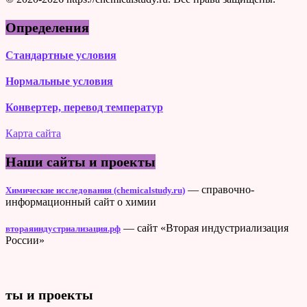
Определения
Стандартные условия
Нормальные условия
Конвертер, перевод температур
Карта сайта
Наши сайты и проекты
— справочно-
Химические исследования (chemicalstudy.ru)
информационный сайт о химии
— сайт «Вторая индустриализация
втораяиндустриализация.рф
России»
ты и проекты