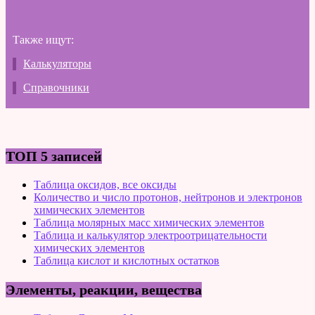
Также ищут:
Калькуляторы
Справочники
ТОП 5 записей
Таблица оксидов, все оксиды
Количество и число протонов, нейтронов и электронов
химических элементов
Таблица молярных масс химических элементов
Таблица и калькулятор электроотрицательности
химических элементов
Таблица кислот и кислотных остатков
Элементы, реакции, вещества