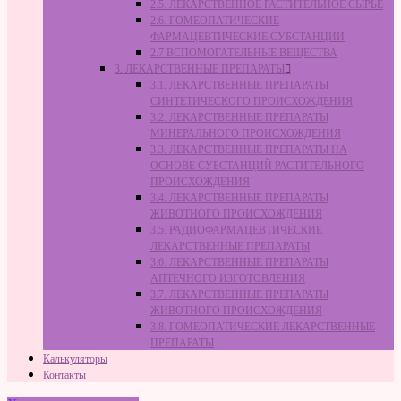
2.5. ЛЕКАРСТВЕННОЕ РАСТИТЕЛЬНОЕ СЫРЬЁ
2.6. ГОМЕОПАТИЧЕСКИЕ
ФАРМАЦЕВТИЧЕСКИЕ СУБСТАНЦИИ
2.7 ВСПОМОГАТЕЛЬНЫЕ ВЕЩЕСТВА
3. ЛЕКАРСТВЕННЫЕ ПРЕПАРАТЫ
3.1. ЛЕКАРСТВЕННЫЕ ПРЕПАРАТЫ
СИНТЕТИЧЕСКОГО ПРОИСХОЖДЕНИЯ
3.2. ЛЕКАРСТВЕННЫЕ ПРЕПАРАТЫ
МИНЕРАЛЬНОГО ПРОИСХОЖДЕНИЯ
3.3. ЛЕКАРСТВЕННЫЕ ПРЕПАРАТЫ НА
ОСНОВЕ СУБСТАНЦИЙ РАСТИТЕЛЬНОГО
ПРОИСХОЖДЕНИЯ
3.4. ЛЕКАРСТВЕННЫЕ ПРЕПАРАТЫ
ЖИВОТНОГО ПРОИСХОЖДЕНИЯ
3.5. РАДИОФАРМАЦЕВТИЧЕСКИЕ
ЛЕКАРСТВЕННЫЕ ПРЕПАРАТЫ
3.6. ЛЕКАРСТВЕННЫЕ ПРЕПАРАТЫ
АПТЕЧНОГО ИЗГОТОВЛЕНИЯ
3.7. ЛЕКАРСТВЕННЫЕ ПРЕПАРАТЫ
ЖИВОТНОГО ПРОИСХОЖДЕНИЯ
3.8. ГОМЕОПАТИЧЕСКИЕ ЛЕКАРСТВЕННЫЕ
ПРЕПАРАТЫ
Калькуляторы
Контакты