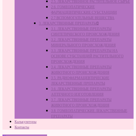
2.5. ЛЕКАРСТВЕННОЕ РАСТИТЕЛЬНОЕ СЫРЬЁ
2.6. ГОМЕОПАТИЧЕСКИЕ
ФАРМАЦЕВТИЧЕСКИЕ СУБСТАНЦИИ
2.7 ВСПОМОГАТЕЛЬНЫЕ ВЕЩЕСТВА
3. ЛЕКАРСТВЕННЫЕ ПРЕПАРАТЫ
3.1. ЛЕКАРСТВЕННЫЕ ПРЕПАРАТЫ
СИНТЕТИЧЕСКОГО ПРОИСХОЖДЕНИЯ
3.2. ЛЕКАРСТВЕННЫЕ ПРЕПАРАТЫ
МИНЕРАЛЬНОГО ПРОИСХОЖДЕНИЯ
3.3. ЛЕКАРСТВЕННЫЕ ПРЕПАРАТЫ НА
ОСНОВЕ СУБСТАНЦИЙ РАСТИТЕЛЬНОГО
ПРОИСХОЖДЕНИЯ
3.4. ЛЕКАРСТВЕННЫЕ ПРЕПАРАТЫ
ЖИВОТНОГО ПРОИСХОЖДЕНИЯ
3.5. РАДИОФАРМАЦЕВТИЧЕСКИЕ
ЛЕКАРСТВЕННЫЕ ПРЕПАРАТЫ
3.6. ЛЕКАРСТВЕННЫЕ ПРЕПАРАТЫ
АПТЕЧНОГО ИЗГОТОВЛЕНИЯ
3.7. ЛЕКАРСТВЕННЫЕ ПРЕПАРАТЫ
ЖИВОТНОГО ПРОИСХОЖДЕНИЯ
3.8. ГОМЕОПАТИЧЕСКИЕ ЛЕКАРСТВЕННЫЕ
ПРЕПАРАТЫ
Калькуляторы
Контакты