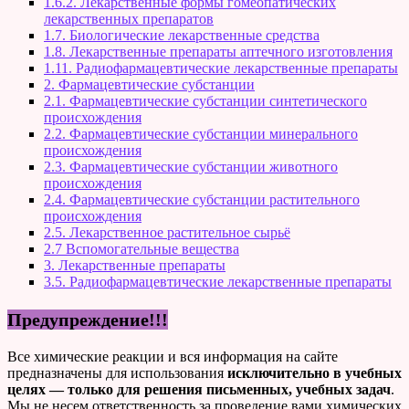
1.6.2. Лекарственные формы гомеопатических
лекарственных препаратов
1.7. Биологические лекарственные средства
1.8. Лекарственные препараты аптечного изготовления
1.11. Радиофармацевтические лекарственные препараты
2. Фармацевтические субстанции
2.1. Фармацевтические субстанции синтетического
происхождения
2.2. Фармацевтические субстанции минерального
происхождения
2.3. Фармацевтические субстанции животного
происхождения
2.4. Фармацевтические субстанции растительного
происхождения
2.5. Лекарственное растительное сырьё
2.7 Вспомогательные вещества
3. Лекарственные препараты
3.5. Радиофармацевтические лекарственные препараты
Предупреждение!!!
Все химические реакции и вся информация на сайте
предназначены для использования
исключительно в учебных
целях — только для решения письменных, учебных задач
.
Мы не несем ответственность за проведение вами химических