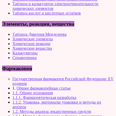
Таблица и калькулятор электроотрицательности
химических элементов
Таблица кислот и кислотных остатков
Элементы, реакции, вещества
Таблица Дмитрия Менделеева
Химические элементы
Химические реакции
Химические вещества
Калькуляторы
Справочники
Фармакопея
Государственная фармакопея Российской Федерации XV
издания
1.
Общие фармакопейные статьи
1.1. Общие положения
1.1.1. Фармацевтическая разработка
1.1.2. Упаковка, материалы упаковки и методы их
анализа
1.2. Методы анализа лекарственных средств