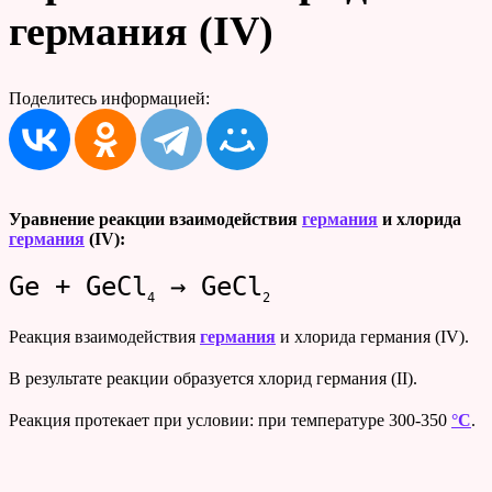
германия (IV)
Поделитесь информацией:
Уравнение реакции взаимодействия
германия
и хлорида
германия
(IV):
Ge + GeCl
→ GeCl
4
2
Реакция взаимодействия
германия
и хлорида германия (IV).
В результате реакции образуется хлорид германия (II).
Реакция протекает при условии: при температуре 300-350
°C
.