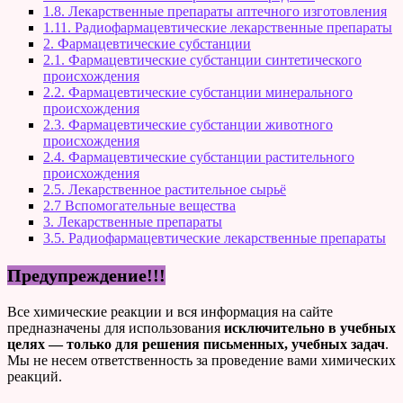
1.8. Лекарственные препараты аптечного изготовления
1.11. Радиофармацевтические лекарственные препараты
2. Фармацевтические субстанции
2.1. Фармацевтические субстанции синтетического
происхождения
2.2. Фармацевтические субстанции минерального
происхождения
2.3. Фармацевтические субстанции животного
происхождения
2.4. Фармацевтические субстанции растительного
происхождения
2.5. Лекарственное растительное сырьё
2.7 Вспомогательные вещества
3. Лекарственные препараты
3.5. Радиофармацевтические лекарственные препараты
Предупреждение!!!
Все химические реакции и вся информация на сайте
предназначены для использования
исключительно в учебных
целях — только для решения письменных, учебных задач
.
Мы не несем ответственность за проведение вами химических
реакций.