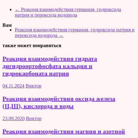
←
Реакция взаимодействия германия, гидроксида
натрия и пероксида водорода
Вам
Реакция взаимодействия германия, гидроксида натрия и
пероксида водорода
→
также может понравиться
Реакция взаимодействия гидрата
дигидроортофосфата кальция и
гидрокарбоната натрия
04.11.2024
Виктор
Реакция взаимодействия оксида железа
(II,III), кислорода и воды
23.09.2020
Виктор
Реакция взаимодействия магния и азотной