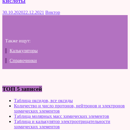
кислоты
30.10.2020
22.12.2021
Виктор
Также ищут:
Калькуляторы
Справочники
ТОП 5 записей
Таблица оксидов, все оксиды
Количество и число протонов, нейтронов и электронов
химических элементов
Таблица молярных масс химических элементов
Таблица и калькулятор электроотрицательности
химических элементов