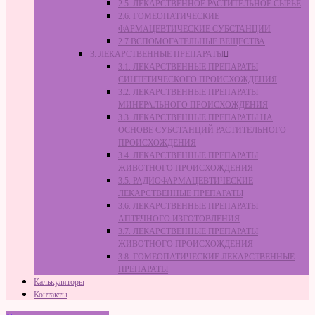
2.5. ЛЕКАРСТВЕННОЕ РАСТИТЕЛЬНОЕ СЫРЬЁ
2.6. ГОМЕОПАТИЧЕСКИЕ
ФАРМАЦЕВТИЧЕСКИЕ СУБСТАНЦИИ
2.7 ВСПОМОГАТЕЛЬНЫЕ ВЕЩЕСТВА
3. ЛЕКАРСТВЕННЫЕ ПРЕПАРАТЫ
3.1. ЛЕКАРСТВЕННЫЕ ПРЕПАРАТЫ
СИНТЕТИЧЕСКОГО ПРОИСХОЖДЕНИЯ
3.2. ЛЕКАРСТВЕННЫЕ ПРЕПАРАТЫ
МИНЕРАЛЬНОГО ПРОИСХОЖДЕНИЯ
3.3. ЛЕКАРСТВЕННЫЕ ПРЕПАРАТЫ НА
ОСНОВЕ СУБСТАНЦИЙ РАСТИТЕЛЬНОГО
ПРОИСХОЖДЕНИЯ
3.4. ЛЕКАРСТВЕННЫЕ ПРЕПАРАТЫ
ЖИВОТНОГО ПРОИСХОЖДЕНИЯ
3.5. РАДИОФАРМАЦЕВТИЧЕСКИЕ
ЛЕКАРСТВЕННЫЕ ПРЕПАРАТЫ
3.6. ЛЕКАРСТВЕННЫЕ ПРЕПАРАТЫ
АПТЕЧНОГО ИЗГОТОВЛЕНИЯ
3.7. ЛЕКАРСТВЕННЫЕ ПРЕПАРАТЫ
ЖИВОТНОГО ПРОИСХОЖДЕНИЯ
3.8. ГОМЕОПАТИЧЕСКИЕ ЛЕКАРСТВЕННЫЕ
ПРЕПАРАТЫ
Калькуляторы
Контакты