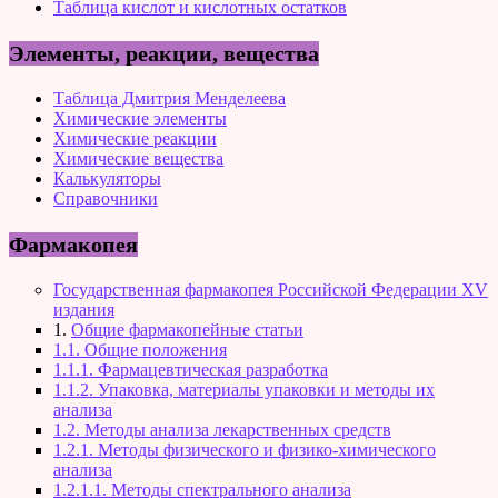
Таблица кислот и кислотных остатков
Элементы, реакции, вещества
Таблица Дмитрия Менделеева
Химические элементы
Химические реакции
Химические вещества
Калькуляторы
Справочники
Фармакопея
Государственная фармакопея Российской Федерации XV
издания
1.
Общие фармакопейные статьи
1.1. Общие положения
1.1.1. Фармацевтическая разработка
1.1.2. Упаковка, материалы упаковки и методы их
анализа
1.2. Методы анализа лекарственных средств
1.2.1. Методы физического и физико-химического
анализа
1.2.1.1. Методы спектрального анализа