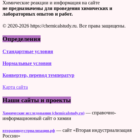
Химические реакции и информация на сайте
не предназначены для проведения химических и
лабораторных опытов и работ.
© 2020-2026 https://chemicalstudy.ru. Все права защищены.
Определения
Стандартные условия
Нормальные условия
Конвертер, перевод температур
Карта сайта
Наши сайты и проекты
— справочно-
Химические исследования (chemicalstudy.ru)
информационный сайт о химии
— сайт «Вторая индустриализация
втораяиндустриализация.рф
России»