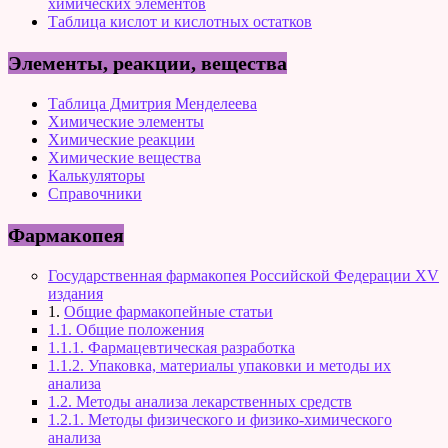
химических элементов
Таблица кислот и кислотных остатков
Элементы, реакции, вещества
Таблица Дмитрия Менделеева
Химические элементы
Химические реакции
Химические вещества
Калькуляторы
Справочники
Фармакопея
Государственная фармакопея Российской Федерации XV
издания
1.
Общие фармакопейные статьи
1.1. Общие положения
1.1.1. Фармацевтическая разработка
1.1.2. Упаковка, материалы упаковки и методы их
анализа
1.2. Методы анализа лекарственных средств
1.2.1. Методы физического и физико-химического
анализа