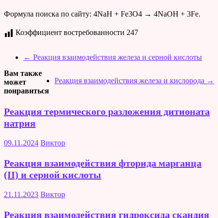
Формула поиска по сайту: 4NaH + Fe3O4 → 4NaOH + 3Fe.
Коэффициент востребованности
247
←
Реакция взаимодействия железа и серной кислоты
Вам также
Реакция взаимодействия железа и кислорода
→
может
понравиться
Реакция термического разложения дитионата
натрия
09.11.2024
Виктор
Реакция взаимодействия фторида марганца
(II) и серной кислоты
21.11.2023
Виктор
Реакция взаимодействия гидроксида скандия