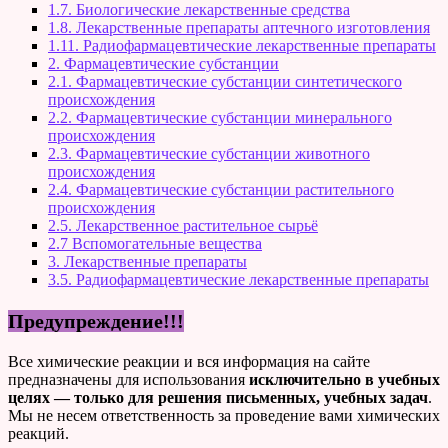
1.7. Биологические лекарственные средства
1.8. Лекарственные препараты аптечного изготовления
1.11. Радиофармацевтические лекарственные препараты
2. Фармацевтические субстанции
2.1. Фармацевтические субстанции синтетического
происхождения
2.2. Фармацевтические субстанции минерального
происхождения
2.3. Фармацевтические субстанции животного
происхождения
2.4. Фармацевтические субстанции растительного
происхождения
2.5. Лекарственное растительное сырьё
2.7 Вспомогательные вещества
3. Лекарственные препараты
3.5. Радиофармацевтические лекарственные препараты
Предупреждение!!!
Все химические реакции и вся информация на сайте
предназначены для использования
исключительно в учебных
целях — только для решения письменных, учебных задач
.
Мы не несем ответственность за проведение вами химических
реакций.