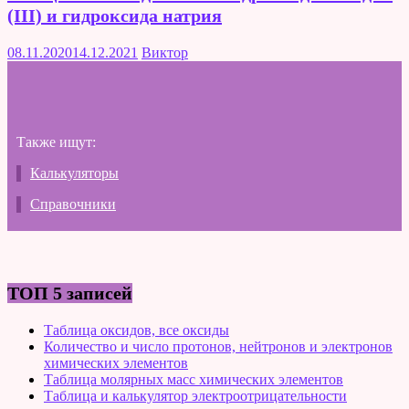
(III) и гидроксида натрия
08.11.2020
14.12.2021
Виктор
Также ищут:
Калькуляторы
Справочники
ТОП 5 записей
Таблица оксидов, все оксиды
Количество и число протонов, нейтронов и электронов
химических элементов
Таблица молярных масс химических элементов
Таблица и калькулятор электроотрицательности