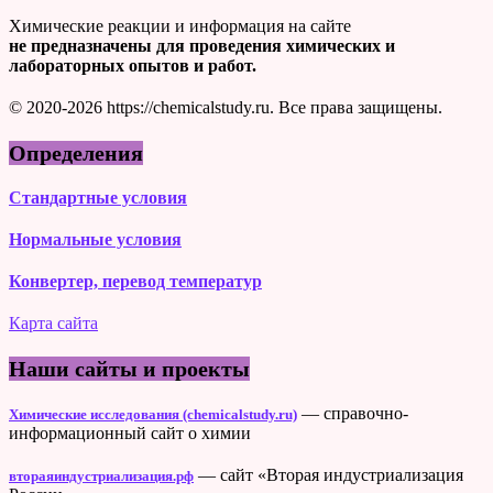
Химические реакции и информация на сайте
не предназначены для проведения химических и
лабораторных опытов и работ.
© 2020-2026 https://chemicalstudy.ru. Все права защищены.
Определения
Стандартные условия
Нормальные условия
Конвертер, перевод температур
Карта сайта
Наши сайты и проекты
— справочно-
Химические исследования (chemicalstudy.ru)
информационный сайт о химии
— сайт «Вторая индустриализация
втораяиндустриализация.рф