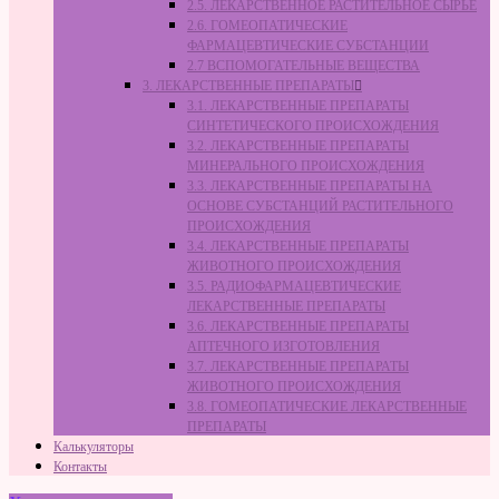
2.5. ЛЕКАРСТВЕННОЕ РАСТИТЕЛЬНОЕ СЫРЬЁ
2.6. ГОМЕОПАТИЧЕСКИЕ
ФАРМАЦЕВТИЧЕСКИЕ СУБСТАНЦИИ
2.7 ВСПОМОГАТЕЛЬНЫЕ ВЕЩЕСТВА
3. ЛЕКАРСТВЕННЫЕ ПРЕПАРАТЫ
3.1. ЛЕКАРСТВЕННЫЕ ПРЕПАРАТЫ
СИНТЕТИЧЕСКОГО ПРОИСХОЖДЕНИЯ
3.2. ЛЕКАРСТВЕННЫЕ ПРЕПАРАТЫ
МИНЕРАЛЬНОГО ПРОИСХОЖДЕНИЯ
3.3. ЛЕКАРСТВЕННЫЕ ПРЕПАРАТЫ НА
ОСНОВЕ СУБСТАНЦИЙ РАСТИТЕЛЬНОГО
ПРОИСХОЖДЕНИЯ
3.4. ЛЕКАРСТВЕННЫЕ ПРЕПАРАТЫ
ЖИВОТНОГО ПРОИСХОЖДЕНИЯ
3.5. РАДИОФАРМАЦЕВТИЧЕСКИЕ
ЛЕКАРСТВЕННЫЕ ПРЕПАРАТЫ
3.6. ЛЕКАРСТВЕННЫЕ ПРЕПАРАТЫ
АПТЕЧНОГО ИЗГОТОВЛЕНИЯ
3.7. ЛЕКАРСТВЕННЫЕ ПРЕПАРАТЫ
ЖИВОТНОГО ПРОИСХОЖДЕНИЯ
3.8. ГОМЕОПАТИЧЕСКИЕ ЛЕКАРСТВЕННЫЕ
ПРЕПАРАТЫ
Калькуляторы
Контакты