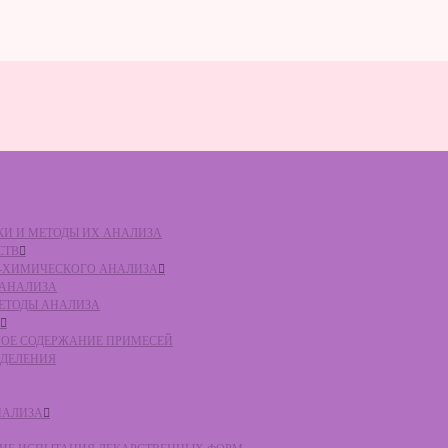
ВКИ И МЕТОДЫ ИХ АНАЛИЗА
СТВ
КО-ХИМИЧЕСКОГО АНАЛИЗА
О АНАЛИЗА
МЕТОДЫ АНАЛИЗА
ЛЬНОЕ СОДЕРЖАНИЕ ПРИМЕСЕЙ
ЕДЕЛЕНИЯ
НАЛИЗА