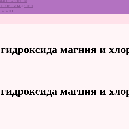
 ИЗГОТОВЛЕНИЯ
ГО ПРОИСХОЖДЕНИЯ
ЕПАРАТЫ
 гидроксида магния и хл
 гидроксида магния и хл