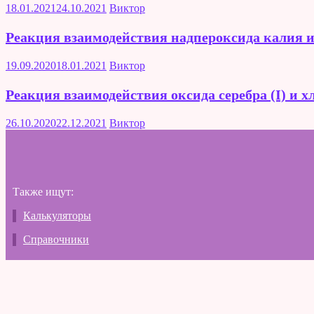
18.01.2021
24.10.2021
Виктор
Реакция взаимодействия надпероксида калия 
19.09.2020
18.01.2021
Виктор
Реакция взаимодействия оксида серебра (I) и 
26.10.2020
22.12.2021
Виктор
Также ищут:
Калькуляторы
Справочники