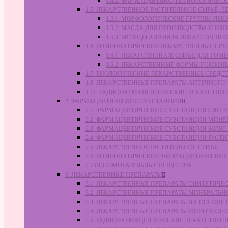
1.4.2. ФАРМАЦЕВТИКО-ТЕХНОЛОГИЧЕ
1.5. ЛЕКАРСТВЕННОЕ РАСТИТЕЛЬНОЕ СЫРЬЁ,
1.5.1. МОРФОЛОГИЧЕСКИЕ ГРУППЫ ЛЕ
1.5.2. МАСЛА ДЛЯ ПРОИЗВОДСТВА И И
1.5.3. МЕТОДЫ АНАЛИЗА ЛЕКАРСТВЕН
1.6. ГОМЕОПАТИЧЕСКИЕ ЛЕКАРСТВЕННЫЕ СРЕ
1.6.1. ЛЕКАРСТВЕННОЕ СЫРЬЁ ДЛЯ Г
1.6.2. ЛЕКАРСТВЕННЫЕ ФОРМЫ ГОМЕО
1.7. БИОЛОГИЧЕСКИЕ ЛЕКАРСТВЕННЫЕ СРЕДС
1.8. ЛЕКАРСТВЕННЫЕ ПРЕПАРАТЫ АПТЕЧНОГО
1.11. РАДИОФАРМАЦЕВТИЧЕСКИЕ ЛЕКАРСТВЕ
2. ФАРМАЦЕВТИЧЕСКИЕ СУБСТАНЦИИ
2.1. ФАРМАЦЕВТИЧЕСКИЕ СУБСТАНЦИИ СИН
2.2. ФАРМАЦЕВТИЧЕСКИЕ СУБСТАНЦИИ МИН
2.3. ФАРМАЦЕВТИЧЕСКИЕ СУБСТАНЦИИ ЖИВ
2.4. ФАРМАЦЕВТИЧЕСКИЕ СУБСТАНЦИИ РАС
2.5. ЛЕКАРСТВЕННОЕ РАСТИТЕЛЬНОЕ СЫРЬЁ
2.6. ГОМЕОПАТИЧЕСКИЕ ФАРМАЦЕВТИЧЕСКИ
2.7 ВСПОМОГАТЕЛЬНЫЕ ВЕЩЕСТВА
3. ЛЕКАРСТВЕННЫЕ ПРЕПАРАТЫ
3.1. ЛЕКАРСТВЕННЫЕ ПРЕПАРАТЫ СИНТЕТИЧ
3.2. ЛЕКАРСТВЕННЫЕ ПРЕПАРАТЫ МИНЕРАЛЬ
3.3. ЛЕКАРСТВЕННЫЕ ПРЕПАРАТЫ НА ОСНОВ
3.4. ЛЕКАРСТВЕННЫЕ ПРЕПАРАТЫ ЖИВОТНО
3.5. РАДИОФАРМАЦЕВТИЧЕСКИЕ ЛЕКАРСТВЕН