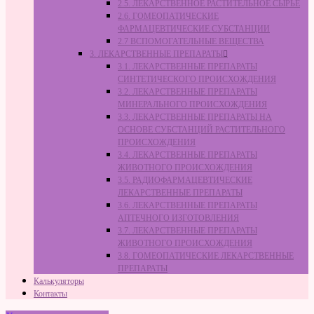
2.5. ЛЕКАРСТВЕННОЕ РАСТИТЕЛЬНОЕ СЫРЬЁ
2.6. ГОМЕОПАТИЧЕСКИЕ
ФАРМАЦЕВТИЧЕСКИЕ СУБСТАНЦИИ
2.7 ВСПОМОГАТЕЛЬНЫЕ ВЕЩЕСТВА
3. ЛЕКАРСТВЕННЫЕ ПРЕПАРАТЫ
3.1. ЛЕКАРСТВЕННЫЕ ПРЕПАРАТЫ
СИНТЕТИЧЕСКОГО ПРОИСХОЖДЕНИЯ
3.2. ЛЕКАРСТВЕННЫЕ ПРЕПАРАТЫ
МИНЕРАЛЬНОГО ПРОИСХОЖДЕНИЯ
3.3. ЛЕКАРСТВЕННЫЕ ПРЕПАРАТЫ НА
ОСНОВЕ СУБСТАНЦИЙ РАСТИТЕЛЬНОГО
ПРОИСХОЖДЕНИЯ
3.4. ЛЕКАРСТВЕННЫЕ ПРЕПАРАТЫ
ЖИВОТНОГО ПРОИСХОЖДЕНИЯ
3.5. РАДИОФАРМАЦЕВТИЧЕСКИЕ
ЛЕКАРСТВЕННЫЕ ПРЕПАРАТЫ
3.6. ЛЕКАРСТВЕННЫЕ ПРЕПАРАТЫ
АПТЕЧНОГО ИЗГОТОВЛЕНИЯ
3.7. ЛЕКАРСТВЕННЫЕ ПРЕПАРАТЫ
ЖИВОТНОГО ПРОИСХОЖДЕНИЯ
3.8. ГОМЕОПАТИЧЕСКИЕ ЛЕКАРСТВЕННЫЕ
ПРЕПАРАТЫ
Калькуляторы
Контакты