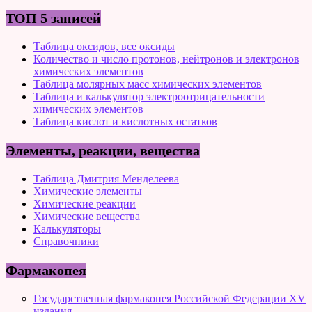
ТОП 5 записей
Таблица оксидов, все оксиды
Количество и число протонов, нейтронов и электронов
химических элементов
Таблица молярных масс химических элементов
Таблица и калькулятор электроотрицательности
химических элементов
Таблица кислот и кислотных остатков
Элементы, реакции, вещества
Таблица Дмитрия Менделеева
Химические элементы
Химические реакции
Химические вещества
Калькуляторы
Справочники
Фармакопея
Государственная фармакопея Российской Федерации XV
издания