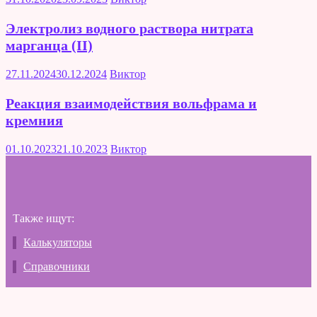
Электролиз водного раствора нитрата
марганца (II)
27.11.2024
30.12.2024
Виктор
Реакция взаимодействия вольфрама и
кремния
01.10.2023
21.10.2023
Виктор
Также ищут:
Калькуляторы
Справочники