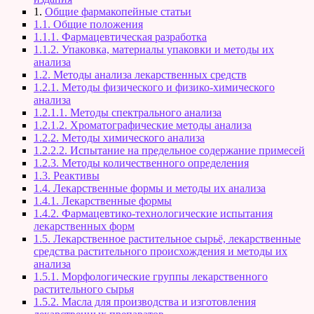
1.
Общие фармакопейные статьи
1.1. Общие положения
1.1.1. Фармацевтическая разработка
1.1.2. Упаковка, материалы упаковки и методы их
анализа
1.2. Методы анализа лекарственных средств
1.2.1. Методы физического и физико-химического
анализа
1.2.1.1. Методы спектрального анализа
1.2.1.2. Хроматографические методы анализа
1.2.2. Методы химического анализа
1.2.2.2. Испытание на предельное содержание примесей
1.2.3. Методы количественного определения
1.3. Реактивы
1.4. Лекарственные формы и методы их анализа
1.4.1. Лекарственные формы
1.4.2. Фармацевтико-технологические испытания
лекарственных форм
1.5. Лекарственное растительное сырьё, лекарственные
средства растительного происхождения и методы их
анализа
1.5.1. Морфологические группы лекарственного
растительного сырья
1.5.2. Масла для производства и изготовления