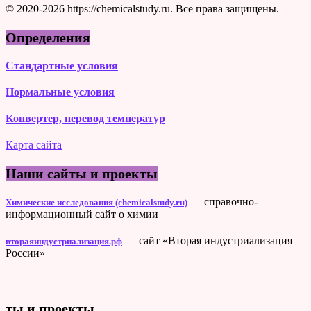
© 2020-2026 https://chemicalstudy.ru. Все права защищены.
Определения
Стандартные условия
Нормальные условия
Конвертер, перевод температур
Карта сайта
Наши сайты и проекты
— справочно-
Химические исследования (chemicalstudy.ru)
информационный сайт о химии
— сайт «Вторая индустриализация
втораяиндустриализация.рф
России»
ты и проекты