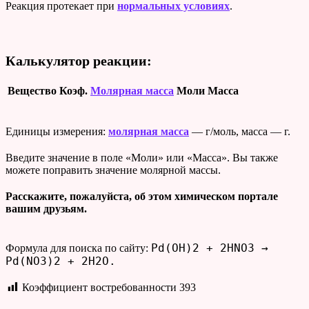
Реакция протекает при
нормальных условиях
.
Калькулятор реакции:
Вещество
Коэф.
Молярная масса
Моли
Масса
Единицы измерения:
молярная масса
— г/моль, масса — г.
Введите значение в поле «Моли» или «Масса». Вы также
можете поправить значение молярной массы.
Расскажите, пожалуйста, об этом химическом портале
вашим друзьям.
Pd(OH)2 + 2HNO3 →
Формула для поиска по сайту:
Pd(NO3)2 + 2H2O.
Коэффициент востребованности
393