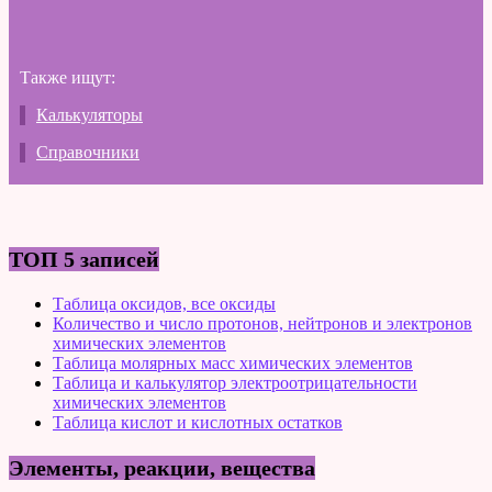
Также ищут:
Калькуляторы
Справочники
ТОП 5 записей
Таблица оксидов, все оксиды
Количество и число протонов, нейтронов и электронов
химических элементов
Таблица молярных масс химических элементов
Таблица и калькулятор электроотрицательности
химических элементов
Таблица кислот и кислотных остатков
Элементы, реакции, вещества