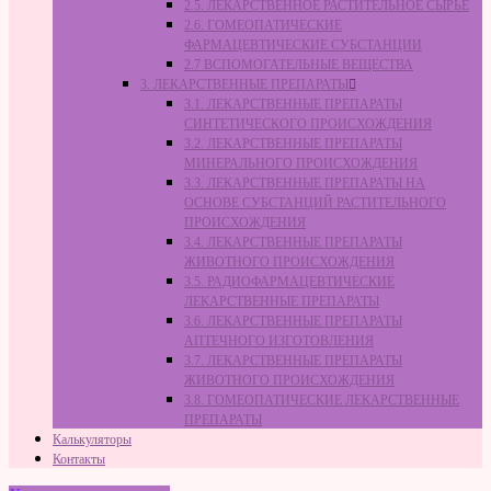
2.5. ЛЕКАРСТВЕННОЕ РАСТИТЕЛЬНОЕ СЫРЬЁ
2.6. ГОМЕОПАТИЧЕСКИЕ
ФАРМАЦЕВТИЧЕСКИЕ СУБСТАНЦИИ
2.7 ВСПОМОГАТЕЛЬНЫЕ ВЕЩЕСТВА
3. ЛЕКАРСТВЕННЫЕ ПРЕПАРАТЫ
3.1. ЛЕКАРСТВЕННЫЕ ПРЕПАРАТЫ
СИНТЕТИЧЕСКОГО ПРОИСХОЖДЕНИЯ
3.2. ЛЕКАРСТВЕННЫЕ ПРЕПАРАТЫ
МИНЕРАЛЬНОГО ПРОИСХОЖДЕНИЯ
3.3. ЛЕКАРСТВЕННЫЕ ПРЕПАРАТЫ НА
ОСНОВЕ СУБСТАНЦИЙ РАСТИТЕЛЬНОГО
ПРОИСХОЖДЕНИЯ
3.4. ЛЕКАРСТВЕННЫЕ ПРЕПАРАТЫ
ЖИВОТНОГО ПРОИСХОЖДЕНИЯ
3.5. РАДИОФАРМАЦЕВТИЧЕСКИЕ
ЛЕКАРСТВЕННЫЕ ПРЕПАРАТЫ
3.6. ЛЕКАРСТВЕННЫЕ ПРЕПАРАТЫ
АПТЕЧНОГО ИЗГОТОВЛЕНИЯ
3.7. ЛЕКАРСТВЕННЫЕ ПРЕПАРАТЫ
ЖИВОТНОГО ПРОИСХОЖДЕНИЯ
3.8. ГОМЕОПАТИЧЕСКИЕ ЛЕКАРСТВЕННЫЕ
ПРЕПАРАТЫ
Калькуляторы
Контакты