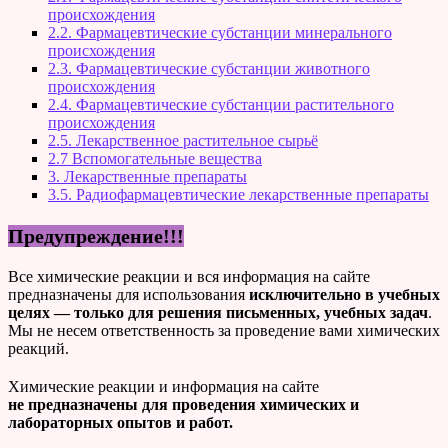
происхождения
2.2. Фармацевтические субстанции минерального
происхождения
2.3. Фармацевтические субстанции животного
происхождения
2.4. Фармацевтические субстанции растительного
происхождения
2.5. Лекарственное растительное сырьё
2.7 Вспомогательные вещества
3. Лекарственные препараты
3.5. Радиофармацевтические лекарственные препараты
Предупреждение!!!
Все химические реакции и вся информация на сайте
предназначены для использования
исключительно в учебных
целях — только для решения письменных, учебных задач
.
Мы не несем ответственность за проведение вами химических
реакций.
Химические реакции и информация на сайте
не предназначены для проведения химических и
лабораторных опытов и работ.