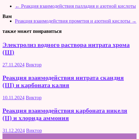
←
Реакция взаимодействия палладия и азотной кислоты
Вам
Реакция взаимодействия прометия и азотной кислоты
→
также может понравиться
Электролиз водного раствора нитрата хрома
(III)
27.11.2024
Виктор
Реакция взаимодействия нитрата скандия
(III) и карбоната калия
10.11.2024
Виктор
Реакция взаимодействия карбоната никеля
(II) и хлорида аммония
31.12.2024
Виктор