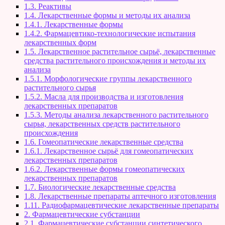
1.3. Реактивы
1.4. Лекарственные формы и методы их анализа
1.4.1. Лекарственные формы
1.4.2. Фармацевтико-технологические испытания
лекарственных форм
1.5. Лекарственное растительное сырьё, лекарственные
средства растительного происхождения и методы их
анализа
1.5.1. Морфологические группы лекарственного
растительного сырья
1.5.2. Масла для производства и изготовления
лекарственных препаратов
1.5.3. Методы анализа лекарственного растительного
сырья, лекарственных средств растительного
происхождения
1.6. Гомеопатические лекарственные средства
1.6.1. Лекарственное сырьё для гомеопатических
лекарственных препаратов
1.6.2. Лекарственные формы гомеопатических
лекарственных препаратов
1.7. Биологические лекарственные средства
1.8. Лекарственные препараты аптечного изготовления
1.11. Радиофармацевтические лекарственные препараты
2. Фармацевтические субстанции
2.1. Фармацевтические субстанции синтетического