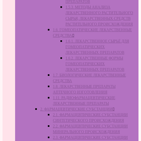
ПРЕПАРАТОВ
1.5.3. МЕТОДЫ АНАЛИЗА
ЛЕКАРСТВЕННОГО РАСТИТЕЛЬНОГО
СЫРЬЯ, ЛЕКАРСТВЕННЫХ СРЕДСТВ
РАСТИТЕЛЬНОГО ПРОИСХОЖДЕНИЯ
1.6. ГОМЕОПАТИЧЕСКИЕ ЛЕКАРСТВЕННЫЕ
СРЕДСТВА
1.6.1. ЛЕКАРСТВЕННОЕ СЫРЬЁ ДЛЯ
ГОМЕОПАТИЧЕСКИХ
ЛЕКАРСТВЕННЫХ ПРЕПАРАТОВ
1.6.2. ЛЕКАРСТВЕННЫЕ ФОРМЫ
ГОМЕОПАТИЧЕСКИХ
ЛЕКАРСТВЕННЫХ ПРЕПАРАТОВ
1.7. БИОЛОГИЧЕСКИЕ ЛЕКАРСТВЕННЫЕ
СРЕДСТВА
1.8. ЛЕКАРСТВЕННЫЕ ПРЕПАРАТЫ
АПТЕЧНОГО ИЗГОТОВЛЕНИЯ
1.11. РАДИОФАРМАЦЕВТИЧЕСКИЕ
ЛЕКАРСТВЕННЫЕ ПРЕПАРАТЫ
2. ФАРМАЦЕВТИЧЕСКИЕ СУБСТАНЦИИ
2.1. ФАРМАЦЕВТИЧЕСКИЕ СУБСТАНЦИИ
СИНТЕТИЧЕСКОГО ПРОИСХОЖДЕНИЯ
2.2. ФАРМАЦЕВТИЧЕСКИЕ СУБСТАНЦИИ
МИНЕРАЛЬНОГО ПРОИСХОЖДЕНИЯ
2.3. ФАРМАЦЕВТИЧЕСКИЕ СУБСТАНЦИИ