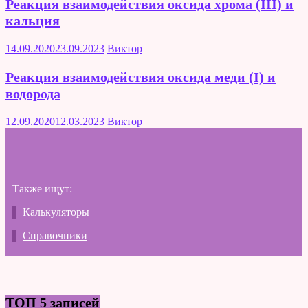
Реакция взаимодействия оксида хрома (III) и
кальция
14.09.2020
23.09.2023
Виктор
Реакция взаимодействия оксида меди (I) и
водорода
12.09.2020
12.03.2023
Виктор
Также ищут:
Калькуляторы
Справочники
ТОП 5 записей