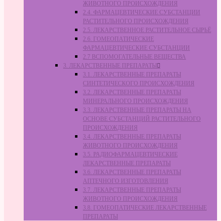
ЖИВОТНОГО ПРОИСХОЖДЕНИЯ
2.4. ФАРМАЦЕВТИЧЕСКИЕ СУБСТАНЦИИ
РАСТИТЕЛЬНОГО ПРОИСХОЖДЕНИЯ
2.5. ЛЕКАРСТВЕННОЕ РАСТИТЕЛЬНОЕ СЫРЬЁ
2.6. ГОМЕОПАТИЧЕСКИЕ
ФАРМАЦЕВТИЧЕСКИЕ СУБСТАНЦИИ
2.7 ВСПОМОГАТЕЛЬНЫЕ ВЕЩЕСТВА
3. ЛЕКАРСТВЕННЫЕ ПРЕПАРАТЫ
3.1. ЛЕКАРСТВЕННЫЕ ПРЕПАРАТЫ
СИНТЕТИЧЕСКОГО ПРОИСХОЖДЕНИЯ
3.2. ЛЕКАРСТВЕННЫЕ ПРЕПАРАТЫ
МИНЕРАЛЬНОГО ПРОИСХОЖДЕНИЯ
3.3. ЛЕКАРСТВЕННЫЕ ПРЕПАРАТЫ НА
ОСНОВЕ СУБСТАНЦИЙ РАСТИТЕЛЬНОГО
ПРОИСХОЖДЕНИЯ
3.4. ЛЕКАРСТВЕННЫЕ ПРЕПАРАТЫ
ЖИВОТНОГО ПРОИСХОЖДЕНИЯ
3.5. РАДИОФАРМАЦЕВТИЧЕСКИЕ
ЛЕКАРСТВЕННЫЕ ПРЕПАРАТЫ
3.6. ЛЕКАРСТВЕННЫЕ ПРЕПАРАТЫ
АПТЕЧНОГО ИЗГОТОВЛЕНИЯ
3.7. ЛЕКАРСТВЕННЫЕ ПРЕПАРАТЫ
ЖИВОТНОГО ПРОИСХОЖДЕНИЯ
3.8. ГОМЕОПАТИЧЕСКИЕ ЛЕКАРСТВЕННЫЕ
ПРЕПАРАТЫ