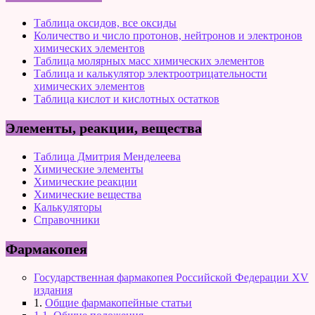
Таблица оксидов, все оксиды
Количество и число протонов, нейтронов и электронов
химических элементов
Таблица молярных масс химических элементов
Таблица и калькулятор электроотрицательности
химических элементов
Таблица кислот и кислотных остатков
Элементы, реакции, вещества
Таблица Дмитрия Менделеева
Химические элементы
Химические реакции
Химические вещества
Калькуляторы
Справочники
Фармакопея
Государственная фармакопея Российской Федерации XV
издания
1.
Общие фармакопейные статьи