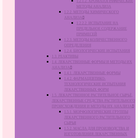
1.2.1.2. ХРОМАТОГРАФИЧЕСКИЕ
МЕТОДЫ АНАЛИЗА
1.2.2. МЕТОДЫ ХИМИЧЕСКОГО
АНАЛИЗА
1.2.2.2. ИСПЫТАНИЕ НА
ПРЕДЕЛЬНОЕ СОДЕРЖАНИЕ
ПРИМЕСЕЙ
1.2.3. МЕТОДЫ КОЛИЧЕСТВЕННОГО
ОПРЕДЕЛЕНИЯ
1.2.4. БИОЛОГИЧЕСКИЕ ИСПЫТАНИЯ
1.3. РЕАКТИВЫ
1.4. ЛЕКАРСТВЕННЫЕ ФОРМЫ И МЕТОДЫ ИХ
АНАЛИЗА
1.4.1. ЛЕКАРСТВЕННЫЕ ФОРМЫ
1.4.2. ФАРМАЦЕВТИКО-
ТЕХНОЛОГИЧЕСКИЕ ИСПЫТАНИЯ
ЛЕКАРСТВЕННЫХ ФОРМ
1.5. ЛЕКАРСТВЕННОЕ РАСТИТЕЛЬНОЕ СЫРЬЁ,
ЛЕКАРСТВЕННЫЕ СРЕДСТВА РАСТИТЕЛЬНОГО
ПРОИСХОЖДЕНИЯ И МЕТОДЫ ИХ АНАЛИЗА
1.5.1. МОРФОЛОГИЧЕСКИЕ ГРУППЫ
ЛЕКАРСТВЕННОГО РАСТИТЕЛЬНОГО
СЫРЬЯ
1.5.2. МАСЛА ДЛЯ ПРОИЗВОДСТВА И
ИЗГОТОВЛЕНИЯ ЛЕКАРСТВЕННЫХ