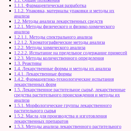
1.1. Общие положения
1.1.1. Фармацевтическая разработка
1.1.2. Упаковка, материалы упаковки и методы их
анализа
1.2. Методы анализа лекарственных средств
1.2.1. Методы физического и физико-химического
анализа
1.2.1.1. Методы спектрального анализа
1.2.1.2. Хроматографические методы анализа
1.2.2. Методы химического анализа
1.2.2.2. Испытание на предельное содержание примесей
1.2.3. Методы количественного определения
1.3. Реактивы
1.4. Лекарственные формы и методы их анализа
1.4.1. Лекарственные формы
1.4.2. Фармацевтико-технологические испытания
лекарственных форм
1.5. Лекарственное растительное сырьё, лекарственные
средства растительного происхождения и методы их
анализа
1.5.1. Морфологические группы лекарственного
растительного сырья
1.5.2. Масла для производства и изготовления
лекарственных препаратов
1.5.3. Методы анализа лекарственного растительного