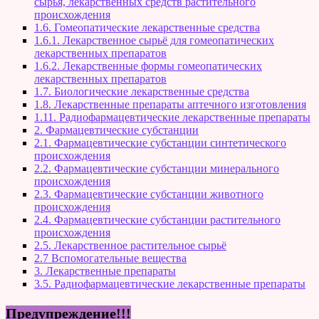
сырья, лекарственных средств растительного
происхождения
1.6. Гомеопатические лекарственные средства
1.6.1. Лекарственное сырьё для гомеопатических
лекарственных препаратов
1.6.2. Лекарственные формы гомеопатических
лекарственных препаратов
1.7. Биологические лекарственные средства
1.8. Лекарственные препараты аптечного изготовления
1.11. Радиофармацевтические лекарственные препараты
2. Фармацевтические субстанции
2.1. Фармацевтические субстанции синтетического
происхождения
2.2. Фармацевтические субстанции минерального
происхождения
2.3. Фармацевтические субстанции животного
происхождения
2.4. Фармацевтические субстанции растительного
происхождения
2.5. Лекарственное растительное сырьё
2.7 Вспомогательные вещества
3. Лекарственные препараты
3.5. Радиофармацевтические лекарственные препараты
Предупреждение!!!