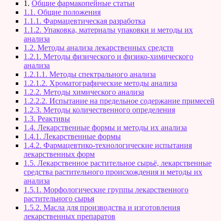
1.
Общие фармакопейные статьи
1.1. Общие положения
1.1.1. Фармацевтическая разработка
1.1.2. Упаковка, материалы упаковки и методы их
анализа
1.2. Методы анализа лекарственных средств
1.2.1. Методы физического и физико-химического
анализа
1.2.1.1. Методы спектрального анализа
1.2.1.2. Хроматографические методы анализа
1.2.2. Методы химического анализа
1.2.2.2. Испытание на предельное содержание примесей
1.2.3. Методы количественного определения
1.3. Реактивы
1.4. Лекарственные формы и методы их анализа
1.4.1. Лекарственные формы
1.4.2. Фармацевтико-технологические испытания
лекарственных форм
1.5. Лекарственное растительное сырьё, лекарственные
средства растительного происхождения и методы их
анализа
1.5.1. Морфологические группы лекарственного
растительного сырья
1.5.2. Масла для производства и изготовления
лекарственных препаратов