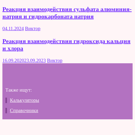
Реакция взаимодействия сульфата алюминия-
натрия и гидрокарбоната натрия
04.11.2024
Виктор
Реакция взаимодействия гидроксида кальция
и хлора
16.09.2020
23.09.2023
Виктор
Также ищут:
Калькуляторы
Справочники