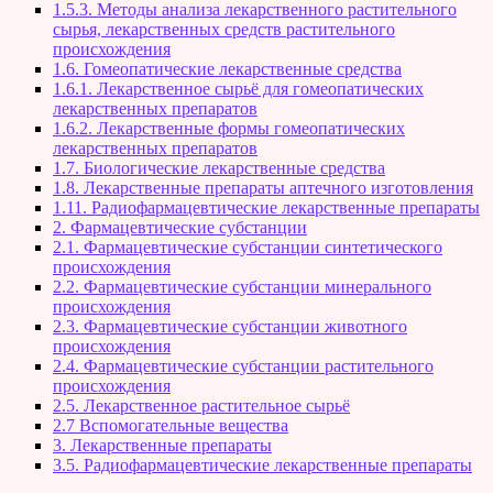
1.5.3. Методы анализа лекарственного растительного
сырья, лекарственных средств растительного
происхождения
1.6. Гомеопатические лекарственные средства
1.6.1. Лекарственное сырьё для гомеопатических
лекарственных препаратов
1.6.2. Лекарственные формы гомеопатических
лекарственных препаратов
1.7. Биологические лекарственные средства
1.8. Лекарственные препараты аптечного изготовления
1.11. Радиофармацевтические лекарственные препараты
2. Фармацевтические субстанции
2.1. Фармацевтические субстанции синтетического
происхождения
2.2. Фармацевтические субстанции минерального
происхождения
2.3. Фармацевтические субстанции животного
происхождения
2.4. Фармацевтические субстанции растительного
происхождения
2.5. Лекарственное растительное сырьё
2.7 Вспомогательные вещества
3. Лекарственные препараты
3.5. Радиофармацевтические лекарственные препараты