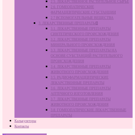
2.5. ЛЕКАРСТВЕННОЕ РАСТИТЕЛЬНОЕ СЫРЬЁ
2.6. ГОМЕОПАТИЧЕСКИЕ
ФАРМАЦЕВТИЧЕСКИЕ СУБСТАНЦИИ
2.7 ВСПОМОГАТЕЛЬНЫЕ ВЕЩЕСТВА
3. ЛЕКАРСТВЕННЫЕ ПРЕПАРАТЫ
3.1. ЛЕКАРСТВЕННЫЕ ПРЕПАРАТЫ
СИНТЕТИЧЕСКОГО ПРОИСХОЖДЕНИЯ
3.2. ЛЕКАРСТВЕННЫЕ ПРЕПАРАТЫ
МИНЕРАЛЬНОГО ПРОИСХОЖДЕНИЯ
3.3. ЛЕКАРСТВЕННЫЕ ПРЕПАРАТЫ НА
ОСНОВЕ СУБСТАНЦИЙ РАСТИТЕЛЬНОГО
ПРОИСХОЖДЕНИЯ
3.4. ЛЕКАРСТВЕННЫЕ ПРЕПАРАТЫ
ЖИВОТНОГО ПРОИСХОЖДЕНИЯ
3.5. РАДИОФАРМАЦЕВТИЧЕСКИЕ
ЛЕКАРСТВЕННЫЕ ПРЕПАРАТЫ
3.6. ЛЕКАРСТВЕННЫЕ ПРЕПАРАТЫ
АПТЕЧНОГО ИЗГОТОВЛЕНИЯ
3.7. ЛЕКАРСТВЕННЫЕ ПРЕПАРАТЫ
ЖИВОТНОГО ПРОИСХОЖДЕНИЯ
3.8. ГОМЕОПАТИЧЕСКИЕ ЛЕКАРСТВЕННЫЕ
ПРЕПАРАТЫ
Калькуляторы
Контакты