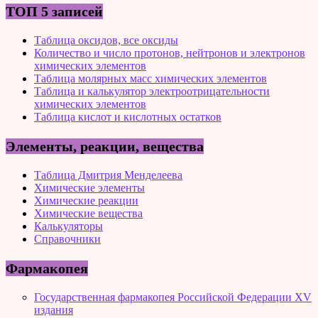
ТОП 5 записей
Таблица оксидов, все оксиды
Количество и число протонов, нейтронов и электронов
химических элементов
Таблица молярных масс химических элементов
Таблица и калькулятор электроотрицательности
химических элементов
Таблица кислот и кислотных остатков
Элементы, реакции, вещества
Таблица Дмитрия Менделеева
Химические элементы
Химические реакции
Химические вещества
Калькуляторы
Справочники
Фармакопея
Государственная фармакопея Российской Федерации XV
издания