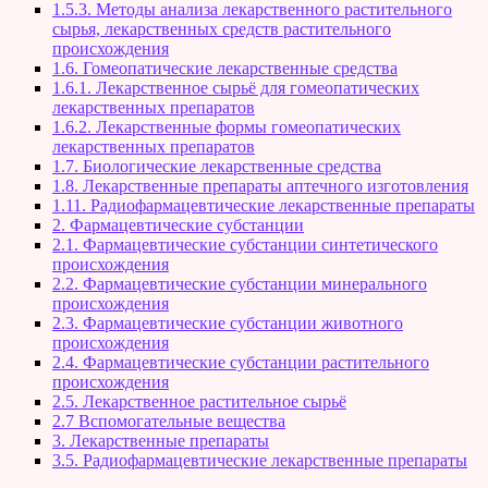
1.5.3. Методы анализа лекарственного растительного
сырья, лекарственных средств растительного
происхождения
1.6. Гомеопатические лекарственные средства
1.6.1. Лекарственное сырьё для гомеопатических
лекарственных препаратов
1.6.2. Лекарственные формы гомеопатических
лекарственных препаратов
1.7. Биологические лекарственные средства
1.8. Лекарственные препараты аптечного изготовления
1.11. Радиофармацевтические лекарственные препараты
2. Фармацевтические субстанции
2.1. Фармацевтические субстанции синтетического
происхождения
2.2. Фармацевтические субстанции минерального
происхождения
2.3. Фармацевтические субстанции животного
происхождения
2.4. Фармацевтические субстанции растительного
происхождения
2.5. Лекарственное растительное сырьё
2.7 Вспомогательные вещества
3. Лекарственные препараты
3.5. Радиофармацевтические лекарственные препараты