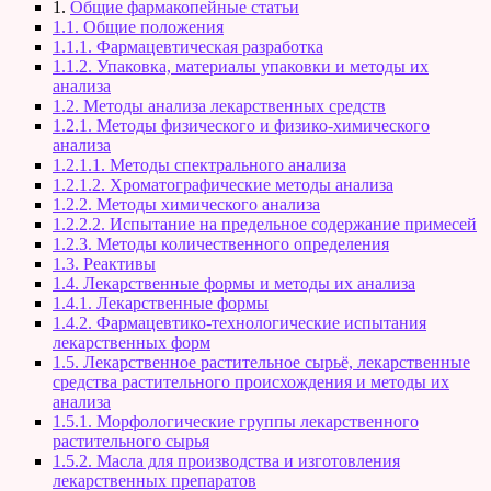
1.
Общие фармакопейные статьи
1.1. Общие положения
1.1.1. Фармацевтическая разработка
1.1.2. Упаковка, материалы упаковки и методы их
анализа
1.2. Методы анализа лекарственных средств
1.2.1. Методы физического и физико-химического
анализа
1.2.1.1. Методы спектрального анализа
1.2.1.2. Хроматографические методы анализа
1.2.2. Методы химического анализа
1.2.2.2. Испытание на предельное содержание примесей
1.2.3. Методы количественного определения
1.3. Реактивы
1.4. Лекарственные формы и методы их анализа
1.4.1. Лекарственные формы
1.4.2. Фармацевтико-технологические испытания
лекарственных форм
1.5. Лекарственное растительное сырьё, лекарственные
средства растительного происхождения и методы их
анализа
1.5.1. Морфологические группы лекарственного
растительного сырья
1.5.2. Масла для производства и изготовления
лекарственных препаратов