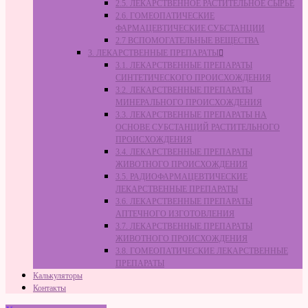
2.5. ЛЕКАРСТВЕННОЕ РАСТИТЕЛЬНОЕ СЫРЬЁ
2.6. ГОМЕОПАТИЧЕСКИЕ
ФАРМАЦЕВТИЧЕСКИЕ СУБСТАНЦИИ
2.7 ВСПОМОГАТЕЛЬНЫЕ ВЕЩЕСТВА
3. ЛЕКАРСТВЕННЫЕ ПРЕПАРАТЫ
3.1. ЛЕКАРСТВЕННЫЕ ПРЕПАРАТЫ
СИНТЕТИЧЕСКОГО ПРОИСХОЖДЕНИЯ
3.2. ЛЕКАРСТВЕННЫЕ ПРЕПАРАТЫ
МИНЕРАЛЬНОГО ПРОИСХОЖДЕНИЯ
3.3. ЛЕКАРСТВЕННЫЕ ПРЕПАРАТЫ НА
ОСНОВЕ СУБСТАНЦИЙ РАСТИТЕЛЬНОГО
ПРОИСХОЖДЕНИЯ
3.4. ЛЕКАРСТВЕННЫЕ ПРЕПАРАТЫ
ЖИВОТНОГО ПРОИСХОЖДЕНИЯ
3.5. РАДИОФАРМАЦЕВТИЧЕСКИЕ
ЛЕКАРСТВЕННЫЕ ПРЕПАРАТЫ
3.6. ЛЕКАРСТВЕННЫЕ ПРЕПАРАТЫ
АПТЕЧНОГО ИЗГОТОВЛЕНИЯ
3.7. ЛЕКАРСТВЕННЫЕ ПРЕПАРАТЫ
ЖИВОТНОГО ПРОИСХОЖДЕНИЯ
3.8. ГОМЕОПАТИЧЕСКИЕ ЛЕКАРСТВЕННЫЕ
ПРЕПАРАТЫ
Калькуляторы
Контакты