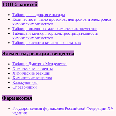
ТОП 5 записей
Таблица оксидов, все оксиды
Количество и число протонов, нейтронов и электронов
химических элементов
Таблица молярных масс химических элементов
Таблица и калькулятор электроотрицательности
химических элементов
Таблица кислот и кислотных остатков
Элементы, реакции, вещества
Таблица Дмитрия Менделеева
Химические элементы
Химические реакции
Химические вещества
Калькуляторы
Справочники
Фармакопея
Государственная фармакопея Российской Федерации XV
издания