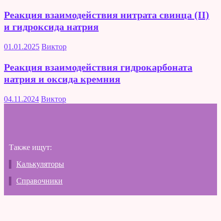
Реакция взаимодействия нитрата свинца (II)
и гидроксида натрия
01.01.2025
Виктор
Реакция взаимодействия гидрокарбоната
натрия и оксида кремния
04.11.2024
Виктор
Также ищут:
Калькуляторы
Справочники