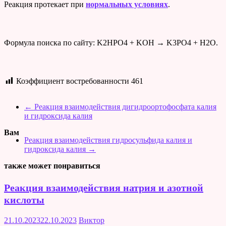
Реакция протекает при
нормальных условиях
.
Формула поиска по сайту: K2HPO4 + KOH → K3PO4 + H2O.
Коэффициент востребованности
461
←
Реакция взаимодействия дигидроортофосфата калия
и гидроксида калия
Вам
Реакция взаимодействия гидросульфида калия и
гидроксида калия
→
также может понравиться
Реакция взаимодействия натрия и азотной
кислоты
21.10.2023
22.10.2023
Виктор