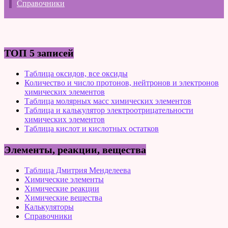
Справочники
ТОП 5 записей
Таблица оксидов, все оксиды
Количество и число протонов, нейтронов и электронов
химических элементов
Таблица молярных масс химических элементов
Таблица и калькулятор электроотрицательности
химических элементов
Таблица кислот и кислотных остатков
Элементы, реакции, вещества
Таблица Дмитрия Менделеева
Химические элементы
Химические реакции
Химические вещества
Калькуляторы
Справочники