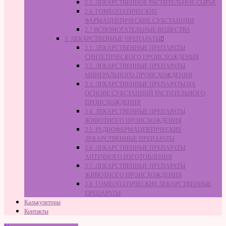
2.5. ЛЕКАРСТВЕННОЕ РАСТИТЕЛЬНОЕ СЫРЬЁ
2.6. ГОМЕОПАТИЧЕСКИЕ
ФАРМАЦЕВТИЧЕСКИЕ СУБСТАНЦИИ
2.7 ВСПОМОГАТЕЛЬНЫЕ ВЕЩЕСТВА
3. ЛЕКАРСТВЕННЫЕ ПРЕПАРАТЫ
3.1. ЛЕКАРСТВЕННЫЕ ПРЕПАРАТЫ
СИНТЕТИЧЕСКОГО ПРОИСХОЖДЕНИЯ
3.2. ЛЕКАРСТВЕННЫЕ ПРЕПАРАТЫ
МИНЕРАЛЬНОГО ПРОИСХОЖДЕНИЯ
3.3. ЛЕКАРСТВЕННЫЕ ПРЕПАРАТЫ НА
ОСНОВЕ СУБСТАНЦИЙ РАСТИТЕЛЬНОГО
ПРОИСХОЖДЕНИЯ
3.4. ЛЕКАРСТВЕННЫЕ ПРЕПАРАТЫ
ЖИВОТНОГО ПРОИСХОЖДЕНИЯ
3.5. РАДИОФАРМАЦЕВТИЧЕСКИЕ
ЛЕКАРСТВЕННЫЕ ПРЕПАРАТЫ
3.6. ЛЕКАРСТВЕННЫЕ ПРЕПАРАТЫ
АПТЕЧНОГО ИЗГОТОВЛЕНИЯ
3.7. ЛЕКАРСТВЕННЫЕ ПРЕПАРАТЫ
ЖИВОТНОГО ПРОИСХОЖДЕНИЯ
3.8. ГОМЕОПАТИЧЕСКИЕ ЛЕКАРСТВЕННЫЕ
ПРЕПАРАТЫ
Калькуляторы
Контакты