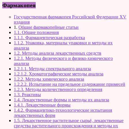
Фармакопея
Государственная фармакопея Российской Федерации XV
издания
1.
Общие фармакопейные статьи
1.1. Общие положения
1.1.1. Фармацевтическая разработка
1.1.2. Упаковка, материалы упаковки и методы их
анализа
1.2. Методы анализа лекарственных средств
1.2.1. Методы физического и физико-химического
анализа
1.2.1.1. Методы спектрального анализа
1.2.1.2. Хроматографические методы анализа
1.2.2. Методы химического анализа
1.2.2.2. Испытание на предельное содержание примесей
1.2.3. Методы количественного определения
1.3. Реактивы
1.4. Лекарственные формы и методы их анализа
1.4.1. Лекарственные формы
1.4.2. Фармацевтико-технологические испытания
лекарственных форм
1.5. Лекарственное растительное сырьё, лекарственные
средства растительного происхождения и методы их