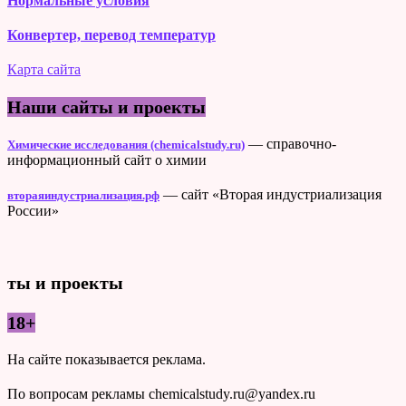
Нормальные условия
Конвертер, перевод температур
Карта сайта
Наши сайты и проекты
— справочно-
Химические исследования (chemicalstudy.ru)
информационный сайт о химии
— сайт «Вторая индустриализация
втораяиндустриализация.рф
России»
ты и проекты
18+
На сайте показывается реклама.
По вопросам рекламы chemicalstudy.ru@yandex.ru