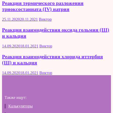
Реакция термического разложения
триоксостанната (IV) натрия
25.11.2020
20.11.2021
Виктор
Реакция взаимодействия оксида гольмия (III)
и кальция
14.09.2020
18.01.2021
Виктор
Реакция взаимодействия хлорида иттербия
(III) и кальция
14.09.2020
18.01.2021
Виктор
Также ищут:
Калькуляторы