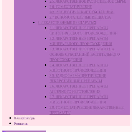
2.5. ЛЕКАРСТВЕННОЕ РАСТИТЕЛЬНОЕ СЫРЬЁ
2.6. ГОМЕОПАТИЧЕСКИЕ
ФАРМАЦЕВТИЧЕСКИЕ СУБСТАНЦИИ
2.7 ВСПОМОГАТЕЛЬНЫЕ ВЕЩЕСТВА
3. ЛЕКАРСТВЕННЫЕ ПРЕПАРАТЫ
3.1. ЛЕКАРСТВЕННЫЕ ПРЕПАРАТЫ
СИНТЕТИЧЕСКОГО ПРОИСХОЖДЕНИЯ
3.2. ЛЕКАРСТВЕННЫЕ ПРЕПАРАТЫ
МИНЕРАЛЬНОГО ПРОИСХОЖДЕНИЯ
3.3. ЛЕКАРСТВЕННЫЕ ПРЕПАРАТЫ НА
ОСНОВЕ СУБСТАНЦИЙ РАСТИТЕЛЬНОГО
ПРОИСХОЖДЕНИЯ
3.4. ЛЕКАРСТВЕННЫЕ ПРЕПАРАТЫ
ЖИВОТНОГО ПРОИСХОЖДЕНИЯ
3.5. РАДИОФАРМАЦЕВТИЧЕСКИЕ
ЛЕКАРСТВЕННЫЕ ПРЕПАРАТЫ
3.6. ЛЕКАРСТВЕННЫЕ ПРЕПАРАТЫ
АПТЕЧНОГО ИЗГОТОВЛЕНИЯ
3.7. ЛЕКАРСТВЕННЫЕ ПРЕПАРАТЫ
ЖИВОТНОГО ПРОИСХОЖДЕНИЯ
3.8. ГОМЕОПАТИЧЕСКИЕ ЛЕКАРСТВЕННЫЕ
ПРЕПАРАТЫ
Калькуляторы
Контакты