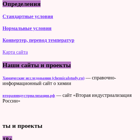
Определения
Стандартные условия
Нормальные условия
Конвертер, перевод температур
Карта сайта
Наши сайты и проекты
— справочно-
Химические исследования (chemicalstudy.ru)
информационный сайт о химии
— сайт «Вторая индустриализация
втораяиндустриализация.рф
России»
ты и проекты
18+