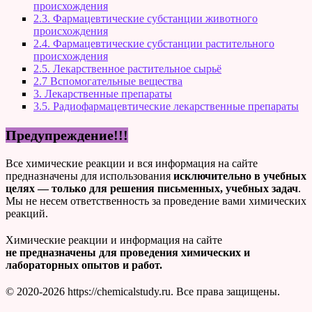
происхождения
2.3. Фармацевтические субстанции животного
происхождения
2.4. Фармацевтические субстанции растительного
происхождения
2.5. Лекарственное растительное сырьё
2.7 Вспомогательные вещества
3. Лекарственные препараты
3.5. Радиофармацевтические лекарственные препараты
Предупреждение!!!
Все химические реакции и вся информация на сайте
предназначены для использования
исключительно в учебных
целях — только для решения письменных, учебных задач
.
Мы не несем ответственность за проведение вами химических
реакций.
Химические реакции и информация на сайте
не предназначены для проведения химических и
лабораторных опытов и работ.
© 2020-2026 https://chemicalstudy.ru. Все права защищены.