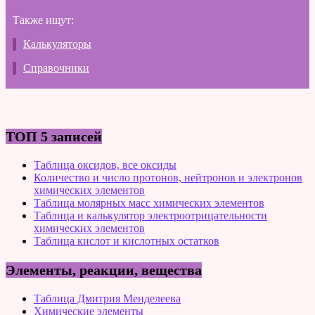
Также ищут:
Калькуляторы
Справочники
ТОП 5 записей
Таблица оксидов, все оксиды
Количество и число протонов, нейтронов и электронов
химических элементов
Таблица молярных масс химических элементов
Таблица и калькулятор электроотрицательности
химических элементов
Таблица кислот и кислотных остатков
Элементы, реакции, вещества
Таблица Дмитрия Менделеева
Химические элементы