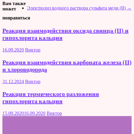
Вам также
Электролиз водного раствора сульфата меди (II)
→
может
понравиться
Реакция взаимодействия оксида свинца (II) и
гипохлорита кальция
16.09.2020
Виктор
Реакция взаимодействия карбоната железа (II)
и хлороводорода
31.12.2024
Виктор
Реакция термического разложения
гипохлорита кальция
15.09.2020
16.09.2020
Виктор