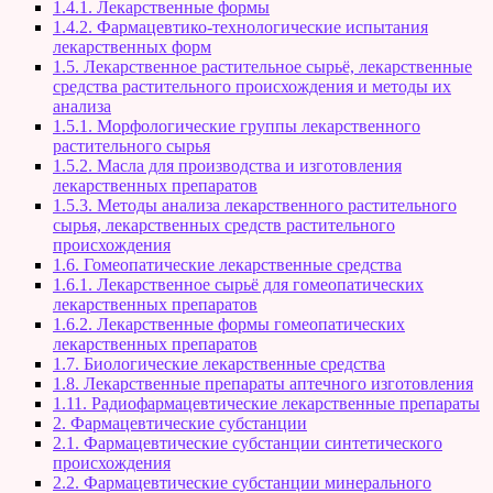
1.4.1. Лекарственные формы
1.4.2. Фармацевтико-технологические испытания
лекарственных форм
1.5. Лекарственное растительное сырьё, лекарственные
средства растительного происхождения и методы их
анализа
1.5.1. Морфологические группы лекарственного
растительного сырья
1.5.2. Масла для производства и изготовления
лекарственных препаратов
1.5.3. Методы анализа лекарственного растительного
сырья, лекарственных средств растительного
происхождения
1.6. Гомеопатические лекарственные средства
1.6.1. Лекарственное сырьё для гомеопатических
лекарственных препаратов
1.6.2. Лекарственные формы гомеопатических
лекарственных препаратов
1.7. Биологические лекарственные средства
1.8. Лекарственные препараты аптечного изготовления
1.11. Радиофармацевтические лекарственные препараты
2. Фармацевтические субстанции
2.1. Фармацевтические субстанции синтетического
происхождения
2.2. Фармацевтические субстанции минерального