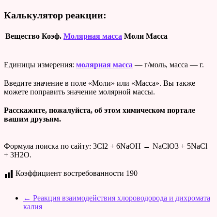
Калькулятор реакции:
Вещество
Коэф.
Молярная масса
Моли
Масса
Единицы измерения:
молярная масса
— г/моль, масса — г.
Введите значение в поле «Моли» или «Масса». Вы также
можете поправить значение молярной массы.
Расскажите, пожалуйста, об этом химическом портале
вашим друзьям.
Формула поиска по сайту: 3Cl2 + 6NaOH → NaClO3 + 5NaCl
+ 3H2O.
Коэффициент востребованности
190
←
Реакция взаимодействия хлороводорода и дихромата
калия