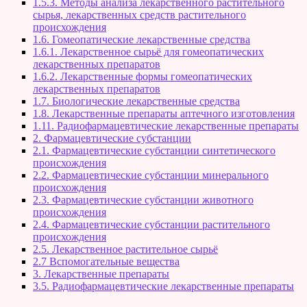
1.5.3. Методы анализа лекарственного растительного
сырья, лекарственных средств растительного
происхождения
1.6. Гомеопатические лекарственные средства
1.6.1. Лекарственное сырьё для гомеопатических
лекарственных препаратов
1.6.2. Лекарственные формы гомеопатических
лекарственных препаратов
1.7. Биологические лекарственные средства
1.8. Лекарственные препараты аптечного изготовления
1.11. Радиофармацевтические лекарственные препараты
2. Фармацевтические субстанции
2.1. Фармацевтические субстанции синтетического
происхождения
2.2. Фармацевтические субстанции минерального
происхождения
2.3. Фармацевтические субстанции животного
происхождения
2.4. Фармацевтические субстанции растительного
происхождения
2.5. Лекарственное растительное сырьё
2.7 Вспомогательные вещества
3. Лекарственные препараты
3.5. Радиофармацевтические лекарственные препараты