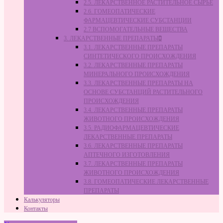
2.5. ЛЕКАРСТВЕННОЕ РАСТИТЕЛЬНОЕ СЫРЬЁ
2.6. ГОМЕОПАТИЧЕСКИЕ
ФАРМАЦЕВТИЧЕСКИЕ СУБСТАНЦИИ
2.7 ВСПОМОГАТЕЛЬНЫЕ ВЕЩЕСТВА
3. ЛЕКАРСТВЕННЫЕ ПРЕПАРАТЫ
3.1. ЛЕКАРСТВЕННЫЕ ПРЕПАРАТЫ
СИНТЕТИЧЕСКОГО ПРОИСХОЖДЕНИЯ
3.2. ЛЕКАРСТВЕННЫЕ ПРЕПАРАТЫ
МИНЕРАЛЬНОГО ПРОИСХОЖДЕНИЯ
3.3. ЛЕКАРСТВЕННЫЕ ПРЕПАРАТЫ НА
ОСНОВЕ СУБСТАНЦИЙ РАСТИТЕЛЬНОГО
ПРОИСХОЖДЕНИЯ
3.4. ЛЕКАРСТВЕННЫЕ ПРЕПАРАТЫ
ЖИВОТНОГО ПРОИСХОЖДЕНИЯ
3.5. РАДИОФАРМАЦЕВТИЧЕСКИЕ
ЛЕКАРСТВЕННЫЕ ПРЕПАРАТЫ
3.6. ЛЕКАРСТВЕННЫЕ ПРЕПАРАТЫ
АПТЕЧНОГО ИЗГОТОВЛЕНИЯ
3.7. ЛЕКАРСТВЕННЫЕ ПРЕПАРАТЫ
ЖИВОТНОГО ПРОИСХОЖДЕНИЯ
3.8. ГОМЕОПАТИЧЕСКИЕ ЛЕКАРСТВЕННЫЕ
ПРЕПАРАТЫ
Калькуляторы
Контакты