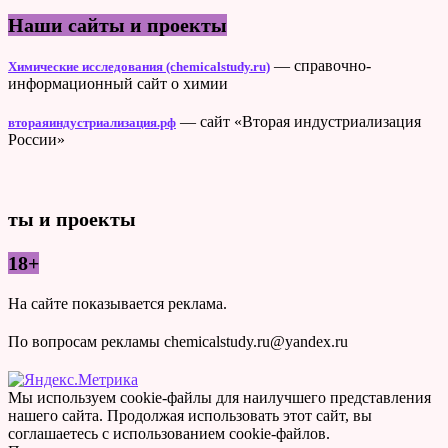
Наши сайты и проекты
— справочно-
Химические исследования (chemicalstudy.ru)
информационный сайт о химии
— сайт «Вторая индустриализация
втораяиндустриализация.рф
России»
ты и проекты
18+
На сайте показывается реклама.
По вопросам рекламы chemicalstudy.ru@yandex.ru
Мы используем cookie-файлы для наилучшего представления
нашего сайта. Продолжая использовать этот сайт, вы
соглашаетесь с использованием cookie-файлов.