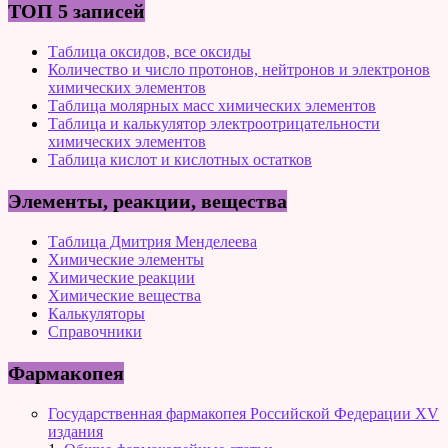
ТОП 5 записей
Таблица оксидов, все оксиды
Количество и число протонов, нейтронов и электронов
химических элементов
Таблица молярных масс химических элементов
Таблица и калькулятор электроотрицательности
химических элементов
Таблица кислот и кислотных остатков
Элементы, реакции, вещества
Таблица Дмитрия Менделеева
Химические элементы
Химические реакции
Химические вещества
Калькуляторы
Справочники
Фармакопея
Государственная фармакопея Российской Федерации XV
издания