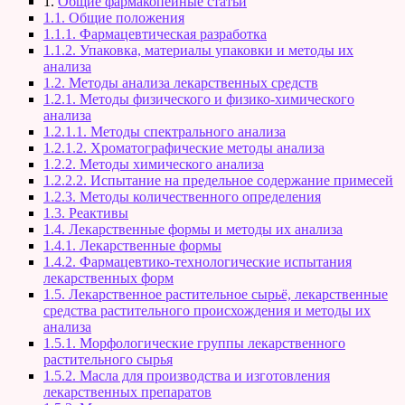
1.
Общие фармакопейные статьи
1.1. Общие положения
1.1.1. Фармацевтическая разработка
1.1.2. Упаковка, материалы упаковки и методы их
анализа
1.2. Методы анализа лекарственных средств
1.2.1. Методы физического и физико-химического
анализа
1.2.1.1. Методы спектрального анализа
1.2.1.2. Хроматографические методы анализа
1.2.2. Методы химического анализа
1.2.2.2. Испытание на предельное содержание примесей
1.2.3. Методы количественного определения
1.3. Реактивы
1.4. Лекарственные формы и методы их анализа
1.4.1. Лекарственные формы
1.4.2. Фармацевтико-технологические испытания
лекарственных форм
1.5. Лекарственное растительное сырьё, лекарственные
средства растительного происхождения и методы их
анализа
1.5.1. Морфологические группы лекарственного
растительного сырья
1.5.2. Масла для производства и изготовления
лекарственных препаратов