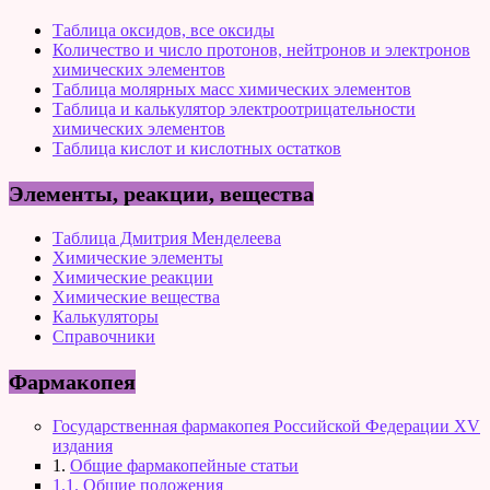
Таблица оксидов, все оксиды
Количество и число протонов, нейтронов и электронов
химических элементов
Таблица молярных масс химических элементов
Таблица и калькулятор электроотрицательности
химических элементов
Таблица кислот и кислотных остатков
Элементы, реакции, вещества
Таблица Дмитрия Менделеева
Химические элементы
Химические реакции
Химические вещества
Калькуляторы
Справочники
Фармакопея
Государственная фармакопея Российской Федерации XV
издания
1.
Общие фармакопейные статьи
1.1. Общие положения