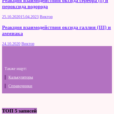
Реакция взаимодействия оксида серебра (I) и
пероксида водорода
25.10.2020
15.04.2023
Виктор
Реакция взаимодействия оксида галлия (III) и
аммиака
24.10.2020
Виктор
Также ищут:
Калькуляторы
Справочники
ТОП 5 записей