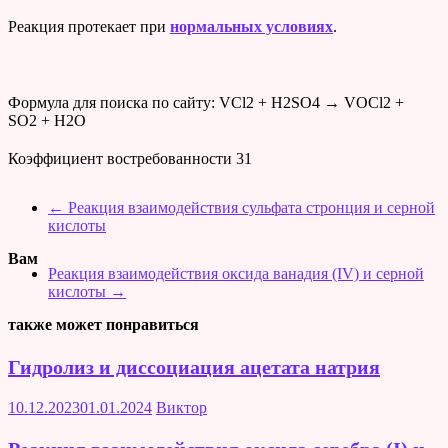
Реакция протекает при
нормальных условиях
.
Формула для поиска по сайту: VCl2 + H2SO4 → VOCl2 +
SO2 + H2O
Коэффициент востребованности
31
←
Реакция взаимодействия сульфата стронция и серной
кислоты
Вам
Реакция взаимодействия оксида ванадия (IV) и серной
кислоты
→
также может понравиться
Гидролиз и диссоциация ацетата натрия
10.12.2023
01.01.2024
Виктор