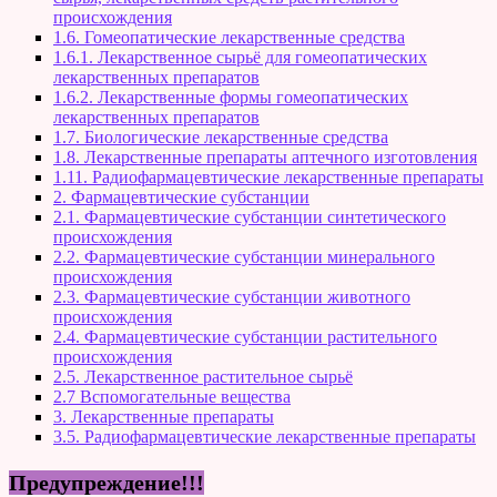
происхождения
1.6. Гомеопатические лекарственные средства
1.6.1. Лекарственное сырьё для гомеопатических
лекарственных препаратов
1.6.2. Лекарственные формы гомеопатических
лекарственных препаратов
1.7. Биологические лекарственные средства
1.8. Лекарственные препараты аптечного изготовления
1.11. Радиофармацевтические лекарственные препараты
2. Фармацевтические субстанции
2.1. Фармацевтические субстанции синтетического
происхождения
2.2. Фармацевтические субстанции минерального
происхождения
2.3. Фармацевтические субстанции животного
происхождения
2.4. Фармацевтические субстанции растительного
происхождения
2.5. Лекарственное растительное сырьё
2.7 Вспомогательные вещества
3. Лекарственные препараты
3.5. Радиофармацевтические лекарственные препараты
Предупреждение!!!