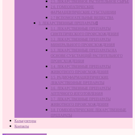
2.5. ЛЕКАРСТВЕННОЕ РАСТИТЕЛЬНОЕ СЫРЬЁ
2.6. ГОМЕОПАТИЧЕСКИЕ
ФАРМАЦЕВТИЧЕСКИЕ СУБСТАНЦИИ
2.7 ВСПОМОГАТЕЛЬНЫЕ ВЕЩЕСТВА
3. ЛЕКАРСТВЕННЫЕ ПРЕПАРАТЫ
3.1. ЛЕКАРСТВЕННЫЕ ПРЕПАРАТЫ
СИНТЕТИЧЕСКОГО ПРОИСХОЖДЕНИЯ
3.2. ЛЕКАРСТВЕННЫЕ ПРЕПАРАТЫ
МИНЕРАЛЬНОГО ПРОИСХОЖДЕНИЯ
3.3. ЛЕКАРСТВЕННЫЕ ПРЕПАРАТЫ НА
ОСНОВЕ СУБСТАНЦИЙ РАСТИТЕЛЬНОГО
ПРОИСХОЖДЕНИЯ
3.4. ЛЕКАРСТВЕННЫЕ ПРЕПАРАТЫ
ЖИВОТНОГО ПРОИСХОЖДЕНИЯ
3.5. РАДИОФАРМАЦЕВТИЧЕСКИЕ
ЛЕКАРСТВЕННЫЕ ПРЕПАРАТЫ
3.6. ЛЕКАРСТВЕННЫЕ ПРЕПАРАТЫ
АПТЕЧНОГО ИЗГОТОВЛЕНИЯ
3.7. ЛЕКАРСТВЕННЫЕ ПРЕПАРАТЫ
ЖИВОТНОГО ПРОИСХОЖДЕНИЯ
3.8. ГОМЕОПАТИЧЕСКИЕ ЛЕКАРСТВЕННЫЕ
ПРЕПАРАТЫ
Калькуляторы
Контакты