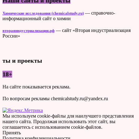
Наши сайты и проекты
— справочно-
Химические исследования (chemicalstudy.ru)
информационный сайт о химии
— сайт «Вторая индустриализация
втораяиндустриализация.рф
России»
ты и проекты
18+
На сайте показывается реклама.
По вопросам рекламы chemicalstudy.ru@yandex.ru
Мы используем cookie-файлы для наилучшего представления
нашего сайта. Продолжая использовать этот сайт, вы
соглашаетесь с использованием cookie-файлов.
Принять
Политика конфиденциальности