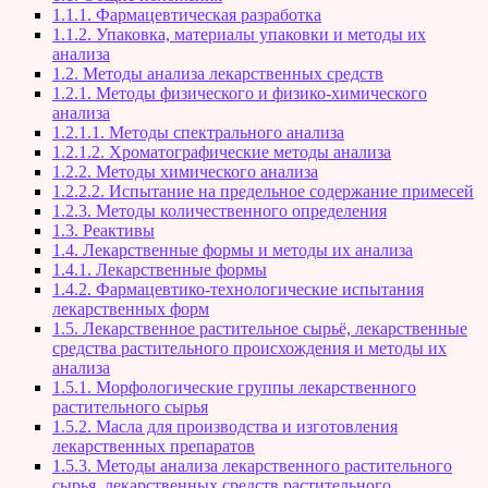
1.1.1. Фармацевтическая разработка
1.1.2. Упаковка, материалы упаковки и методы их
анализа
1.2. Методы анализа лекарственных средств
1.2.1. Методы физического и физико-химического
анализа
1.2.1.1. Методы спектрального анализа
1.2.1.2. Хроматографические методы анализа
1.2.2. Методы химического анализа
1.2.2.2. Испытание на предельное содержание примесей
1.2.3. Методы количественного определения
1.3. Реактивы
1.4. Лекарственные формы и методы их анализа
1.4.1. Лекарственные формы
1.4.2. Фармацевтико-технологические испытания
лекарственных форм
1.5. Лекарственное растительное сырьё, лекарственные
средства растительного происхождения и методы их
анализа
1.5.1. Морфологические группы лекарственного
растительного сырья
1.5.2. Масла для производства и изготовления
лекарственных препаратов
1.5.3. Методы анализа лекарственного растительного
сырья, лекарственных средств растительного