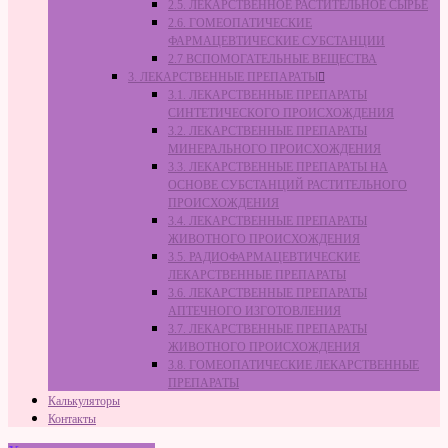
2.5. ЛЕКАРСТВЕННОЕ РАСТИТЕЛЬНОЕ СЫРЬЁ
2.6. ГОМЕОПАТИЧЕСКИЕ
ФАРМАЦЕВТИЧЕСКИЕ СУБСТАНЦИИ
2.7 ВСПОМОГАТЕЛЬНЫЕ ВЕЩЕСТВА
3. ЛЕКАРСТВЕННЫЕ ПРЕПАРАТЫ
3.1. ЛЕКАРСТВЕННЫЕ ПРЕПАРАТЫ
СИНТЕТИЧЕСКОГО ПРОИСХОЖДЕНИЯ
3.2. ЛЕКАРСТВЕННЫЕ ПРЕПАРАТЫ
МИНЕРАЛЬНОГО ПРОИСХОЖДЕНИЯ
3.3. ЛЕКАРСТВЕННЫЕ ПРЕПАРАТЫ НА
ОСНОВЕ СУБСТАНЦИЙ РАСТИТЕЛЬНОГО
ПРОИСХОЖДЕНИЯ
3.4. ЛЕКАРСТВЕННЫЕ ПРЕПАРАТЫ
ЖИВОТНОГО ПРОИСХОЖДЕНИЯ
3.5. РАДИОФАРМАЦЕВТИЧЕСКИЕ
ЛЕКАРСТВЕННЫЕ ПРЕПАРАТЫ
3.6. ЛЕКАРСТВЕННЫЕ ПРЕПАРАТЫ
АПТЕЧНОГО ИЗГОТОВЛЕНИЯ
3.7. ЛЕКАРСТВЕННЫЕ ПРЕПАРАТЫ
ЖИВОТНОГО ПРОИСХОЖДЕНИЯ
3.8. ГОМЕОПАТИЧЕСКИЕ ЛЕКАРСТВЕННЫЕ
ПРЕПАРАТЫ
Калькуляторы
Контакты