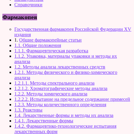
Справочники
Фармакопея
Государственная фармакопея Российской Федерации XV
издания
1.
Общие фармакопейные статьи
1.1. Общие положения
1.1.1. Фармацевтическая разработка
1.1.2. Упаковка, материалы упаковки и методы их
анализа
1.2. Методы анализа лекарственных средств
1.2.1. Методы физического и физико-химического
анализа
1.2.1.1. Методы спектрального анализа
1.2.1.2. Хроматографические методы анализа
1.2.2. Методы химического анализа
1.2.2.2. Испытание на предельное содержание примесей
1.2.3. Методы количественного определения
1.3. Реактивы
1.4. Лекарственные формы и методы их анализа
1.4.1. Лекарственные формы
1.4.2. Фармацевтико-технологические испытания
лекарственных форм