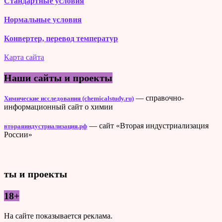
Стандартные условия
Нормальные условия
Конвертер, перевод температур
Карта сайта
Наши сайты и проекты
— справочно-
Химические исследования (chemicalstudy.ru)
информационный сайт о химии
— сайт «Вторая индустриализация
втораяиндустриализация.рф
России»
ты и проекты
18+
На сайте показывается реклама.