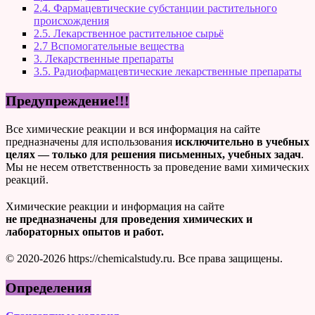
2.4. Фармацевтические субстанции растительного
происхождения
2.5. Лекарственное растительное сырьё
2.7 Вспомогательные вещества
3. Лекарственные препараты
3.5. Радиофармацевтические лекарственные препараты
Предупреждение!!!
Все химические реакции и вся информация на сайте
предназначены для использования
исключительно в учебных
целях — только для решения письменных, учебных задач
.
Мы не несем ответственность за проведение вами химических
реакций.
Химические реакции и информация на сайте
не предназначены для проведения химических и
лабораторных опытов и работ.
© 2020-2026 https://chemicalstudy.ru. Все права защищены.
Определения