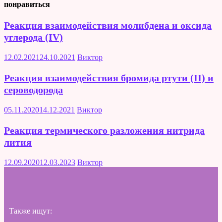
понравиться
Реакция взаимодействия молибдена и оксида
углерода (IV)
12.02.2021
24.10.2021
Виктор
Реакция взаимодействия бромида ртути (II) и
сероводорода
05.11.2020
14.12.2021
Виктор
Реакция термического разложения нитрида
лития
12.09.2020
12.03.2023
Виктор
Также ищут: