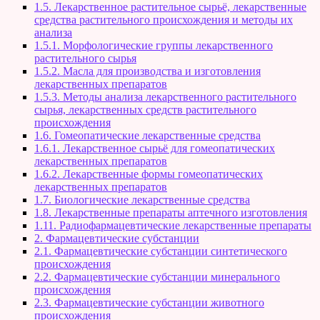
1.5. Лекарственное растительное сырьё, лекарственные
средства растительного происхождения и методы их
анализа
1.5.1. Морфологические группы лекарственного
растительного сырья
1.5.2. Масла для производства и изготовления
лекарственных препаратов
1.5.3. Методы анализа лекарственного растительного
сырья, лекарственных средств растительного
происхождения
1.6. Гомеопатические лекарственные средства
1.6.1. Лекарственное сырьё для гомеопатических
лекарственных препаратов
1.6.2. Лекарственные формы гомеопатических
лекарственных препаратов
1.7. Биологические лекарственные средства
1.8. Лекарственные препараты аптечного изготовления
1.11. Радиофармацевтические лекарственные препараты
2. Фармацевтические субстанции
2.1. Фармацевтические субстанции синтетического
происхождения
2.2. Фармацевтические субстанции минерального
происхождения
2.3. Фармацевтические субстанции животного
происхождения