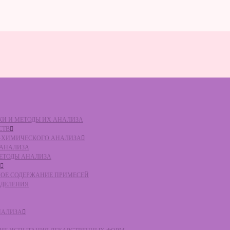
ВКИ И МЕТОДЫ ИХ АНАЛИЗА
СТВ
КО-ХИМИЧЕСКОГО АНАЛИЗА
О АНАЛИЗА
МЕТОДЫ АНАЛИЗА
ЛЬНОЕ СОДЕРЖАНИЕ ПРИМЕСЕЙ
ЕДЕЛЕНИЯ
НАЛИЗА