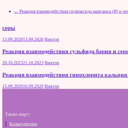
←
Реакция взаимодействия гидроксида марганца (II) и п
серы
13.09.2020
13.09.2020
Виктор
Реакция взаимодействия сульфида бария и сер
20.10.2023
21.10.2023
Виктор
Реакция взаимодействия гипохлорита кальция 
15.09.2020
16.09.2020
Виктор
Также ищут:
Калькуляторы