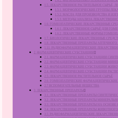
1.4.2. ФАРМАЦЕВТИКО-ТЕХНОЛОГИЧЕ
1.5. ЛЕКАРСТВЕННОЕ РАСТИТЕЛЬНОЕ СЫРЬЁ,
1.5.1. МОРФОЛОГИЧЕСКИЕ ГРУППЫ ЛЕ
1.5.2. МАСЛА ДЛЯ ПРОИЗВОДСТВА И И
1.5.3. МЕТОДЫ АНАЛИЗА ЛЕКАРСТВЕН
1.6. ГОМЕОПАТИЧЕСКИЕ ЛЕКАРСТВЕННЫЕ СРЕ
1.6.1. ЛЕКАРСТВЕННОЕ СЫРЬЁ ДЛЯ Г
1.6.2. ЛЕКАРСТВЕННЫЕ ФОРМЫ ГОМЕО
1.7. БИОЛОГИЧЕСКИЕ ЛЕКАРСТВЕННЫЕ СРЕДС
1.8. ЛЕКАРСТВЕННЫЕ ПРЕПАРАТЫ АПТЕЧНОГО
1.11. РАДИОФАРМАЦЕВТИЧЕСКИЕ ЛЕКАРСТВЕ
2. ФАРМАЦЕВТИЧЕСКИЕ СУБСТАНЦИИ
2.1. ФАРМАЦЕВТИЧЕСКИЕ СУБСТАНЦИИ СИН
2.2. ФАРМАЦЕВТИЧЕСКИЕ СУБСТАНЦИИ МИН
2.3. ФАРМАЦЕВТИЧЕСКИЕ СУБСТАНЦИИ ЖИВ
2.4. ФАРМАЦЕВТИЧЕСКИЕ СУБСТАНЦИИ РАС
2.5. ЛЕКАРСТВЕННОЕ РАСТИТЕЛЬНОЕ СЫРЬЁ
2.6. ГОМЕОПАТИЧЕСКИЕ ФАРМАЦЕВТИЧЕСКИ
2.7 ВСПОМОГАТЕЛЬНЫЕ ВЕЩЕСТВА
3. ЛЕКАРСТВЕННЫЕ ПРЕПАРАТЫ
3.1. ЛЕКАРСТВЕННЫЕ ПРЕПАРАТЫ СИНТЕТИЧ
3.2. ЛЕКАРСТВЕННЫЕ ПРЕПАРАТЫ МИНЕРАЛЬ
3.3. ЛЕКАРСТВЕННЫЕ ПРЕПАРАТЫ НА ОСНОВ
3.4. ЛЕКАРСТВЕННЫЕ ПРЕПАРАТЫ ЖИВОТНО
3.5. РАДИОФАРМАЦЕВТИЧЕСКИЕ ЛЕКАРСТВЕН