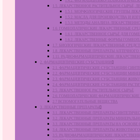
1.4.2. ФАРМАЦЕВТИКО-ТЕХНОЛОГИЧЕ
1.5. ЛЕКАРСТВЕННОЕ РАСТИТЕЛЬНОЕ СЫРЬЁ,
1.5.1. МОРФОЛОГИЧЕСКИЕ ГРУППЫ ЛЕ
1.5.2. МАСЛА ДЛЯ ПРОИЗВОДСТВА И И
1.5.3. МЕТОДЫ АНАЛИЗА ЛЕКАРСТВЕН
1.6. ГОМЕОПАТИЧЕСКИЕ ЛЕКАРСТВЕННЫЕ СРЕ
1.6.1. ЛЕКАРСТВЕННОЕ СЫРЬЁ ДЛЯ Г
1.6.2. ЛЕКАРСТВЕННЫЕ ФОРМЫ ГОМЕО
1.7. БИОЛОГИЧЕСКИЕ ЛЕКАРСТВЕННЫЕ СРЕДС
1.8. ЛЕКАРСТВЕННЫЕ ПРЕПАРАТЫ АПТЕЧНОГО
1.11. РАДИОФАРМАЦЕВТИЧЕСКИЕ ЛЕКАРСТВЕ
2. ФАРМАЦЕВТИЧЕСКИЕ СУБСТАНЦИИ
2.1. ФАРМАЦЕВТИЧЕСКИЕ СУБСТАНЦИИ СИН
2.2. ФАРМАЦЕВТИЧЕСКИЕ СУБСТАНЦИИ МИН
2.3. ФАРМАЦЕВТИЧЕСКИЕ СУБСТАНЦИИ ЖИВ
2.4. ФАРМАЦЕВТИЧЕСКИЕ СУБСТАНЦИИ РАС
2.5. ЛЕКАРСТВЕННОЕ РАСТИТЕЛЬНОЕ СЫРЬЁ
2.6. ГОМЕОПАТИЧЕСКИЕ ФАРМАЦЕВТИЧЕСКИ
2.7 ВСПОМОГАТЕЛЬНЫЕ ВЕЩЕСТВА
3. ЛЕКАРСТВЕННЫЕ ПРЕПАРАТЫ
3.1. ЛЕКАРСТВЕННЫЕ ПРЕПАРАТЫ СИНТЕТИЧ
3.2. ЛЕКАРСТВЕННЫЕ ПРЕПАРАТЫ МИНЕРАЛЬ
3.3. ЛЕКАРСТВЕННЫЕ ПРЕПАРАТЫ НА ОСНОВ
3.4. ЛЕКАРСТВЕННЫЕ ПРЕПАРАТЫ ЖИВОТНО
3.5. РАДИОФАРМАЦЕВТИЧЕСКИЕ ЛЕКАРСТВЕН