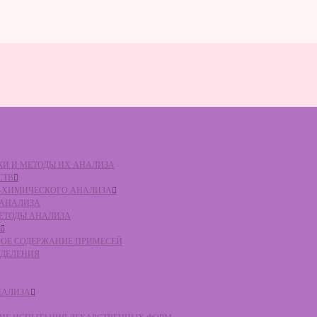
ВКИ И МЕТОДЫ ИХ АНАЛИЗА
СТВ
КО-ХИМИЧЕСКОГО АНАЛИЗА
О АНАЛИЗА
МЕТОДЫ АНАЛИЗА
ЛЬНОЕ СОДЕРЖАНИЕ ПРИМЕСЕЙ
ЕДЕЛЕНИЯ
НАЛИЗА