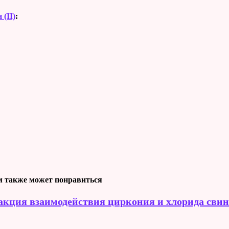
 (II)
:
 также может понравиться
акция взаимодействия циркония и хлорида свинц