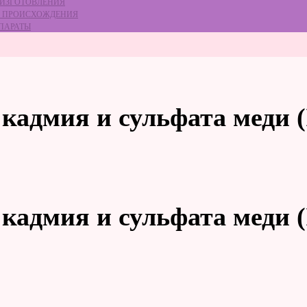
 ИЗГОТОВЛЕНИЯ
ГО ПРОИСХОЖДЕНИЯ
ЕПАРАТЫ
кадмия и сульфата меди (
кадмия и сульфата меди (