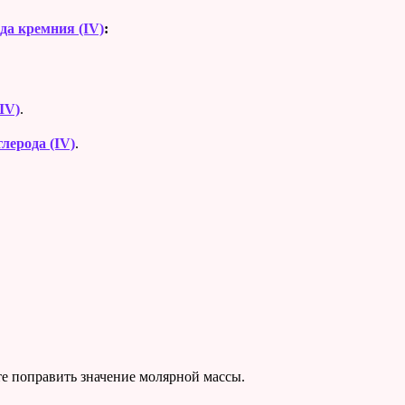
да кремния (IV)
:
IV)
.
глерода (IV)
.
е поправить значение молярной массы.