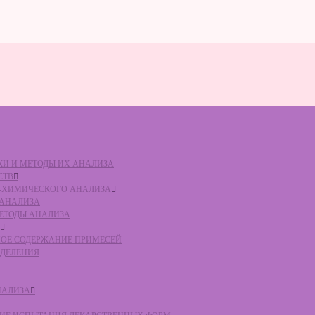
ВКИ И МЕТОДЫ ИХ АНАЛИЗА
СТВ
КО-ХИМИЧЕСКОГО АНАЛИЗА
О АНАЛИЗА
МЕТОДЫ АНАЛИЗА
ЛЬНОЕ СОДЕРЖАНИЕ ПРИМЕСЕЙ
ЕДЕЛЕНИЯ
НАЛИЗА