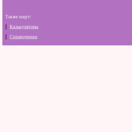
Также ищут:
Калькуляторы
Справочники