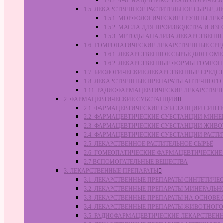
1.4.2. ФАРМАЦЕВТИКО-ТЕХНОЛОГИЧЕ
1.5. ЛЕКАРСТВЕННОЕ РАСТИТЕЛЬНОЕ СЫРЬЁ,
1.5.1. МОРФОЛОГИЧЕСКИЕ ГРУППЫ ЛЕ
1.5.2. МАСЛА ДЛЯ ПРОИЗВОДСТВА И И
1.5.3. МЕТОДЫ АНАЛИЗА ЛЕКАРСТВЕН
1.6. ГОМЕОПАТИЧЕСКИЕ ЛЕКАРСТВЕННЫЕ СРЕ
1.6.1. ЛЕКАРСТВЕННОЕ СЫРЬЁ ДЛЯ Г
1.6.2. ЛЕКАРСТВЕННЫЕ ФОРМЫ ГОМЕО
1.7. БИОЛОГИЧЕСКИЕ ЛЕКАРСТВЕННЫЕ СРЕДС
1.8. ЛЕКАРСТВЕННЫЕ ПРЕПАРАТЫ АПТЕЧНОГО
1.11. РАДИОФАРМАЦЕВТИЧЕСКИЕ ЛЕКАРСТВЕ
2. ФАРМАЦЕВТИЧЕСКИЕ СУБСТАНЦИИ
2.1. ФАРМАЦЕВТИЧЕСКИЕ СУБСТАНЦИИ СИН
2.2. ФАРМАЦЕВТИЧЕСКИЕ СУБСТАНЦИИ МИН
2.3. ФАРМАЦЕВТИЧЕСКИЕ СУБСТАНЦИИ ЖИВ
2.4. ФАРМАЦЕВТИЧЕСКИЕ СУБСТАНЦИИ РАС
2.5. ЛЕКАРСТВЕННОЕ РАСТИТЕЛЬНОЕ СЫРЬЁ
2.6. ГОМЕОПАТИЧЕСКИЕ ФАРМАЦЕВТИЧЕСКИ
2.7 ВСПОМОГАТЕЛЬНЫЕ ВЕЩЕСТВА
3. ЛЕКАРСТВЕННЫЕ ПРЕПАРАТЫ
3.1. ЛЕКАРСТВЕННЫЕ ПРЕПАРАТЫ СИНТЕТИЧ
3.2. ЛЕКАРСТВЕННЫЕ ПРЕПАРАТЫ МИНЕРАЛЬ
3.3. ЛЕКАРСТВЕННЫЕ ПРЕПАРАТЫ НА ОСНОВ
3.4. ЛЕКАРСТВЕННЫЕ ПРЕПАРАТЫ ЖИВОТНО
3.5. РАДИОФАРМАЦЕВТИЧЕСКИЕ ЛЕКАРСТВЕН