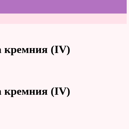
 кремния (IV)
 кремния (IV)