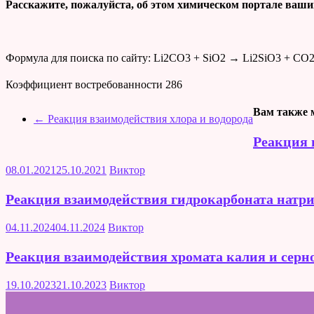
Расскажите, пожалуйста, об этом химическом портале ваши
Формула для поиска по сайту: Li2CO3 + SiO2 → Li2SiO3 + CO
Коэффициент востребованности
286
Вам также 
←
Реакция взаимодействия хлора и водорода
Реакция 
08.01.2021
25.10.2021
Виктор
Реакция взаимодействия гидрокарбоната натри
04.11.2024
04.11.2024
Виктор
Реакция взаимодействия хромата калия и серн
19.10.2023
21.10.2023
Виктор