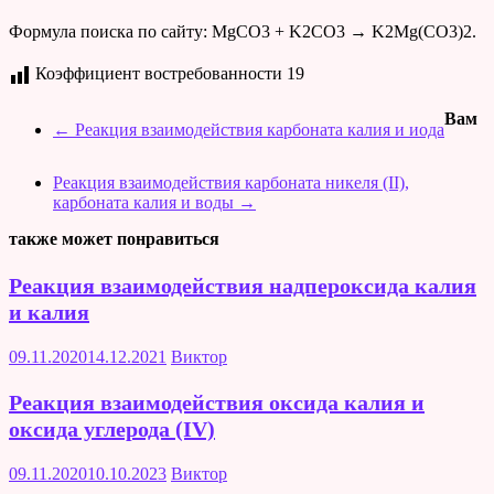
Формула поиска по сайту: MgCO3 + K2CO3 → K2Mg(CO3)2.
Коэффициент востребованности
19
Вам
←
Реакция взаимодействия карбоната калия и иода
Реакция взаимодействия карбоната никеля (II),
карбоната калия и воды
→
также может понравиться
Реакция взаимодействия надпероксида калия
и калия
09.11.2020
14.12.2021
Виктор
Реакция взаимодействия оксида калия и
оксида углерода (IV)
09.11.2020
10.10.2023
Виктор