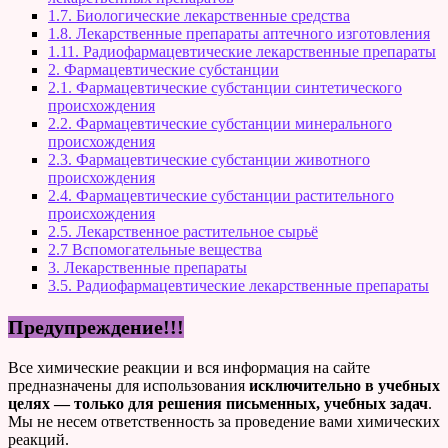
1.7. Биологические лекарственные средства
1.8. Лекарственные препараты аптечного изготовления
1.11. Радиофармацевтические лекарственные препараты
2. Фармацевтические субстанции
2.1. Фармацевтические субстанции синтетического
происхождения
2.2. Фармацевтические субстанции минерального
происхождения
2.3. Фармацевтические субстанции животного
происхождения
2.4. Фармацевтические субстанции растительного
происхождения
2.5. Лекарственное растительное сырьё
2.7 Вспомогательные вещества
3. Лекарственные препараты
3.5. Радиофармацевтические лекарственные препараты
Предупреждение!!!
Все химические реакции и вся информация на сайте
предназначены для использования
исключительно в учебных
целях — только для решения письменных, учебных задач
.
Мы не несем ответственность за проведение вами химических
реакций.