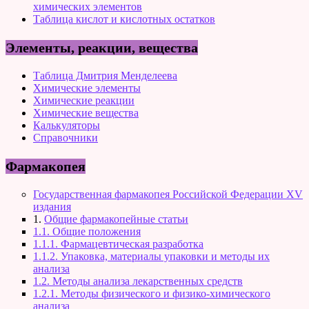
химических элементов
Таблица кислот и кислотных остатков
Элементы, реакции, вещества
Таблица Дмитрия Менделеева
Химические элементы
Химические реакции
Химические вещества
Калькуляторы
Справочники
Фармакопея
Государственная фармакопея Российской Федерации XV
издания
1.
Общие фармакопейные статьи
1.1. Общие положения
1.1.1. Фармацевтическая разработка
1.1.2. Упаковка, материалы упаковки и методы их
анализа
1.2. Методы анализа лекарственных средств
1.2.1. Методы физического и физико-химического
анализа