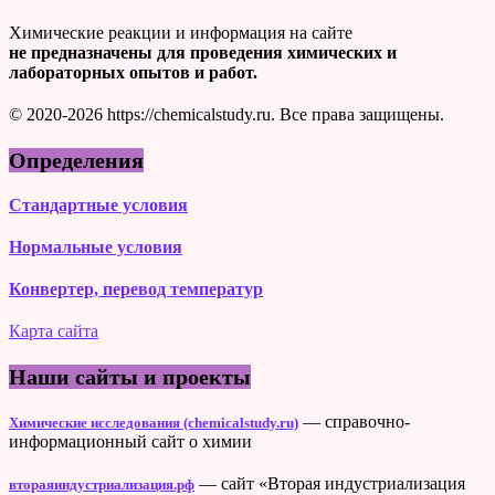
Химические реакции и информация на сайте
не предназначены для проведения химических и
лабораторных опытов и работ.
© 2020-2026 https://chemicalstudy.ru. Все права защищены.
Определения
Стандартные условия
Нормальные условия
Конвертер, перевод температур
Карта сайта
Наши сайты и проекты
— справочно-
Химические исследования (chemicalstudy.ru)
информационный сайт о химии
— сайт «Вторая индустриализация
втораяиндустриализация.рф