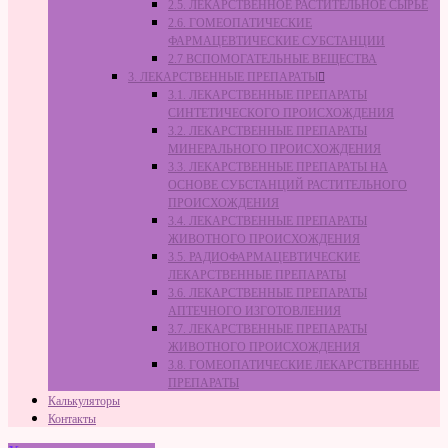
2.5. ЛЕКАРСТВЕННОЕ РАСТИТЕЛЬНОЕ СЫРЬЁ
2.6. ГОМЕОПАТИЧЕСКИЕ
ФАРМАЦЕВТИЧЕСКИЕ СУБСТАНЦИИ
2.7 ВСПОМОГАТЕЛЬНЫЕ ВЕЩЕСТВА
3. ЛЕКАРСТВЕННЫЕ ПРЕПАРАТЫ
3.1. ЛЕКАРСТВЕННЫЕ ПРЕПАРАТЫ
СИНТЕТИЧЕСКОГО ПРОИСХОЖДЕНИЯ
3.2. ЛЕКАРСТВЕННЫЕ ПРЕПАРАТЫ
МИНЕРАЛЬНОГО ПРОИСХОЖДЕНИЯ
3.3. ЛЕКАРСТВЕННЫЕ ПРЕПАРАТЫ НА
ОСНОВЕ СУБСТАНЦИЙ РАСТИТЕЛЬНОГО
ПРОИСХОЖДЕНИЯ
3.4. ЛЕКАРСТВЕННЫЕ ПРЕПАРАТЫ
ЖИВОТНОГО ПРОИСХОЖДЕНИЯ
3.5. РАДИОФАРМАЦЕВТИЧЕСКИЕ
ЛЕКАРСТВЕННЫЕ ПРЕПАРАТЫ
3.6. ЛЕКАРСТВЕННЫЕ ПРЕПАРАТЫ
АПТЕЧНОГО ИЗГОТОВЛЕНИЯ
3.7. ЛЕКАРСТВЕННЫЕ ПРЕПАРАТЫ
ЖИВОТНОГО ПРОИСХОЖДЕНИЯ
3.8. ГОМЕОПАТИЧЕСКИЕ ЛЕКАРСТВЕННЫЕ
ПРЕПАРАТЫ
Калькуляторы
Контакты