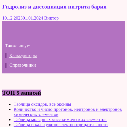
Гидролиз и диссоциация нитрита бария
10.12.2023
01.01.2024
Виктор
Также ищут:
Калькуляторы
Справочники
ТОП 5 записей
Таблица оксидов, все оксиды
Количество и число протонов, нейтронов и электронов
химических элементов
Таблица молярных масс химических элементов
Таблица и калькулятор электроотрицательности