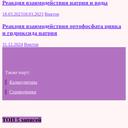
Реакция взаимодействия натрия и воды
18.03.2023
18.03.2023
Виктор
Реакция взаимодействия ортофосфата цинка
и гидроксида натрия
31.12.2024
Виктор
Также ищут:
Калькуляторы
Справочники
ТОП 5 записей