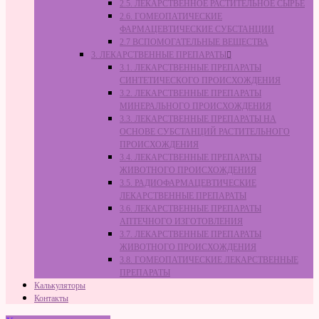
2.5. ЛЕКАРСТВЕННОЕ РАСТИТЕЛЬНОЕ СЫРЬЁ
2.6. ГОМЕОПАТИЧЕСКИЕ
ФАРМАЦЕВТИЧЕСКИЕ СУБСТАНЦИИ
2.7 ВСПОМОГАТЕЛЬНЫЕ ВЕЩЕСТВА
3. ЛЕКАРСТВЕННЫЕ ПРЕПАРАТЫ
3.1. ЛЕКАРСТВЕННЫЕ ПРЕПАРАТЫ
СИНТЕТИЧЕСКОГО ПРОИСХОЖДЕНИЯ
3.2. ЛЕКАРСТВЕННЫЕ ПРЕПАРАТЫ
МИНЕРАЛЬНОГО ПРОИСХОЖДЕНИЯ
3.3. ЛЕКАРСТВЕННЫЕ ПРЕПАРАТЫ НА
ОСНОВЕ СУБСТАНЦИЙ РАСТИТЕЛЬНОГО
ПРОИСХОЖДЕНИЯ
3.4. ЛЕКАРСТВЕННЫЕ ПРЕПАРАТЫ
ЖИВОТНОГО ПРОИСХОЖДЕНИЯ
3.5. РАДИОФАРМАЦЕВТИЧЕСКИЕ
ЛЕКАРСТВЕННЫЕ ПРЕПАРАТЫ
3.6. ЛЕКАРСТВЕННЫЕ ПРЕПАРАТЫ
АПТЕЧНОГО ИЗГОТОВЛЕНИЯ
3.7. ЛЕКАРСТВЕННЫЕ ПРЕПАРАТЫ
ЖИВОТНОГО ПРОИСХОЖДЕНИЯ
3.8. ГОМЕОПАТИЧЕСКИЕ ЛЕКАРСТВЕННЫЕ
ПРЕПАРАТЫ
Калькуляторы
Контакты