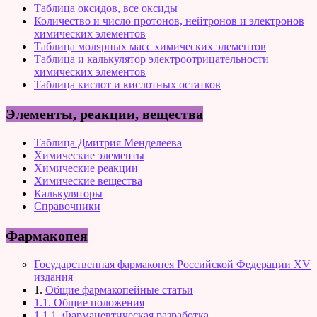
Таблица оксидов, все оксиды
Количество и число протонов, нейтронов и электронов
химических элементов
Таблица молярных масс химических элементов
Таблица и калькулятор электроотрицательности
химических элементов
Таблица кислот и кислотных остатков
Элементы, реакции, вещества
Таблица Дмитрия Менделеева
Химические элементы
Химические реакции
Химические вещества
Калькуляторы
Справочники
Фармакопея
Государственная фармакопея Российской Федерации XV
издания
1.
Общие фармакопейные статьи
1.1. Общие положения
1.1.1. Фармацевтическая разработка