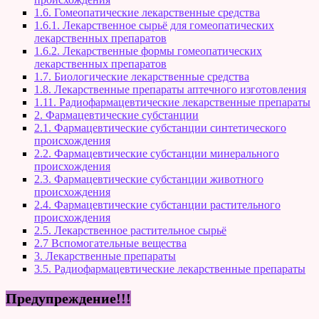
1.6. Гомеопатические лекарственные средства
1.6.1. Лекарственное сырьё для гомеопатических
лекарственных препаратов
1.6.2. Лекарственные формы гомеопатических
лекарственных препаратов
1.7. Биологические лекарственные средства
1.8. Лекарственные препараты аптечного изготовления
1.11. Радиофармацевтические лекарственные препараты
2. Фармацевтические субстанции
2.1. Фармацевтические субстанции синтетического
происхождения
2.2. Фармацевтические субстанции минерального
происхождения
2.3. Фармацевтические субстанции животного
происхождения
2.4. Фармацевтические субстанции растительного
происхождения
2.5. Лекарственное растительное сырьё
2.7 Вспомогательные вещества
3. Лекарственные препараты
3.5. Радиофармацевтические лекарственные препараты
Предупреждение!!!