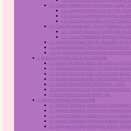
1.4.2. ФАРМАЦЕВТИКО-ТЕХНОЛОГИЧЕ
1.5. ЛЕКАРСТВЕННОЕ РАСТИТЕЛЬНОЕ СЫРЬЁ,
1.5.1. МОРФОЛОГИЧЕСКИЕ ГРУППЫ ЛЕ
1.5.2. МАСЛА ДЛЯ ПРОИЗВОДСТВА И И
1.5.3. МЕТОДЫ АНАЛИЗА ЛЕКАРСТВЕН
1.6. ГОМЕОПАТИЧЕСКИЕ ЛЕКАРСТВЕННЫЕ СРЕ
1.6.1. ЛЕКАРСТВЕННОЕ СЫРЬЁ ДЛЯ Г
1.6.2. ЛЕКАРСТВЕННЫЕ ФОРМЫ ГОМЕО
1.7. БИОЛОГИЧЕСКИЕ ЛЕКАРСТВЕННЫЕ СРЕДС
1.8. ЛЕКАРСТВЕННЫЕ ПРЕПАРАТЫ АПТЕЧНОГО
1.11. РАДИОФАРМАЦЕВТИЧЕСКИЕ ЛЕКАРСТВЕ
2. ФАРМАЦЕВТИЧЕСКИЕ СУБСТАНЦИИ
2.1. ФАРМАЦЕВТИЧЕСКИЕ СУБСТАНЦИИ СИН
2.2. ФАРМАЦЕВТИЧЕСКИЕ СУБСТАНЦИИ МИН
2.3. ФАРМАЦЕВТИЧЕСКИЕ СУБСТАНЦИИ ЖИВ
2.4. ФАРМАЦЕВТИЧЕСКИЕ СУБСТАНЦИИ РАС
2.5. ЛЕКАРСТВЕННОЕ РАСТИТЕЛЬНОЕ СЫРЬЁ
2.6. ГОМЕОПАТИЧЕСКИЕ ФАРМАЦЕВТИЧЕСКИ
2.7 ВСПОМОГАТЕЛЬНЫЕ ВЕЩЕСТВА
3. ЛЕКАРСТВЕННЫЕ ПРЕПАРАТЫ
3.1. ЛЕКАРСТВЕННЫЕ ПРЕПАРАТЫ СИНТЕТИЧ
3.2. ЛЕКАРСТВЕННЫЕ ПРЕПАРАТЫ МИНЕРАЛЬ
3.3. ЛЕКАРСТВЕННЫЕ ПРЕПАРАТЫ НА ОСНОВ
3.4. ЛЕКАРСТВЕННЫЕ ПРЕПАРАТЫ ЖИВОТНО
3.5. РАДИОФАРМАЦЕВТИЧЕСКИЕ ЛЕКАРСТВЕН