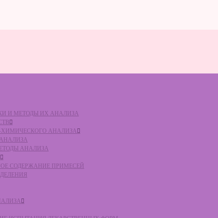
ВКИ И МЕТОДЫ ИХ АНАЛИЗА
СТВ
КО-ХИМИЧЕСКОГО АНАЛИЗА
О АНАЛИЗА
МЕТОДЫ АНАЛИЗА
ЛЬНОЕ СОДЕРЖАНИЕ ПРИМЕСЕЙ
ЕДЕЛЕНИЯ
НАЛИЗА