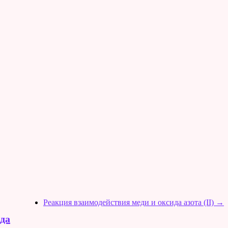
Реакция взаимодействия меди и оксида азота (II)
→
да