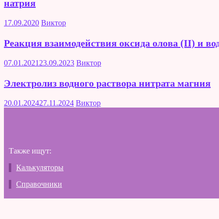
натрия
17.09.2020
Виктор
Реакция взаимодействия оксида олова (II) и во
07.01.2021
23.09.2023
Виктор
Электролиз водного раствора нитрата магния
20.01.2024
27.11.2024
Виктор
Также ищут:
Калькуляторы
Справочники