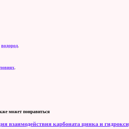
и
водород
.
ловиях
.
кже может понравиться
ия взаимодействия карбоната цинка и гидрокси