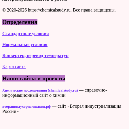
© 2020-2026 https://chemicalstudy.ru. Все права защищены.
Определения
Стандартные условия
Нормальные условия
Конвертер, перевод температур
Карта сайта
Наши сайты и проекты
— справочно-
Химические исследования (chemicalstudy.ru)
информационный сайт о химии
— сайт «Вторая индустриализация
втораяиндустриализация.рф
России»