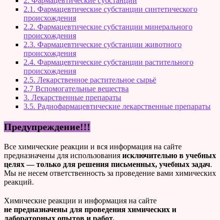
2. Фармацевтические субстанции
2.1. Фармацевтические субстанции синтетического
происхождения
2.2. Фармацевтические субстанции минерального
происхождения
2.3. Фармацевтические субстанции животного
происхождения
2.4. Фармацевтические субстанции растительного
происхождения
2.5. Лекарственное растительное сырьё
2.7 Вспомогательные вещества
3. Лекарственные препараты
3.5. Радиофармацевтические лекарственные препараты
Предупреждение!!!
Все химические реакции и вся информация на сайте
предназначены для использования
исключительно в учебных
целях — только для решения письменных, учебных задач
.
Мы не несем ответственность за проведение вами химических
реакций.
Химические реакции и информация на сайте
не предназначены для проведения химических и
лабораторных опытов и работ.