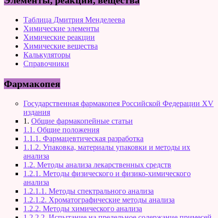
Таблица Дмитрия Менделеева
Химические элементы
Химические реакции
Химические вещества
Калькуляторы
Справочники
Фармакопея
Государственная фармакопея Российской Федерации XV
издания
1.
Общие фармакопейные статьи
1.1. Общие положения
1.1.1. Фармацевтическая разработка
1.1.2. Упаковка, материалы упаковки и методы их
анализа
1.2. Методы анализа лекарственных средств
1.2.1. Методы физического и физико-химического
анализа
1.2.1.1. Методы спектрального анализа
1.2.1.2. Хроматографические методы анализа
1.2.2. Методы химического анализа
1.2.2.2. Испытание на предельное содержание примесей