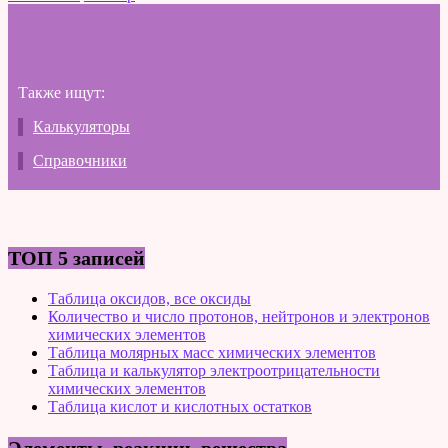
Также ищут:
Калькуляторы
Справочники
ТОП 5 записей
Таблица оксидов, все оксиды
Количество и число протонов, нейтронов и электронов
химических элементов
Таблица молярных масс химических элементов
Таблица и калькулятор электроотрицательности
химических элементов
Таблица кислот и кислотных остатков
Элементы, реакции, вещества