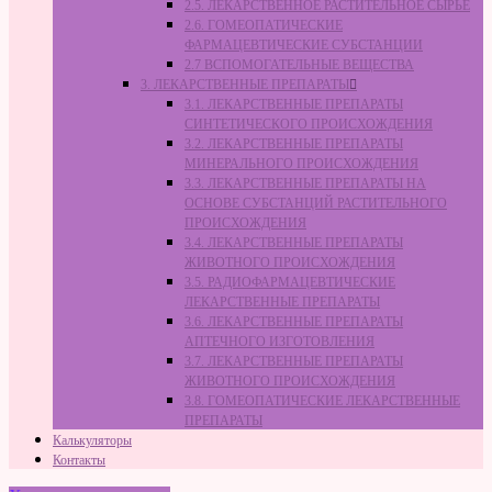
2.5. ЛЕКАРСТВЕННОЕ РАСТИТЕЛЬНОЕ СЫРЬЁ
2.6. ГОМЕОПАТИЧЕСКИЕ
ФАРМАЦЕВТИЧЕСКИЕ СУБСТАНЦИИ
2.7 ВСПОМОГАТЕЛЬНЫЕ ВЕЩЕСТВА
3. ЛЕКАРСТВЕННЫЕ ПРЕПАРАТЫ
3.1. ЛЕКАРСТВЕННЫЕ ПРЕПАРАТЫ
СИНТЕТИЧЕСКОГО ПРОИСХОЖДЕНИЯ
3.2. ЛЕКАРСТВЕННЫЕ ПРЕПАРАТЫ
МИНЕРАЛЬНОГО ПРОИСХОЖДЕНИЯ
3.3. ЛЕКАРСТВЕННЫЕ ПРЕПАРАТЫ НА
ОСНОВЕ СУБСТАНЦИЙ РАСТИТЕЛЬНОГО
ПРОИСХОЖДЕНИЯ
3.4. ЛЕКАРСТВЕННЫЕ ПРЕПАРАТЫ
ЖИВОТНОГО ПРОИСХОЖДЕНИЯ
3.5. РАДИОФАРМАЦЕВТИЧЕСКИЕ
ЛЕКАРСТВЕННЫЕ ПРЕПАРАТЫ
3.6. ЛЕКАРСТВЕННЫЕ ПРЕПАРАТЫ
АПТЕЧНОГО ИЗГОТОВЛЕНИЯ
3.7. ЛЕКАРСТВЕННЫЕ ПРЕПАРАТЫ
ЖИВОТНОГО ПРОИСХОЖДЕНИЯ
3.8. ГОМЕОПАТИЧЕСКИЕ ЛЕКАРСТВЕННЫЕ
ПРЕПАРАТЫ
Калькуляторы
Контакты