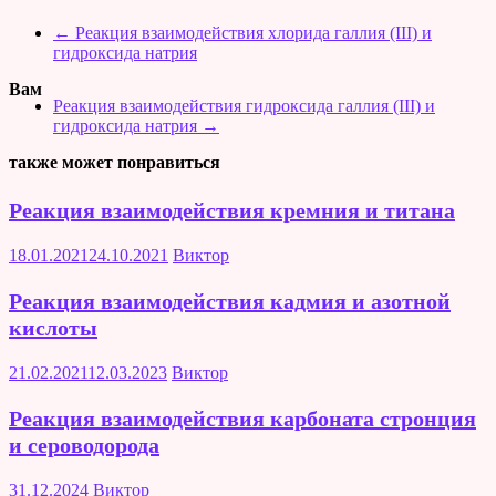
←
Реакция взаимодействия хлорида галлия (III) и
гидроксида натрия
Вам
Реакция взаимодействия гидроксида галлия (III) и
гидроксида натрия
→
также может понравиться
Реакция взаимодействия кремния и титана
18.01.2021
24.10.2021
Виктор
Реакция взаимодействия кадмия и азотной
кислоты
21.02.2021
12.03.2023
Виктор
Реакция взаимодействия карбоната стронция
и сероводорода
31.12.2024
Виктор