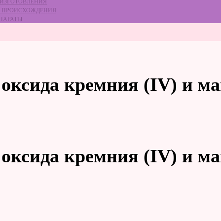
 ИЗГОТОВЛЕНИЯ
ГО ПРОИСХОЖДЕНИЯ
ЕПАРАТЫ
оксида кремния (IV) и м
оксида кремния (IV) и м