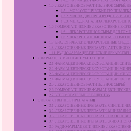
1.4.2. ФАРМАЦЕВТИКО-ТЕХНОЛОГИЧЕ
1.5. ЛЕКАРСТВЕННОЕ РАСТИТЕЛЬНОЕ СЫРЬЁ,
1.5.1. МОРФОЛОГИЧЕСКИЕ ГРУППЫ ЛЕ
1.5.2. МАСЛА ДЛЯ ПРОИЗВОДСТВА И И
1.5.3. МЕТОДЫ АНАЛИЗА ЛЕКАРСТВЕН
1.6. ГОМЕОПАТИЧЕСКИЕ ЛЕКАРСТВЕННЫЕ СРЕ
1.6.1. ЛЕКАРСТВЕННОЕ СЫРЬЁ ДЛЯ Г
1.6.2. ЛЕКАРСТВЕННЫЕ ФОРМЫ ГОМЕО
1.7. БИОЛОГИЧЕСКИЕ ЛЕКАРСТВЕННЫЕ СРЕДС
1.8. ЛЕКАРСТВЕННЫЕ ПРЕПАРАТЫ АПТЕЧНОГО
1.11. РАДИОФАРМАЦЕВТИЧЕСКИЕ ЛЕКАРСТВЕ
2. ФАРМАЦЕВТИЧЕСКИЕ СУБСТАНЦИИ
2.1. ФАРМАЦЕВТИЧЕСКИЕ СУБСТАНЦИИ СИН
2.2. ФАРМАЦЕВТИЧЕСКИЕ СУБСТАНЦИИ МИН
2.3. ФАРМАЦЕВТИЧЕСКИЕ СУБСТАНЦИИ ЖИВ
2.4. ФАРМАЦЕВТИЧЕСКИЕ СУБСТАНЦИИ РАС
2.5. ЛЕКАРСТВЕННОЕ РАСТИТЕЛЬНОЕ СЫРЬЁ
2.6. ГОМЕОПАТИЧЕСКИЕ ФАРМАЦЕВТИЧЕСКИ
2.7 ВСПОМОГАТЕЛЬНЫЕ ВЕЩЕСТВА
3. ЛЕКАРСТВЕННЫЕ ПРЕПАРАТЫ
3.1. ЛЕКАРСТВЕННЫЕ ПРЕПАРАТЫ СИНТЕТИЧ
3.2. ЛЕКАРСТВЕННЫЕ ПРЕПАРАТЫ МИНЕРАЛЬ
3.3. ЛЕКАРСТВЕННЫЕ ПРЕПАРАТЫ НА ОСНОВ
3.4. ЛЕКАРСТВЕННЫЕ ПРЕПАРАТЫ ЖИВОТНО
3.5. РАДИОФАРМАЦЕВТИЧЕСКИЕ ЛЕКАРСТВЕН