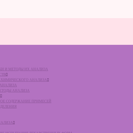
ВКИ И МЕТОДЫ ИХ АНАЛИЗА
СТВ
КО-ХИМИЧЕСКОГО АНАЛИЗА
О АНАЛИЗА
МЕТОДЫ АНАЛИЗА
ЛЬНОЕ СОДЕРЖАНИЕ ПРИМЕСЕЙ
ЕДЕЛЕНИЯ
НАЛИЗА