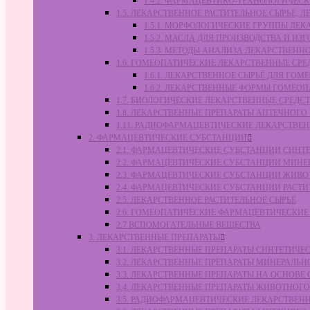
1.4.2. ФАРМАЦЕВТИКО-ТЕХНОЛОГИЧЕ
1.5. ЛЕКАРСТВЕННОЕ РАСТИТЕЛЬНОЕ СЫРЬЁ,
1.5.1. МОРФОЛОГИЧЕСКИЕ ГРУППЫ ЛЕ
1.5.2. МАСЛА ДЛЯ ПРОИЗВОДСТВА И И
1.5.3. МЕТОДЫ АНАЛИЗА ЛЕКАРСТВЕН
1.6. ГОМЕОПАТИЧЕСКИЕ ЛЕКАРСТВЕННЫЕ СРЕ
1.6.1. ЛЕКАРСТВЕННОЕ СЫРЬЁ ДЛЯ Г
1.6.2. ЛЕКАРСТВЕННЫЕ ФОРМЫ ГОМЕО
1.7. БИОЛОГИЧЕСКИЕ ЛЕКАРСТВЕННЫЕ СРЕДС
1.8. ЛЕКАРСТВЕННЫЕ ПРЕПАРАТЫ АПТЕЧНОГО
1.11. РАДИОФАРМАЦЕВТИЧЕСКИЕ ЛЕКАРСТВЕ
2. ФАРМАЦЕВТИЧЕСКИЕ СУБСТАНЦИИ
2.1. ФАРМАЦЕВТИЧЕСКИЕ СУБСТАНЦИИ СИН
2.2. ФАРМАЦЕВТИЧЕСКИЕ СУБСТАНЦИИ МИН
2.3. ФАРМАЦЕВТИЧЕСКИЕ СУБСТАНЦИИ ЖИВ
2.4. ФАРМАЦЕВТИЧЕСКИЕ СУБСТАНЦИИ РАС
2.5. ЛЕКАРСТВЕННОЕ РАСТИТЕЛЬНОЕ СЫРЬЁ
2.6. ГОМЕОПАТИЧЕСКИЕ ФАРМАЦЕВТИЧЕСКИ
2.7 ВСПОМОГАТЕЛЬНЫЕ ВЕЩЕСТВА
3. ЛЕКАРСТВЕННЫЕ ПРЕПАРАТЫ
3.1. ЛЕКАРСТВЕННЫЕ ПРЕПАРАТЫ СИНТЕТИЧ
3.2. ЛЕКАРСТВЕННЫЕ ПРЕПАРАТЫ МИНЕРАЛЬ
3.3. ЛЕКАРСТВЕННЫЕ ПРЕПАРАТЫ НА ОСНОВ
3.4. ЛЕКАРСТВЕННЫЕ ПРЕПАРАТЫ ЖИВОТНО
3.5. РАДИОФАРМАЦЕВТИЧЕСКИЕ ЛЕКАРСТВЕН