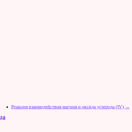
Реакция взаимодействия магния и оксида углерода (IV)
→
ца