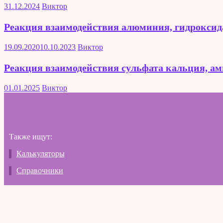
31.12.2024
Виктор
Реакция взаимодействия алюминия, гидроксид
19.09.2020
10.10.2023
Виктор
Реакция взаимодействия сульфата кальция, амм
01.01.2025
Виктор
Также ищут:
Калькуляторы
Справочники