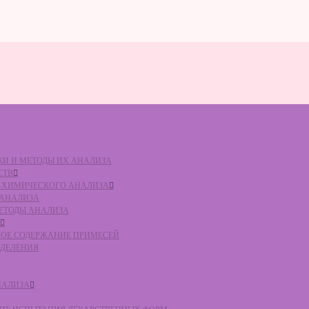
ВКИ И МЕТОДЫ ИХ АНАЛИЗА
СТВ
КО-ХИМИЧЕСКОГО АНАЛИЗА
О АНАЛИЗА
МЕТОДЫ АНАЛИЗА
ЛЬНОЕ СОДЕРЖАНИЕ ПРИМЕСЕЙ
ЕДЕЛЕНИЯ
НАЛИЗА