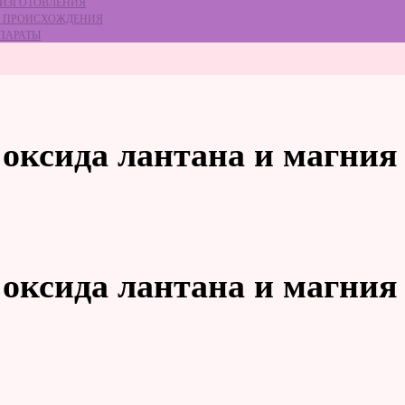
 ИЗГОТОВЛЕНИЯ
ГО ПРОИСХОЖДЕНИЯ
ЕПАРАТЫ
оксида лантана и магния
оксида лантана и магния