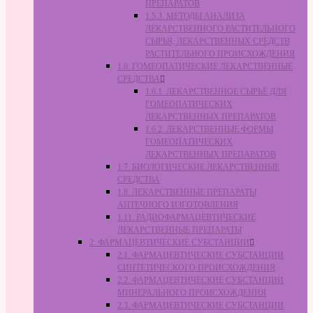
ПРЕПАРАТОВ
1.5.3. МЕТОДЫ АНАЛИЗА
ЛЕКАРСТВЕННОГО РАСТИТЕЛЬНОГО
СЫРЬЯ, ЛЕКАРСТВЕННЫХ СРЕДСТВ
РАСТИТЕЛЬНОГО ПРОИСХОЖДЕНИЯ
1.6. ГОМЕОПАТИЧЕСКИЕ ЛЕКАРСТВЕННЫЕ
СРЕДСТВА
1.6.1. ЛЕКАРСТВЕННОЕ СЫРЬЁ ДЛЯ
ГОМЕОПАТИЧЕСКИХ
ЛЕКАРСТВЕННЫХ ПРЕПАРАТОВ
1.6.2. ЛЕКАРСТВЕННЫЕ ФОРМЫ
ГОМЕОПАТИЧЕСКИХ
ЛЕКАРСТВЕННЫХ ПРЕПАРАТОВ
1.7. БИОЛОГИЧЕСКИЕ ЛЕКАРСТВЕННЫЕ
СРЕДСТВА
1.8. ЛЕКАРСТВЕННЫЕ ПРЕПАРАТЫ
АПТЕЧНОГО ИЗГОТОВЛЕНИЯ
1.11. РАДИОФАРМАЦЕВТИЧЕСКИЕ
ЛЕКАРСТВЕННЫЕ ПРЕПАРАТЫ
2. ФАРМАЦЕВТИЧЕСКИЕ СУБСТАНЦИИ
2.1. ФАРМАЦЕВТИЧЕСКИЕ СУБСТАНЦИИ
СИНТЕТИЧЕСКОГО ПРОИСХОЖДЕНИЯ
2.2. ФАРМАЦЕВТИЧЕСКИЕ СУБСТАНЦИИ
МИНЕРАЛЬНОГО ПРОИСХОЖДЕНИЯ
2.3. ФАРМАЦЕВТИЧЕСКИЕ СУБСТАНЦИИ