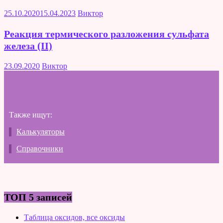
25.10.2020
15.04.2023
Виктор
Реакция термического разложения сульфата
железа (II)
23.09.2020
Виктор
Также ищут:
Калькуляторы
Справочники
ТОП 5 записей
Таблица оксидов, все оксиды