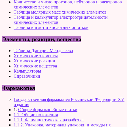
Количество и число протонов, нейтронов и электронов
химических элементов
Таблица молярных масс химических элементов
Таблица и калькулятор электроотрицательности
химических элементов
Таблица кислот и кислотных остатков
Элементы, реакции, вещества
Таблица Дмитрия Менделеева
Химические элементы
Химические реакции
Химические вещества
Калькуляторы
Справочники
Фармакопея
Государственная фармакопея Российской Федерации XV
издания
1.
Общие фармакопейные статьи
1.1. Общие положения
1.1.1. Фармацевтическая разработка
1.1.2. Упаковка, материалы упаковки и методы их