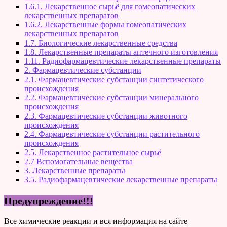
1.6.1. Лекарственное сырьё для гомеопатических
лекарственных препаратов
1.6.2. Лекарственные формы гомеопатических
лекарственных препаратов
1.7. Биологические лекарственные средства
1.8. Лекарственные препараты аптечного изготовления
1.11. Радиофармацевтические лекарственные препараты
2. Фармацевтические субстанции
2.1. Фармацевтические субстанции синтетического
происхождения
2.2. Фармацевтические субстанции минерального
происхождения
2.3. Фармацевтические субстанции животного
происхождения
2.4. Фармацевтические субстанции растительного
происхождения
2.5. Лекарственное растительное сырьё
2.7 Вспомогательные вещества
3. Лекарственные препараты
3.5. Радиофармацевтические лекарственные препараты
Предупреждение!!!
Все химические реакции и вся информация на сайте