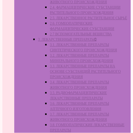
ЖИВОТНОГО ПРОИСХОЖДЕНИЯ
2.4. ФАРМАЦЕВТИЧЕСКИЕ СУБСТАНЦИИ
РАСТИТЕЛЬНОГО ПРОИСХОЖДЕНИЯ
2.5. ЛЕКАРСТВЕННОЕ РАСТИТЕЛЬНОЕ СЫРЬЁ
2.6. ГОМЕОПАТИЧЕСКИЕ
ФАРМАЦЕВТИЧЕСКИЕ СУБСТАНЦИИ
2.7 ВСПОМОГАТЕЛЬНЫЕ ВЕЩЕСТВА
3. ЛЕКАРСТВЕННЫЕ ПРЕПАРАТЫ
3.1. ЛЕКАРСТВЕННЫЕ ПРЕПАРАТЫ
СИНТЕТИЧЕСКОГО ПРОИСХОЖДЕНИЯ
3.2. ЛЕКАРСТВЕННЫЕ ПРЕПАРАТЫ
МИНЕРАЛЬНОГО ПРОИСХОЖДЕНИЯ
3.3. ЛЕКАРСТВЕННЫЕ ПРЕПАРАТЫ НА
ОСНОВЕ СУБСТАНЦИЙ РАСТИТЕЛЬНОГО
ПРОИСХОЖДЕНИЯ
3.4. ЛЕКАРСТВЕННЫЕ ПРЕПАРАТЫ
ЖИВОТНОГО ПРОИСХОЖДЕНИЯ
3.5. РАДИОФАРМАЦЕВТИЧЕСКИЕ
ЛЕКАРСТВЕННЫЕ ПРЕПАРАТЫ
3.6. ЛЕКАРСТВЕННЫЕ ПРЕПАРАТЫ
АПТЕЧНОГО ИЗГОТОВЛЕНИЯ
3.7. ЛЕКАРСТВЕННЫЕ ПРЕПАРАТЫ
ЖИВОТНОГО ПРОИСХОЖДЕНИЯ
3.8. ГОМЕОПАТИЧЕСКИЕ ЛЕКАРСТВЕННЫЕ
ПРЕПАРАТЫ