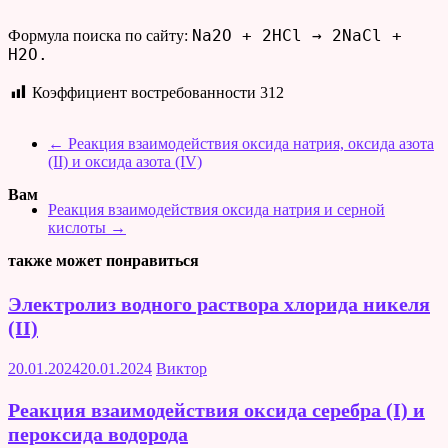
Na2O + 2HCl → 2NaCl +
Формула поиска по сайту:
H2O.
Коэффициент востребованности
312
←
Реакция взаимодействия оксида натрия, оксида азота
(II) и оксида азота (IV)
Вам
Реакция взаимодействия оксида натрия и серной
кислоты
→
также может понравиться
Электролиз водного раствора хлорида никеля
(II)
20.01.2024
20.01.2024
Виктор
Реакция взаимодействия оксида серебра (I) и
пероксида водорода