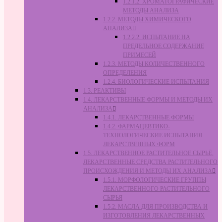
1.2.1.2. ХРОМАТОГРАФИЧЕСКИЕ
МЕТОДЫ АНАЛИЗА
1.2.2. МЕТОДЫ ХИМИЧЕСКОГО
АНАЛИЗА
1.2.2.2. ИСПЫТАНИЕ НА
ПРЕДЕЛЬНОЕ СОДЕРЖАНИЕ
ПРИМЕСЕЙ
1.2.3. МЕТОДЫ КОЛИЧЕСТВЕННОГО
ОПРЕДЕЛЕНИЯ
1.2.4. БИОЛОГИЧЕСКИЕ ИСПЫТАНИЯ
1.3. РЕАКТИВЫ
1.4. ЛЕКАРСТВЕННЫЕ ФОРМЫ И МЕТОДЫ ИХ
АНАЛИЗА
1.4.1. ЛЕКАРСТВЕННЫЕ ФОРМЫ
1.4.2. ФАРМАЦЕВТИКО-
ТЕХНОЛОГИЧЕСКИЕ ИСПЫТАНИЯ
ЛЕКАРСТВЕННЫХ ФОРМ
1.5. ЛЕКАРСТВЕННОЕ РАСТИТЕЛЬНОЕ СЫРЬЁ,
ЛЕКАРСТВЕННЫЕ СРЕДСТВА РАСТИТЕЛЬНОГО
ПРОИСХОЖДЕНИЯ И МЕТОДЫ ИХ АНАЛИЗА
1.5.1. МОРФОЛОГИЧЕСКИЕ ГРУППЫ
ЛЕКАРСТВЕННОГО РАСТИТЕЛЬНОГО
СЫРЬЯ
1.5.2. МАСЛА ДЛЯ ПРОИЗВОДСТВА И
ИЗГОТОВЛЕНИЯ ЛЕКАРСТВЕННЫХ