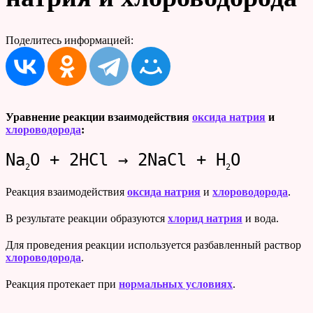
Поделитесь информацией:
Уравнение реакции взаимодействия
оксида натрия
и
хлороводорода
:
Na
O + 2HCl → 2NaCl + H
O
2
2
Реакция взаимодействия
оксида натрия
и
хлороводорода
.
В результате реакции образуются
хлорид натрия
и вода.
Для проведения реакции используется разбавленный раствор
хлороводорода
.
Реакция протекает при
нормальных условиях
.