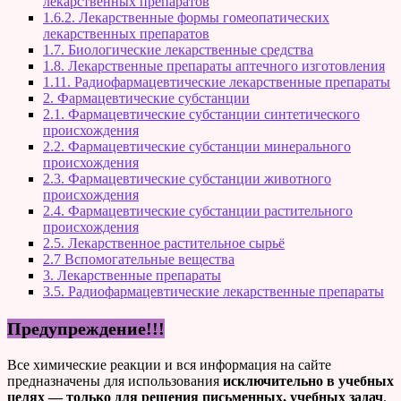
лекарственных препаратов
1.6.2. Лекарственные формы гомеопатических
лекарственных препаратов
1.7. Биологические лекарственные средства
1.8. Лекарственные препараты аптечного изготовления
1.11. Радиофармацевтические лекарственные препараты
2. Фармацевтические субстанции
2.1. Фармацевтические субстанции синтетического
происхождения
2.2. Фармацевтические субстанции минерального
происхождения
2.3. Фармацевтические субстанции животного
происхождения
2.4. Фармацевтические субстанции растительного
происхождения
2.5. Лекарственное растительное сырьё
2.7 Вспомогательные вещества
3. Лекарственные препараты
3.5. Радиофармацевтические лекарственные препараты
Предупреждение!!!
Все химические реакции и вся информация на сайте
предназначены для использования
исключительно в учебных
целях — только для решения письменных, учебных задач
.