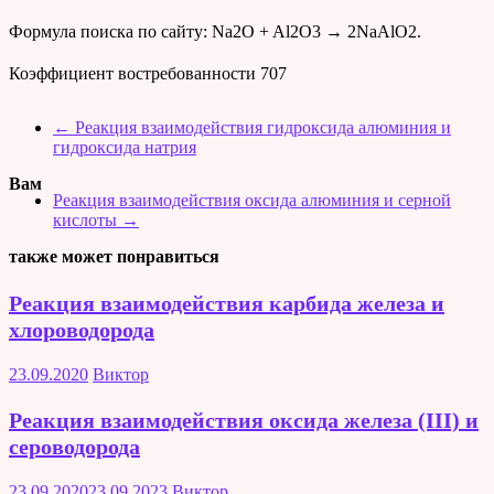
Формула поиска по сайту: Na2O + Al2O3 → 2NaAlO2.
Коэффициент востребованности
707
←
Реакция взаимодействия гидроксида алюминия и
гидроксида натрия
Вам
Реакция взаимодействия оксида алюминия и серной
кислоты
→
также может понравиться
Реакция взаимодействия карбида железа и
хлороводорода
23.09.2020
Виктор
Реакция взаимодействия оксида железа (III) и
сероводорода
23.09.2020
23.09.2023
Виктор