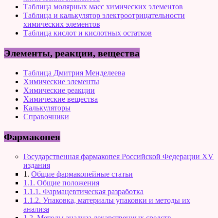
Таблица молярных масс химических элементов
Таблица и калькулятор электроотрицательности
химических элементов
Таблица кислот и кислотных остатков
Элементы, реакции, вещества
Таблица Дмитрия Менделеева
Химические элементы
Химические реакции
Химические вещества
Калькуляторы
Справочники
Фармакопея
Государственная фармакопея Российской Федерации XV
издания
1.
Общие фармакопейные статьи
1.1. Общие положения
1.1.1. Фармацевтическая разработка
1.1.2. Упаковка, материалы упаковки и методы их
анализа
1.2. Методы анализа лекарственных средств