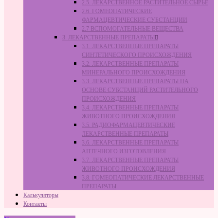
2.5. ЛЕКАРСТВЕННОЕ РАСТИТЕЛЬНОЕ СЫРЬЁ
2.6. ГОМЕОПАТИЧЕСКИЕ
ФАРМАЦЕВТИЧЕСКИЕ СУБСТАНЦИИ
2.7 ВСПОМОГАТЕЛЬНЫЕ ВЕЩЕСТВА
3. ЛЕКАРСТВЕННЫЕ ПРЕПАРАТЫ
3.1. ЛЕКАРСТВЕННЫЕ ПРЕПАРАТЫ
СИНТЕТИЧЕСКОГО ПРОИСХОЖДЕНИЯ
3.2. ЛЕКАРСТВЕННЫЕ ПРЕПАРАТЫ
МИНЕРАЛЬНОГО ПРОИСХОЖДЕНИЯ
3.3. ЛЕКАРСТВЕННЫЕ ПРЕПАРАТЫ НА
ОСНОВЕ СУБСТАНЦИЙ РАСТИТЕЛЬНОГО
ПРОИСХОЖДЕНИЯ
3.4. ЛЕКАРСТВЕННЫЕ ПРЕПАРАТЫ
ЖИВОТНОГО ПРОИСХОЖДЕНИЯ
3.5. РАДИОФАРМАЦЕВТИЧЕСКИЕ
ЛЕКАРСТВЕННЫЕ ПРЕПАРАТЫ
3.6. ЛЕКАРСТВЕННЫЕ ПРЕПАРАТЫ
АПТЕЧНОГО ИЗГОТОВЛЕНИЯ
3.7. ЛЕКАРСТВЕННЫЕ ПРЕПАРАТЫ
ЖИВОТНОГО ПРОИСХОЖДЕНИЯ
3.8. ГОМЕОПАТИЧЕСКИЕ ЛЕКАРСТВЕННЫЕ
ПРЕПАРАТЫ
Калькуляторы
Контакты