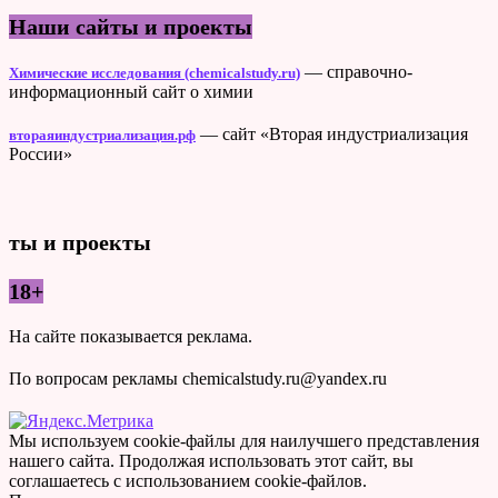
Наши сайты и проекты
— справочно-
Химические исследования (chemicalstudy.ru)
информационный сайт о химии
— сайт «Вторая индустриализация
втораяиндустриализация.рф
России»
ты и проекты
18+
На сайте показывается реклама.
По вопросам рекламы chemicalstudy.ru@yandex.ru
Мы используем cookie-файлы для наилучшего представления
нашего сайта. Продолжая использовать этот сайт, вы
соглашаетесь с использованием cookie-файлов.