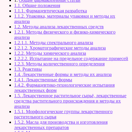
1.
Общие фармакопейные статьи
1.1. Общие положения
1.1.1. Фармацевтическая разработка
1.1.2. Упаковка, материалы упаковки и методы их
анализа
1.2. Методы анализа лекарственных средств
1.2.1. Методы физического и физико-химического
анализа
1.2.1.1. Методы спектрального анализа
1.2.1.2. Хроматографические методы анализа
1.2.2. Методы химического анализа
1.2.2.2. Испытание на предельное содержание примесей
1.2.3. Методы количественного определения
1.3. Реактивы
1.4. Лекарственные формы и методы их анализа
1.4.1. Лекарственные формы
1.4.2. Фармацевтико-технологические испытания
лекарственных форм
1.5. Лекарственное растительное сырьё, лекарственные
средства растительного происхождения и методы их
анализа
1.5.1. Морфологические группы лекарственного
растительного сырья
1.5.2. Масла для производства и изготовления
лекарственных препаратов