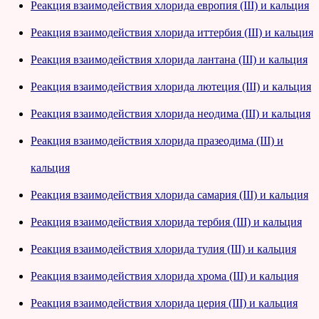
Реакция взаимодействия хлорида европия (III) и кальция
Реакция взаимодействия хлорида иттербия (III) и кальция
Реакция взаимодействия хлорида лантана (III) и кальция
Реакция взаимодействия хлорида лютеция (III) и кальция
Реакция взаимодействия хлорида неодима (III) и кальция
Реакция взаимодействия хлорида празеодима (III) и
кальция
Реакция взаимодействия хлорида самария (III) и кальция
Реакция взаимодействия хлорида тербия (III) и кальция
Реакция взаимодействия хлорида тулия (III) и кальция
Реакция взаимодействия хлорида хрома (III) и кальция
Реакция взаимодействия хлорида церия (III) и кальция