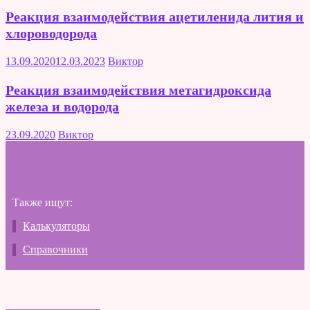
Реакция взаимодействия ацетиленида лития и
хлороводорода
13.09.2020
12.03.2023
Виктор
Реакция взаимодействия метагидроксида
железа и водорода
23.09.2020
Виктор
Также ищут:
Калькуляторы
Справочники