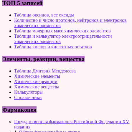
ТОП 5 записей
Таблица оксидов, все оксиды
Количество и число протонов, нейтронов и электронов
химических элементов
Таблица молярных масс химических элементов
Таблица и калькулятор электроотрицательности
химических элементов
Таблица кислот и кислотных остатков
Элементы, реакции, вещества
Таблица Дмитрия Менделеева
Химические элементы
Химические реакции
Химические вещества
Калькуляторы
Справочники
Фармакопея
Государственная фармакопея Российской Федерации XV
издания