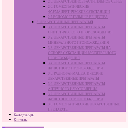
2.5. ЛЕКАРСТВЕННОЕ РАСТИТЕЛЬНОЕ СЫРЬЁ
2.6. ГОМЕОПАТИЧЕСКИЕ
ФАРМАЦЕВТИЧЕСКИЕ СУБСТАНЦИИ
2.7 ВСПОМОГАТЕЛЬНЫЕ ВЕЩЕСТВА
3. ЛЕКАРСТВЕННЫЕ ПРЕПАРАТЫ
3.1. ЛЕКАРСТВЕННЫЕ ПРЕПАРАТЫ
СИНТЕТИЧЕСКОГО ПРОИСХОЖДЕНИЯ
3.2. ЛЕКАРСТВЕННЫЕ ПРЕПАРАТЫ
МИНЕРАЛЬНОГО ПРОИСХОЖДЕНИЯ
3.3. ЛЕКАРСТВЕННЫЕ ПРЕПАРАТЫ НА
ОСНОВЕ СУБСТАНЦИЙ РАСТИТЕЛЬНОГО
ПРОИСХОЖДЕНИЯ
3.4. ЛЕКАРСТВЕННЫЕ ПРЕПАРАТЫ
ЖИВОТНОГО ПРОИСХОЖДЕНИЯ
3.5. РАДИОФАРМАЦЕВТИЧЕСКИЕ
ЛЕКАРСТВЕННЫЕ ПРЕПАРАТЫ
3.6. ЛЕКАРСТВЕННЫЕ ПРЕПАРАТЫ
АПТЕЧНОГО ИЗГОТОВЛЕНИЯ
3.7. ЛЕКАРСТВЕННЫЕ ПРЕПАРАТЫ
ЖИВОТНОГО ПРОИСХОЖДЕНИЯ
3.8. ГОМЕОПАТИЧЕСКИЕ ЛЕКАРСТВЕННЫЕ
ПРЕПАРАТЫ
Калькуляторы
Контакты