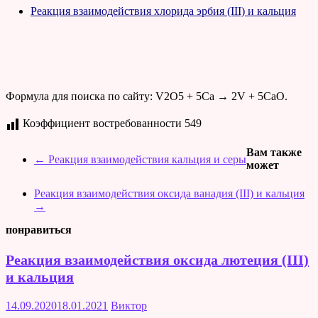
Реакция взаимодействия хлорида эрбия (III) и кальция
Формула для поиска по сайту: V2O5 + 5Ca → 2V + 5CaO.
Коэффициент востребованности
549
Вам также
←
Реакция взаимодействия кальция и серы
может
Реакция взаимодействия оксида ванадия (III) и кальция
→
понравиться
Реакция взаимодействия оксида лютеция (III)
и кальция
14.09.2020
18.01.2021
Виктор