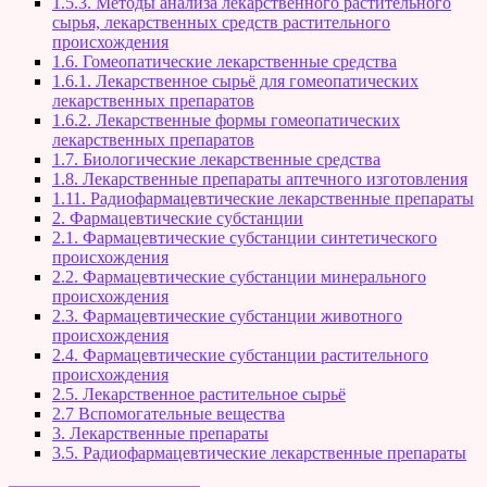
1.5.3. Методы анализа лекарственного растительного
сырья, лекарственных средств растительного
происхождения
1.6. Гомеопатические лекарственные средства
1.6.1. Лекарственное сырьё для гомеопатических
лекарственных препаратов
1.6.2. Лекарственные формы гомеопатических
лекарственных препаратов
1.7. Биологические лекарственные средства
1.8. Лекарственные препараты аптечного изготовления
1.11. Радиофармацевтические лекарственные препараты
2. Фармацевтические субстанции
2.1. Фармацевтические субстанции синтетического
происхождения
2.2. Фармацевтические субстанции минерального
происхождения
2.3. Фармацевтические субстанции животного
происхождения
2.4. Фармацевтические субстанции растительного
происхождения
2.5. Лекарственное растительное сырьё
2.7 Вспомогательные вещества
3. Лекарственные препараты
3.5. Радиофармацевтические лекарственные препараты