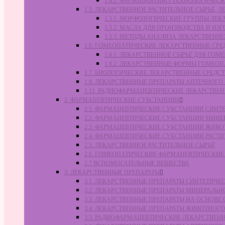
1.4.2. ФАРМАЦЕВТИКО-ТЕХНОЛОГИЧЕ
1.5. ЛЕКАРСТВЕННОЕ РАСТИТЕЛЬНОЕ СЫРЬЁ,
1.5.1. МОРФОЛОГИЧЕСКИЕ ГРУППЫ ЛЕ
1.5.2. МАСЛА ДЛЯ ПРОИЗВОДСТВА И И
1.5.3. МЕТОДЫ АНАЛИЗА ЛЕКАРСТВЕН
1.6. ГОМЕОПАТИЧЕСКИЕ ЛЕКАРСТВЕННЫЕ СРЕ
1.6.1. ЛЕКАРСТВЕННОЕ СЫРЬЁ ДЛЯ Г
1.6.2. ЛЕКАРСТВЕННЫЕ ФОРМЫ ГОМЕО
1.7. БИОЛОГИЧЕСКИЕ ЛЕКАРСТВЕННЫЕ СРЕДС
1.8. ЛЕКАРСТВЕННЫЕ ПРЕПАРАТЫ АПТЕЧНОГО
1.11. РАДИОФАРМАЦЕВТИЧЕСКИЕ ЛЕКАРСТВЕ
2. ФАРМАЦЕВТИЧЕСКИЕ СУБСТАНЦИИ
2.1. ФАРМАЦЕВТИЧЕСКИЕ СУБСТАНЦИИ СИН
2.2. ФАРМАЦЕВТИЧЕСКИЕ СУБСТАНЦИИ МИН
2.3. ФАРМАЦЕВТИЧЕСКИЕ СУБСТАНЦИИ ЖИВ
2.4. ФАРМАЦЕВТИЧЕСКИЕ СУБСТАНЦИИ РАС
2.5. ЛЕКАРСТВЕННОЕ РАСТИТЕЛЬНОЕ СЫРЬЁ
2.6. ГОМЕОПАТИЧЕСКИЕ ФАРМАЦЕВТИЧЕСКИ
2.7 ВСПОМОГАТЕЛЬНЫЕ ВЕЩЕСТВА
3. ЛЕКАРСТВЕННЫЕ ПРЕПАРАТЫ
3.1. ЛЕКАРСТВЕННЫЕ ПРЕПАРАТЫ СИНТЕТИЧ
3.2. ЛЕКАРСТВЕННЫЕ ПРЕПАРАТЫ МИНЕРАЛЬ
3.3. ЛЕКАРСТВЕННЫЕ ПРЕПАРАТЫ НА ОСНОВ
3.4. ЛЕКАРСТВЕННЫЕ ПРЕПАРАТЫ ЖИВОТНО
3.5. РАДИОФАРМАЦЕВТИЧЕСКИЕ ЛЕКАРСТВЕН