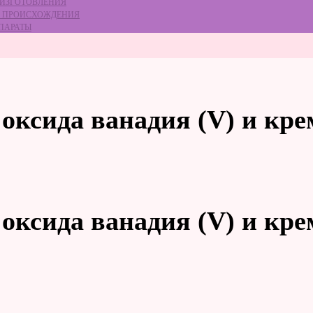
 ИЗГОТОВЛЕНИЯ
ГО ПРОИСХОЖДЕНИЯ
ЕПАРАТЫ
оксида ванадия (V) и кр
оксида ванадия (V) и кр