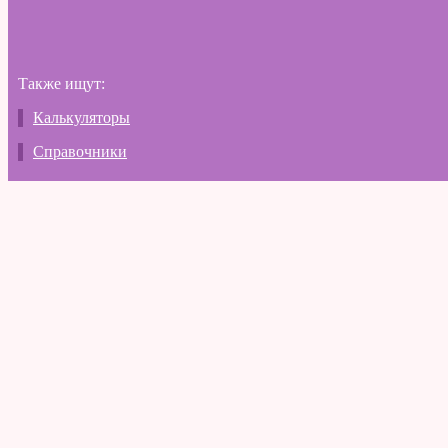
Также ищут:
Калькуляторы
Справочники