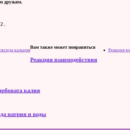
м друзьям.
O2.
Вам также может понравиться
 оксида кальция
Реакция вз
Реакция взаимодействия
арбоната калия
да натрия и воды