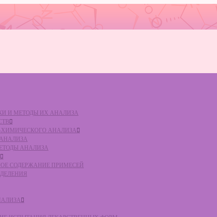
ВКИ И МЕТОДЫ ИХ АНАЛИЗА
СТВ
КО-ХИМИЧЕСКОГО АНАЛИЗА
О АНАЛИЗА
МЕТОДЫ АНАЛИЗА
ЛЬНОЕ СОДЕРЖАНИЕ ПРИМЕСЕЙ
ЕДЕЛЕНИЯ
НАЛИЗА