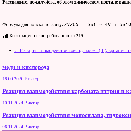
Расскажите, пожалуйста, об этом химическом портале ваши
2V2O5 + 5Si → 4V + 5Si
Формула для поиска по сайту:
Коэффициент востребованности
219
←
Реакция взаимодействия оксида хрома (III), кремния и
меди и кислорода
18.09.2020
Виктор
Реакция взаимодействия карбоната иттрия и к
10.11.2024
Виктор
Реакция взаимодействия моносилана, гидрокси
06.11.2024
Виктор