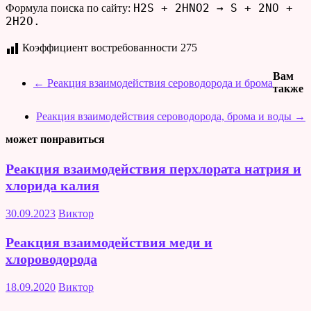
H2S + 2HNO2 → S + 2NO +
Формула поиска по сайту:
2H2O.
Коэффициент востребованности
275
Вам
←
Реакция взаимодействия сероводорода и брома
также
Реакция взаимодействия сероводорода, брома и воды
→
может понравиться
Реакция взаимодействия перхлората натрия и
хлорида калия
30.09.2023
Виктор
Реакция взаимодействия меди и
хлороводорода
18.09.2020
Виктор