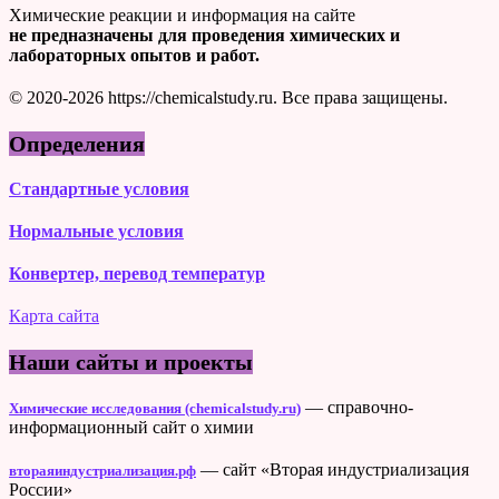
Химические реакции и информация на сайте
не предназначены для проведения химических и
лабораторных опытов и работ.
© 2020-2026 https://chemicalstudy.ru. Все права защищены.
Определения
Стандартные условия
Нормальные условия
Конвертер, перевод температур
Карта сайта
Наши сайты и проекты
— справочно-
Химические исследования (chemicalstudy.ru)
информационный сайт о химии
— сайт «Вторая индустриализация
втораяиндустриализация.рф
России»