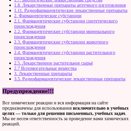
1.8. Лекарственные препараты аптечного изготовления
1.11. Радиофармацевтические лекарственные препараты
2. Фармацевтические субстанции
2.1. Фармацевтические субстанции синтетического
происхождения
2.2. Фармацевтические субстанции минерального
происхождения
2.3. Фармацевтические субстанции животного
происхождения
2.4. Фармацевтические субстанции растительного
происхождения
2.5. Лекарственное растительное сырьё
2.7 Вспомогательные вещества
3. Лекарственные препараты
3.5. Радиофармацевтические лекарственные препараты
Предупреждение!!!
Все химические реакции и вся информация на сайте
предназначены для использования
исключительно в учебных
целях — только для решения письменных, учебных задач
.
Мы не несем ответственность за проведение вами химических
реакций.