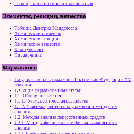
Таблица кислот и кислотных остатков
Элементы, реакции, вещества
Таблица Дмитрия Менделеева
Химические элементы
Химические реакции
Химические вещества
Калькуляторы
Справочники
Фармакопея
Государственная фармакопея Российской Федерации XV
издания
1.
Общие фармакопейные статьи
1.1. Общие положения
1.1.1. Фармацевтическая разработка
1.1.2. Упаковка, материалы упаковки и методы их
анализа
1.2. Методы анализа лекарственных средств
1.2.1. Методы физического и физико-химического
анализа
1.2.1.1. Методы спектрального анализа