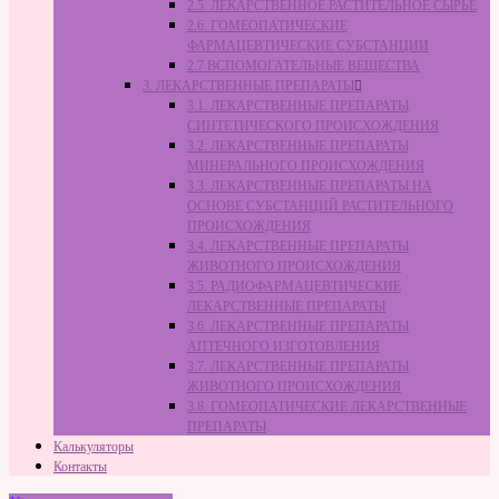
2.5. ЛЕКАРСТВЕННОЕ РАСТИТЕЛЬНОЕ СЫРЬЁ
2.6. ГОМЕОПАТИЧЕСКИЕ
ФАРМАЦЕВТИЧЕСКИЕ СУБСТАНЦИИ
2.7 ВСПОМОГАТЕЛЬНЫЕ ВЕЩЕСТВА
3. ЛЕКАРСТВЕННЫЕ ПРЕПАРАТЫ
3.1. ЛЕКАРСТВЕННЫЕ ПРЕПАРАТЫ
СИНТЕТИЧЕСКОГО ПРОИСХОЖДЕНИЯ
3.2. ЛЕКАРСТВЕННЫЕ ПРЕПАРАТЫ
МИНЕРАЛЬНОГО ПРОИСХОЖДЕНИЯ
3.3. ЛЕКАРСТВЕННЫЕ ПРЕПАРАТЫ НА
ОСНОВЕ СУБСТАНЦИЙ РАСТИТЕЛЬНОГО
ПРОИСХОЖДЕНИЯ
3.4. ЛЕКАРСТВЕННЫЕ ПРЕПАРАТЫ
ЖИВОТНОГО ПРОИСХОЖДЕНИЯ
3.5. РАДИОФАРМАЦЕВТИЧЕСКИЕ
ЛЕКАРСТВЕННЫЕ ПРЕПАРАТЫ
3.6. ЛЕКАРСТВЕННЫЕ ПРЕПАРАТЫ
АПТЕЧНОГО ИЗГОТОВЛЕНИЯ
3.7. ЛЕКАРСТВЕННЫЕ ПРЕПАРАТЫ
ЖИВОТНОГО ПРОИСХОЖДЕНИЯ
3.8. ГОМЕОПАТИЧЕСКИЕ ЛЕКАРСТВЕННЫЕ
ПРЕПАРАТЫ
Калькуляторы
Контакты