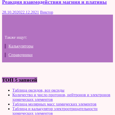
Реакция взаимодействия магния и платины
28.10.2020
22.12.2021
Виктор
Также ищут:
Калькуляторы
Справочники
ТОП 5 записей
Таблица оксидов, все оксиды
Количество и число протонов, нейтронов и электронов
химических элементов
Таблица молярных масс химических элементов
Таблица и калькулятор электроотрицательности
химических элементов