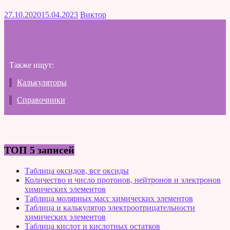
27.10.2020
15.04.2023
Виктор
Также ищут:
Калькуляторы
Справочники
ТОП 5 записей
Таблица оксидов, все оксиды
Количество и число протонов, нейтронов и электронов
химических элементов
Таблица молярных масс химических элементов
Таблица и калькулятор электроотрицательности
химических элементов
Таблица кислот и кислотных остатков