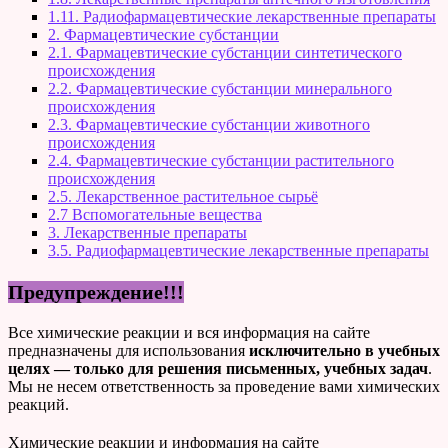
1.11. Радиофармацевтические лекарственные препараты
2. Фармацевтические субстанции
2.1. Фармацевтические субстанции синтетического
происхождения
2.2. Фармацевтические субстанции минерального
происхождения
2.3. Фармацевтические субстанции животного
происхождения
2.4. Фармацевтические субстанции растительного
происхождения
2.5. Лекарственное растительное сырьё
2.7 Вспомогательные вещества
3. Лекарственные препараты
3.5. Радиофармацевтические лекарственные препараты
Предупреждение!!!
Все химические реакции и вся информация на сайте
предназначены для использования
исключительно в учебных
целях — только для решения письменных, учебных задач
.
Мы не несем ответственность за проведение вами химических
реакций.
Химические реакции и информация на сайте