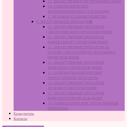
2.5. ЛЕКАРСТВЕННОЕ РАСТИТЕЛЬНОЕ СЫРЬЁ
2.6. ГОМЕОПАТИЧЕСКИЕ
ФАРМАЦЕВТИЧЕСКИЕ СУБСТАНЦИИ
2.7 ВСПОМОГАТЕЛЬНЫЕ ВЕЩЕСТВА
3. ЛЕКАРСТВЕННЫЕ ПРЕПАРАТЫ
3.1. ЛЕКАРСТВЕННЫЕ ПРЕПАРАТЫ
СИНТЕТИЧЕСКОГО ПРОИСХОЖДЕНИЯ
3.2. ЛЕКАРСТВЕННЫЕ ПРЕПАРАТЫ
МИНЕРАЛЬНОГО ПРОИСХОЖДЕНИЯ
3.3. ЛЕКАРСТВЕННЫЕ ПРЕПАРАТЫ НА
ОСНОВЕ СУБСТАНЦИЙ РАСТИТЕЛЬНОГО
ПРОИСХОЖДЕНИЯ
3.4. ЛЕКАРСТВЕННЫЕ ПРЕПАРАТЫ
ЖИВОТНОГО ПРОИСХОЖДЕНИЯ
3.5. РАДИОФАРМАЦЕВТИЧЕСКИЕ
ЛЕКАРСТВЕННЫЕ ПРЕПАРАТЫ
3.6. ЛЕКАРСТВЕННЫЕ ПРЕПАРАТЫ
АПТЕЧНОГО ИЗГОТОВЛЕНИЯ
3.7. ЛЕКАРСТВЕННЫЕ ПРЕПАРАТЫ
ЖИВОТНОГО ПРОИСХОЖДЕНИЯ
3.8. ГОМЕОПАТИЧЕСКИЕ ЛЕКАРСТВЕННЫЕ
ПРЕПАРАТЫ
Калькуляторы
Контакты