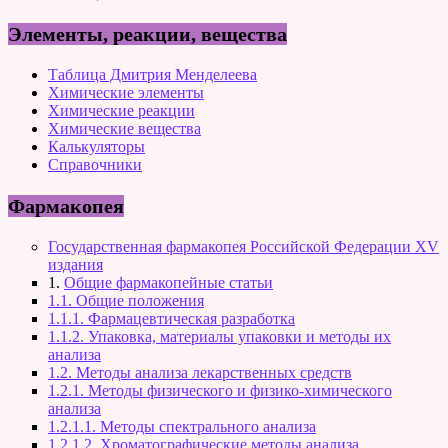
Элементы, реакции, вещества
Таблица Дмитрия Менделеева
Химические элементы
Химические реакции
Химические вещества
Калькуляторы
Справочники
Фармакопея
Государственная фармакопея Российской Федерации XV
издания
1.
Общие фармакопейные статьи
1.1. Общие положения
1.1.1. Фармацевтическая разработка
1.1.2. Упаковка, материалы упаковки и методы их
анализа
1.2. Методы анализа лекарственных средств
1.2.1. Методы физического и физико-химического
анализа
1.2.1.1. Методы спектрального анализа
1.2.1.2. Хроматографические методы анализа