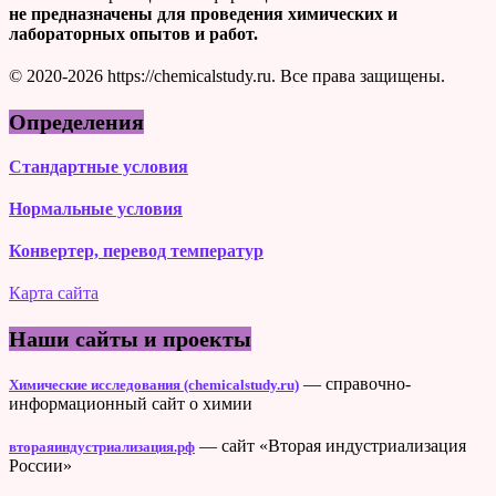
не предназначены для проведения химических и
лабораторных опытов и работ.
© 2020-2026 https://chemicalstudy.ru. Все права защищены.
Определения
Стандартные условия
Нормальные условия
Конвертер, перевод температур
Карта сайта
Наши сайты и проекты
— справочно-
Химические исследования (chemicalstudy.ru)
информационный сайт о химии
— сайт «Вторая индустриализация
втораяиндустриализация.рф
России»