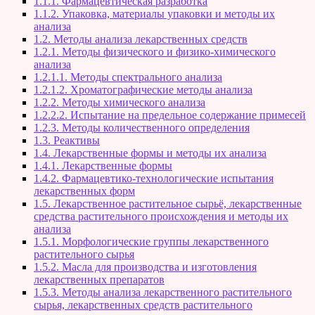
1.1.1. Фармацевтическая разработка
1.1.2. Упаковка, материалы упаковки и методы их
анализа
1.2. Методы анализа лекарственных средств
1.2.1. Методы физического и физико-химического
анализа
1.2.1.1. Методы спектрального анализа
1.2.1.2. Хроматографические методы анализа
1.2.2. Методы химического анализа
1.2.2.2. Испытание на предельное содержание примесей
1.2.3. Методы количественного определения
1.3. Реактивы
1.4. Лекарственные формы и методы их анализа
1.4.1. Лекарственные формы
1.4.2. Фармацевтико-технологические испытания
лекарственных форм
1.5. Лекарственное растительное сырьё, лекарственные
средства растительного происхождения и методы их
анализа
1.5.1. Морфологические группы лекарственного
растительного сырья
1.5.2. Масла для производства и изготовления
лекарственных препаратов
1.5.3. Методы анализа лекарственного растительного
сырья, лекарственных средств растительного