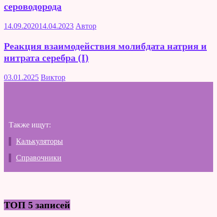
сероводорода
14.09.2020
14.04.2023
Автор
Реакция взаимодействия молибдата натрия и
нитрата серебра (I)
03.01.2025
Виктор
Также ищут:
Калькуляторы
Справочники
ТОП 5 записей