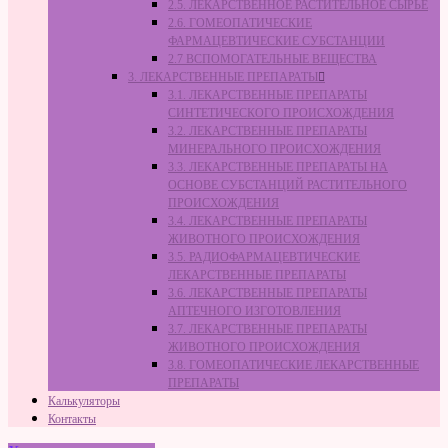
2.5. ЛЕКАРСТВЕННОЕ РАСТИТЕЛЬНОЕ СЫРЬЁ
2.6. ГОМЕОПАТИЧЕСКИЕ
ФАРМАЦЕВТИЧЕСКИЕ СУБСТАНЦИИ
2.7 ВСПОМОГАТЕЛЬНЫЕ ВЕЩЕСТВА
3. ЛЕКАРСТВЕННЫЕ ПРЕПАРАТЫ
3.1. ЛЕКАРСТВЕННЫЕ ПРЕПАРАТЫ
СИНТЕТИЧЕСКОГО ПРОИСХОЖДЕНИЯ
3.2. ЛЕКАРСТВЕННЫЕ ПРЕПАРАТЫ
МИНЕРАЛЬНОГО ПРОИСХОЖДЕНИЯ
3.3. ЛЕКАРСТВЕННЫЕ ПРЕПАРАТЫ НА
ОСНОВЕ СУБСТАНЦИЙ РАСТИТЕЛЬНОГО
ПРОИСХОЖДЕНИЯ
3.4. ЛЕКАРСТВЕННЫЕ ПРЕПАРАТЫ
ЖИВОТНОГО ПРОИСХОЖДЕНИЯ
3.5. РАДИОФАРМАЦЕВТИЧЕСКИЕ
ЛЕКАРСТВЕННЫЕ ПРЕПАРАТЫ
3.6. ЛЕКАРСТВЕННЫЕ ПРЕПАРАТЫ
АПТЕЧНОГО ИЗГОТОВЛЕНИЯ
3.7. ЛЕКАРСТВЕННЫЕ ПРЕПАРАТЫ
ЖИВОТНОГО ПРОИСХОЖДЕНИЯ
3.8. ГОМЕОПАТИЧЕСКИЕ ЛЕКАРСТВЕННЫЕ
ПРЕПАРАТЫ
Калькуляторы
Контакты