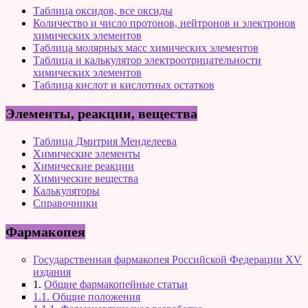
Таблица оксидов, все оксиды
Количество и число протонов, нейтронов и электронов
химических элементов
Таблица молярных масс химических элементов
Таблица и калькулятор электроотрицательности
химических элементов
Таблица кислот и кислотных остатков
Элементы, реакции, вещества
Таблица Дмитрия Менделеева
Химические элементы
Химические реакции
Химические вещества
Калькуляторы
Справочники
Фармакопея
Государственная фармакопея Российской Федерации XV
издания
1.
Общие фармакопейные статьи
1.1. Общие положения