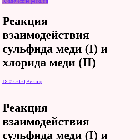
Химические реакции
Реакция
взаимодействия
сульфида меди (I) и
хлорида меди (II)
18.09.2020
Виктор
Реакция
взаимодействия
сульфида меди (I) и