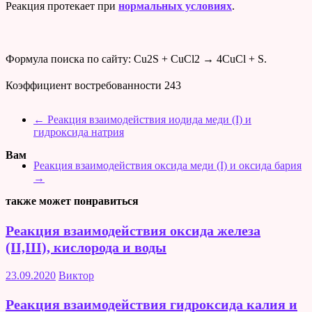
Реакция протекает при
нормальных условиях
.
Формула поиска по сайту: Cu2S + CuCl2 → 4CuCl + S.
Коэффициент востребованности
243
←
Реакция взаимодействия иодида меди (I) и
гидроксида натрия
Вам
Реакция взаимодействия оксида меди (I) и оксида бария
→
также может понравиться
Реакция взаимодействия оксида железа
(II,III), кислорода и воды
23.09.2020
Виктор
Реакция взаимодействия гидроксида калия и