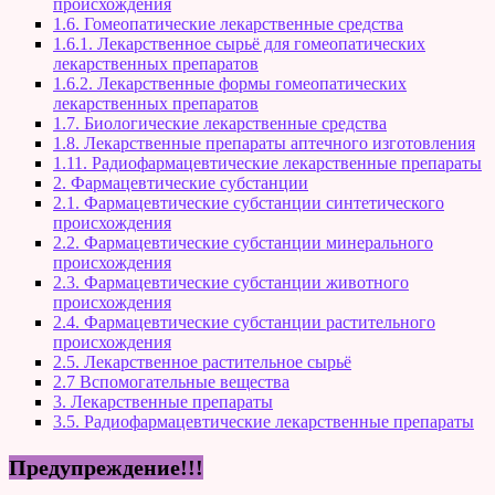
происхождения
1.6. Гомеопатические лекарственные средства
1.6.1. Лекарственное сырьё для гомеопатических
лекарственных препаратов
1.6.2. Лекарственные формы гомеопатических
лекарственных препаратов
1.7. Биологические лекарственные средства
1.8. Лекарственные препараты аптечного изготовления
1.11. Радиофармацевтические лекарственные препараты
2. Фармацевтические субстанции
2.1. Фармацевтические субстанции синтетического
происхождения
2.2. Фармацевтические субстанции минерального
происхождения
2.3. Фармацевтические субстанции животного
происхождения
2.4. Фармацевтические субстанции растительного
происхождения
2.5. Лекарственное растительное сырьё
2.7 Вспомогательные вещества
3. Лекарственные препараты
3.5. Радиофармацевтические лекарственные препараты
Предупреждение!!!