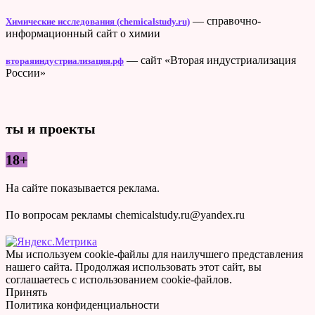
— справочно-
Химические исследования (chemicalstudy.ru)
информационный сайт о химии
— сайт «Вторая индустриализация
втораяиндустриализация.рф
России»
ты и проекты
18+
На сайте показывается реклама.
По вопросам рекламы chemicalstudy.ru@yandex.ru
Мы используем cookie-файлы для наилучшего представления
нашего сайта. Продолжая использовать этот сайт, вы
соглашаетесь с использованием cookie-файлов.
Принять
Политика конфиденциальности