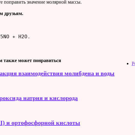
е поправить значение молярной массы.
м друзьям.
 5NO + H2O.
м также может понравиться
Р
акция взаимодействия молибдена и воды
роксида натрия и кислорода
II) и ортофосфорной кислоты