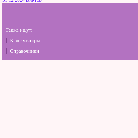
Также ищут:
Калькуляторы
Справочники