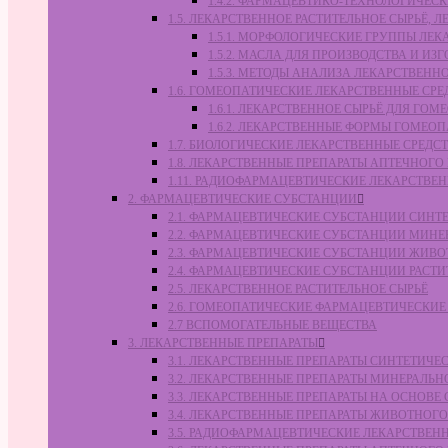
1.4.2. ФАРМАЦЕВТИКО-ТЕХНОЛОГИЧЕ
1.5. ЛЕКАРСТВЕННОЕ РАСТИТЕЛЬНОЕ СЫРЬЁ,
1.5.1. МОРФОЛОГИЧЕСКИЕ ГРУППЫ ЛЕ
1.5.2. МАСЛА ДЛЯ ПРОИЗВОДСТВА И И
1.5.3. МЕТОДЫ АНАЛИЗА ЛЕКАРСТВЕН
1.6. ГОМЕОПАТИЧЕСКИЕ ЛЕКАРСТВЕННЫЕ СРЕ
1.6.1. ЛЕКАРСТВЕННОЕ СЫРЬЁ ДЛЯ Г
1.6.2. ЛЕКАРСТВЕННЫЕ ФОРМЫ ГОМЕО
1.7. БИОЛОГИЧЕСКИЕ ЛЕКАРСТВЕННЫЕ СРЕДС
1.8. ЛЕКАРСТВЕННЫЕ ПРЕПАРАТЫ АПТЕЧНОГО
1.11. РАДИОФАРМАЦЕВТИЧЕСКИЕ ЛЕКАРСТВЕ
2. ФАРМАЦЕВТИЧЕСКИЕ СУБСТАНЦИИ
2.1. ФАРМАЦЕВТИЧЕСКИЕ СУБСТАНЦИИ СИН
2.2. ФАРМАЦЕВТИЧЕСКИЕ СУБСТАНЦИИ МИН
2.3. ФАРМАЦЕВТИЧЕСКИЕ СУБСТАНЦИИ ЖИВ
2.4. ФАРМАЦЕВТИЧЕСКИЕ СУБСТАНЦИИ РАС
2.5. ЛЕКАРСТВЕННОЕ РАСТИТЕЛЬНОЕ СЫРЬЁ
2.6. ГОМЕОПАТИЧЕСКИЕ ФАРМАЦЕВТИЧЕСКИ
2.7 ВСПОМОГАТЕЛЬНЫЕ ВЕЩЕСТВА
3. ЛЕКАРСТВЕННЫЕ ПРЕПАРАТЫ
3.1. ЛЕКАРСТВЕННЫЕ ПРЕПАРАТЫ СИНТЕТИЧ
3.2. ЛЕКАРСТВЕННЫЕ ПРЕПАРАТЫ МИНЕРАЛЬ
3.3. ЛЕКАРСТВЕННЫЕ ПРЕПАРАТЫ НА ОСНОВ
3.4. ЛЕКАРСТВЕННЫЕ ПРЕПАРАТЫ ЖИВОТНО
3.5. РАДИОФАРМАЦЕВТИЧЕСКИЕ ЛЕКАРСТВЕН