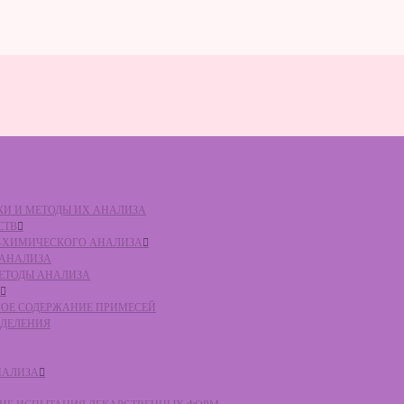
ВКИ И МЕТОДЫ ИХ АНАЛИЗА
СТВ
КО-ХИМИЧЕСКОГО АНАЛИЗА
О АНАЛИЗА
МЕТОДЫ АНАЛИЗА
ЛЬНОЕ СОДЕРЖАНИЕ ПРИМЕСЕЙ
ЕДЕЛЕНИЯ
НАЛИЗА