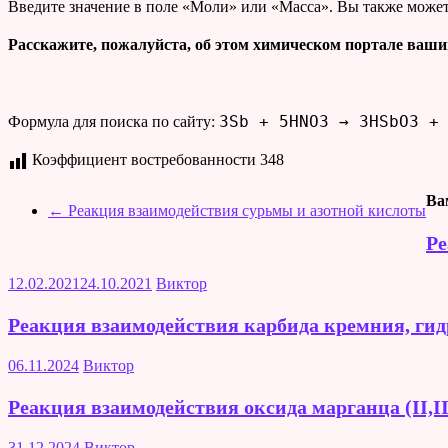
Введите значение в поле «Моли» или «Масса». Вы также может
Расскажите, пожалуйста, об этом химическом портале ваши
3Sb + 5HNO3 → 3HSbO3 +
Формула для поиска по сайту:
Коэффициент востребованности
348
Ва
←
Реакция взаимодействия сурьмы и азотной кислоты
Ре
12.02.2021
24.10.2021
Виктор
Реакция взаимодействия карбида кремния, гид
06.11.2024
Виктор
Реакция взаимодействия оксида марганца (II,I
31.12.2024
Виктор