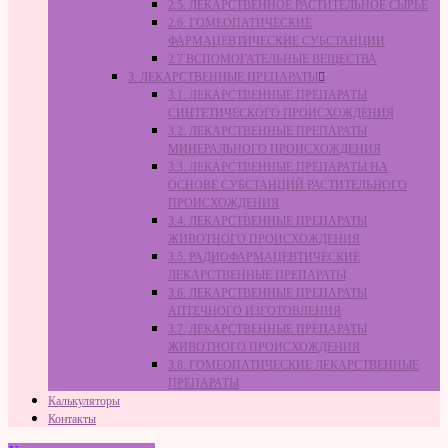
2.5. ЛЕКАРСТВЕННОЕ РАСТИТЕЛЬНОЕ СЫРЬЁ
2.6. ГОМЕОПАТИЧЕСКИЕ
ФАРМАЦЕВТИЧЕСКИЕ СУБСТАНЦИИ
2.7 ВСПОМОГАТЕЛЬНЫЕ ВЕЩЕСТВА
3. ЛЕКАРСТВЕННЫЕ ПРЕПАРАТЫ
3.1. ЛЕКАРСТВЕННЫЕ ПРЕПАРАТЫ
СИНТЕТИЧЕСКОГО ПРОИСХОЖДЕНИЯ
3.2. ЛЕКАРСТВЕННЫЕ ПРЕПАРАТЫ
МИНЕРАЛЬНОГО ПРОИСХОЖДЕНИЯ
3.3. ЛЕКАРСТВЕННЫЕ ПРЕПАРАТЫ НА
ОСНОВЕ СУБСТАНЦИЙ РАСТИТЕЛЬНОГО
ПРОИСХОЖДЕНИЯ
3.4. ЛЕКАРСТВЕННЫЕ ПРЕПАРАТЫ
ЖИВОТНОГО ПРОИСХОЖДЕНИЯ
3.5. РАДИОФАРМАЦЕВТИЧЕСКИЕ
ЛЕКАРСТВЕННЫЕ ПРЕПАРАТЫ
3.6. ЛЕКАРСТВЕННЫЕ ПРЕПАРАТЫ
АПТЕЧНОГО ИЗГОТОВЛЕНИЯ
3.7. ЛЕКАРСТВЕННЫЕ ПРЕПАРАТЫ
ЖИВОТНОГО ПРОИСХОЖДЕНИЯ
3.8. ГОМЕОПАТИЧЕСКИЕ ЛЕКАРСТВЕННЫЕ
ПРЕПАРАТЫ
Калькуляторы
Контакты