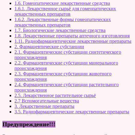
1.6. Гомеопатические лекарственные средства
1.6.1. Лекарственное сырьё для гомеопатических
лекарственных препаратов
1.6.2. Лекарственные формы гомеопатических
лекарственных препаратов
1.7. Биологические лекарственные средства
1.8. Лекарственные препараты аптечного изготовления
1.11. Радиофармацевтические лекарственные препараты
2. Фармацевтические субстанции
2.1. Фармацевтические субстанции синтетического
происхождения
2.2. Фармацевтические субстанции минерального
происхождения
2.3. Фармацевтические субстанции животного
происхождения
2.4. Фармацевтические субстанции растительного
происхождения
2.5. Лекарственное растительное сырьё
2.7 Вспомогательные вещества
3. Лекарственные препараты
3.5. Радиофармацевтические лекарственные препараты
Предупреждение!!!