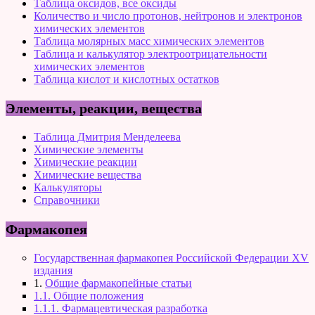
Таблица оксидов, все оксиды
Количество и число протонов, нейтронов и электронов
химических элементов
Таблица молярных масс химических элементов
Таблица и калькулятор электроотрицательности
химических элементов
Таблица кислот и кислотных остатков
Элементы, реакции, вещества
Таблица Дмитрия Менделеева
Химические элементы
Химические реакции
Химические вещества
Калькуляторы
Справочники
Фармакопея
Государственная фармакопея Российской Федерации XV
издания
1.
Общие фармакопейные статьи
1.1. Общие положения
1.1.1. Фармацевтическая разработка