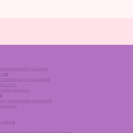
ВКИ И МЕТОДЫ ИХ АНАЛИЗА
СТВ
КО-ХИМИЧЕСКОГО АНАЛИЗА
О АНАЛИЗА
МЕТОДЫ АНАЛИЗА
ЛЬНОЕ СОДЕРЖАНИЕ ПРИМЕСЕЙ
ЕДЕЛЕНИЯ
НАЛИЗА