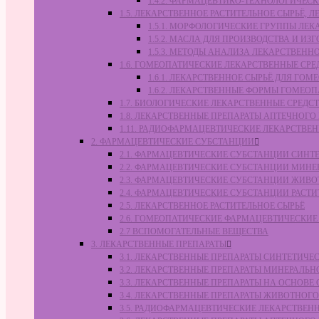
1.4.2. ФАРМАЦЕВТИКО-ТЕХНОЛОГИЧЕ
1.5. ЛЕКАРСТВЕННОЕ РАСТИТЕЛЬНОЕ СЫРЬЁ,
1.5.1. МОРФОЛОГИЧЕСКИЕ ГРУППЫ ЛЕ
1.5.2. МАСЛА ДЛЯ ПРОИЗВОДСТВА И И
1.5.3. МЕТОДЫ АНАЛИЗА ЛЕКАРСТВЕН
1.6. ГОМЕОПАТИЧЕСКИЕ ЛЕКАРСТВЕННЫЕ СРЕ
1.6.1. ЛЕКАРСТВЕННОЕ СЫРЬЁ ДЛЯ Г
1.6.2. ЛЕКАРСТВЕННЫЕ ФОРМЫ ГОМЕО
1.7. БИОЛОГИЧЕСКИЕ ЛЕКАРСТВЕННЫЕ СРЕДС
1.8. ЛЕКАРСТВЕННЫЕ ПРЕПАРАТЫ АПТЕЧНОГО
1.11. РАДИОФАРМАЦЕВТИЧЕСКИЕ ЛЕКАРСТВЕ
2. ФАРМАЦЕВТИЧЕСКИЕ СУБСТАНЦИИ
2.1. ФАРМАЦЕВТИЧЕСКИЕ СУБСТАНЦИИ СИН
2.2. ФАРМАЦЕВТИЧЕСКИЕ СУБСТАНЦИИ МИН
2.3. ФАРМАЦЕВТИЧЕСКИЕ СУБСТАНЦИИ ЖИВ
2.4. ФАРМАЦЕВТИЧЕСКИЕ СУБСТАНЦИИ РАС
2.5. ЛЕКАРСТВЕННОЕ РАСТИТЕЛЬНОЕ СЫРЬЁ
2.6. ГОМЕОПАТИЧЕСКИЕ ФАРМАЦЕВТИЧЕСКИ
2.7 ВСПОМОГАТЕЛЬНЫЕ ВЕЩЕСТВА
3. ЛЕКАРСТВЕННЫЕ ПРЕПАРАТЫ
3.1. ЛЕКАРСТВЕННЫЕ ПРЕПАРАТЫ СИНТЕТИЧ
3.2. ЛЕКАРСТВЕННЫЕ ПРЕПАРАТЫ МИНЕРАЛЬ
3.3. ЛЕКАРСТВЕННЫЕ ПРЕПАРАТЫ НА ОСНОВ
3.4. ЛЕКАРСТВЕННЫЕ ПРЕПАРАТЫ ЖИВОТНО
3.5. РАДИОФАРМАЦЕВТИЧЕСКИЕ ЛЕКАРСТВЕН