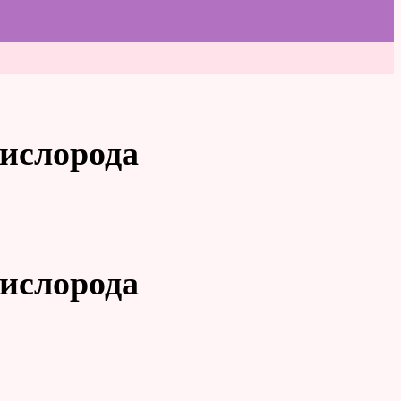
кислорода
кислорода