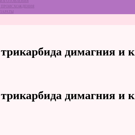
 ИЗГОТОВЛЕНИЯ
ГО ПРОИСХОЖДЕНИЯ
ЕПАРАТЫ
 трикарбида димагния и 
 трикарбида димагния и 