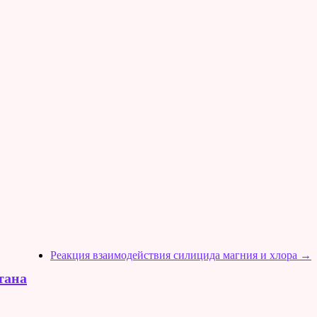
Реакция взаимодействия силицида магния и хлора
→
тана