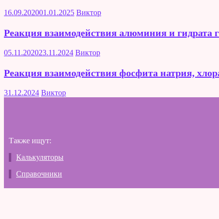
16.09.2020
01.01.2025
Виктор
Реакция взаимодействия алюминия и гидрата 
05.11.2020
23.11.2024
Виктор
Реакция взаимодействия фосфита натрия, хлор
31.12.2024
Виктор
Также ищут:
Калькуляторы
Справочники