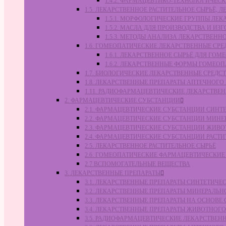
1.4.2. ФАРМАЦЕВТИКО-ТЕХНОЛОГИЧЕ
1.5. ЛЕКАРСТВЕННОЕ РАСТИТЕЛЬНОЕ СЫРЬЁ,
1.5.1. МОРФОЛОГИЧЕСКИЕ ГРУППЫ ЛЕ
1.5.2. МАСЛА ДЛЯ ПРОИЗВОДСТВА И И
1.5.3. МЕТОДЫ АНАЛИЗА ЛЕКАРСТВЕН
1.6. ГОМЕОПАТИЧЕСКИЕ ЛЕКАРСТВЕННЫЕ СРЕ
1.6.1. ЛЕКАРСТВЕННОЕ СЫРЬЁ ДЛЯ Г
1.6.2. ЛЕКАРСТВЕННЫЕ ФОРМЫ ГОМЕО
1.7. БИОЛОГИЧЕСКИЕ ЛЕКАРСТВЕННЫЕ СРЕДС
1.8. ЛЕКАРСТВЕННЫЕ ПРЕПАРАТЫ АПТЕЧНОГО
1.11. РАДИОФАРМАЦЕВТИЧЕСКИЕ ЛЕКАРСТВЕ
2. ФАРМАЦЕВТИЧЕСКИЕ СУБСТАНЦИИ
2.1. ФАРМАЦЕВТИЧЕСКИЕ СУБСТАНЦИИ СИН
2.2. ФАРМАЦЕВТИЧЕСКИЕ СУБСТАНЦИИ МИН
2.3. ФАРМАЦЕВТИЧЕСКИЕ СУБСТАНЦИИ ЖИВ
2.4. ФАРМАЦЕВТИЧЕСКИЕ СУБСТАНЦИИ РАС
2.5. ЛЕКАРСТВЕННОЕ РАСТИТЕЛЬНОЕ СЫРЬЁ
2.6. ГОМЕОПАТИЧЕСКИЕ ФАРМАЦЕВТИЧЕСКИ
2.7 ВСПОМОГАТЕЛЬНЫЕ ВЕЩЕСТВА
3. ЛЕКАРСТВЕННЫЕ ПРЕПАРАТЫ
3.1. ЛЕКАРСТВЕННЫЕ ПРЕПАРАТЫ СИНТЕТИЧ
3.2. ЛЕКАРСТВЕННЫЕ ПРЕПАРАТЫ МИНЕРАЛЬ
3.3. ЛЕКАРСТВЕННЫЕ ПРЕПАРАТЫ НА ОСНОВ
3.4. ЛЕКАРСТВЕННЫЕ ПРЕПАРАТЫ ЖИВОТНО
3.5. РАДИОФАРМАЦЕВТИЧЕСКИЕ ЛЕКАРСТВЕН