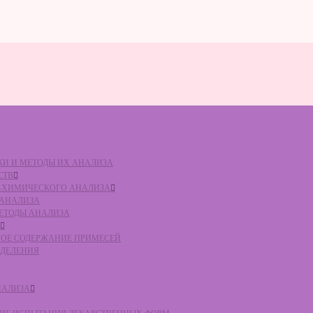
ВКИ И МЕТОДЫ ИХ АНАЛИЗА
СТВ
КО-ХИМИЧЕСКОГО АНАЛИЗА
О АНАЛИЗА
МЕТОДЫ АНАЛИЗА
ЛЬНОЕ СОДЕРЖАНИЕ ПРИМЕСЕЙ
ЕДЕЛЕНИЯ
НАЛИЗА