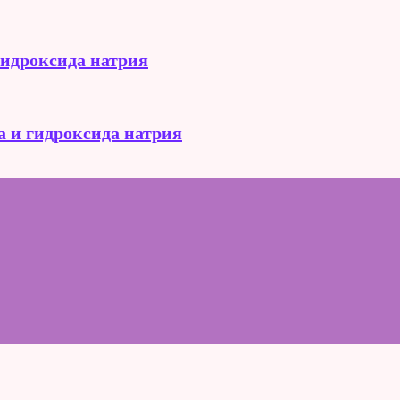
гидроксида натрия
а и гидроксида натрия